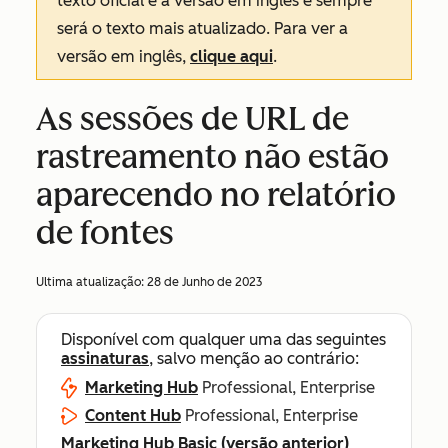
texto oficial é a versão em inglês e sempre
será o texto mais atualizado. Para ver a
versão em inglês,
clique aqui
.
As sessões de URL de
rastreamento não estão
aparecendo no relatório
de fontes
Ultima atualização:
28 de Junho de 2023
Disponível com qualquer uma das seguintes
assinaturas
, salvo menção ao contrário:
Marketing Hub
Professional, Enterprise
Content Hub
Professional, Enterprise
Marketing Hub Basic (versão anterior)