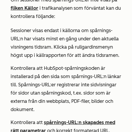
fliken
Källor
i trafikanalysen som förväntat kan du
kontrollera följande:
Sessioner visas endast i källorna om spårnings-
URL:n har visats minst en gång under den aktuella
visningens tidsram. Klicka på rullgardinsmenyn
högst upp i källrapporten för att ändra tidsramen.
Kontrollera att HubSpot-spårningskoden är
installerad på den sida som spårnings-URL:n länkar
till. Spårnings-URL:er registrerar inte sidvisningar
för sidor utan spårningskod, t.ex. sidor som är
externa från din webbplats, PDF-filer, bilder och
dokument.
Kontrollera att
spårnings-URL:n skapades med
rätt parametrar
och korrekt formaterad URL.