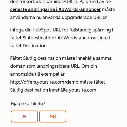
den förkortade spårnings-URL:n. På grund av de
senaste ändringarna i AdWords-annonser
måste
användarna nu använda uppgraderade URL:er.
Infoga din HubSpot-URL för fullständig spårning i
fältet
Slutdestination
i AdWords-annonser, inte i
fältet
Destination
.
Fältet
Slutlig destination
måste innehålla samma
domän som landningssidans URL. Om din
annonssida till exempel är
http://offers.yoursite.com/demo
måste fältet
Slutlig destination
innehålla
yoursite.com
.
Hjälpte artikeln?
Ja
Nej