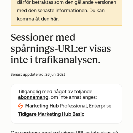
därför betraktas som den gällande versionen
med den senaste informationen. Du kan
komma åt den
här
.
Sessioner med
spårnings-URL:er visas
inte i trafikanalysen.
Senast uppdaterad:
28 juni 2023
Tillgänglig med något av följande
abonnemang
, om inte annat anges:
Marketing Hub
Professional, Enterprise
Tidigare Marketing Hub Basic
Om sessioner med spårnings-URL:er inte visas på