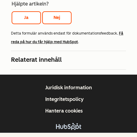
Hjälpte artikeln?
Ja
Nej
Detta formulär används endast för dokumentationsfeedback.
Få
reda på hur du får hjälp med HubSpot
.
Relaterat innehåll
Juridisk information
Integritetspolicy
Hantera cookies