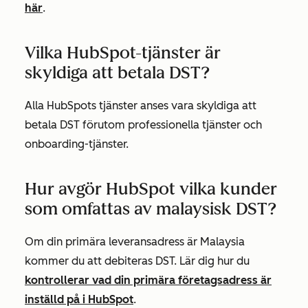
här
.
Vilka HubSpot-tjänster är
skyldiga att betala DST?
Alla HubSpots tjänster anses vara skyldiga att
betala DST förutom professionella tjänster och
onboarding-tjänster.
Hur avgör HubSpot vilka kunder
som omfattas av malaysisk DST?
Om din primära leveransadress är Malaysia
kommer du att debiteras DST. Lär dig hur du
kontrollerar vad din primära företagsadress är
inställd på i HubSpot
.