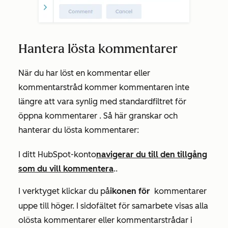
Hantera lösta kommentarer
När du har löst en kommentar eller
kommentarstråd kommer kommentaren inte
längre att vara synlig med standardfiltret för
öppna kommentarer
. Så här granskar och
hanterar du lösta kommentarer:
I ditt HubSpot-konto
navigerar du till den tillgång
som du vill kommentera
.
.
I verktyget klickar du på
ikonen för
kommentarer
kommentarer
uppe till höger. I sidofältet för samarbete visas alla
olösta kommentarer eller kommentarstrådar i