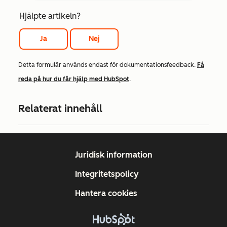
Hjälpte artikeln?
Ja
Nej
Detta formulär används endast för dokumentationsfeedback.
Få
reda på hur du får hjälp med HubSpot
.
Relaterat innehåll
Juridisk information
Integritetspolicy
Hantera cookies