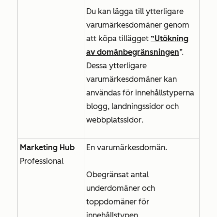
Du kan lägga till ytterligare
varumärkesdomäner genom
att köpa tillägget
”Utökning
av domänbegränsningen
”.
Dessa ytterligare
varumärkesdomäner kan
användas för innehållstyperna
blogg
,
landningssidor
och
webbplatssidor
.
Marketing Hub
En varumärkesdomän.
Professional
Obegränsat antal
underdomäner och
toppdomäner för
innehållstypen