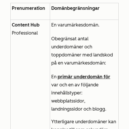
Prenumeration
Domänbegränsningar
Content Hub
En
varumärkesdomän.
Professional
Obegränsat antal
underdomäner och
toppdomäner med landskod
på en varumärkesdomän:
En
primär underdomän för
var och en av följande
innehållstyper:
webbplatssidor
,
landningssidor
och
blogg
.
Ytterligare underdomäner kan