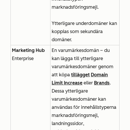
marknadsföringsmejl.
Ytterligare underdomäner kan
kopplas som sekundära
domäner.
Marketing Hub
En varumärkesdomän – du
Enterprise
kan lägga till ytterligare
varumärkesdomäner genom
att köpa
tillägget
Domain
Limit Increase
eller
Brands
.
Dessa ytterligare
varumärkesdomäner kan
användas för innehållstyperna
marknadsföringsmejl
,
landningssidor
,