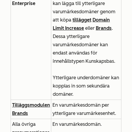
Enterprise
kan lägga till ytterligare
varumärkesdomäner genom
att köpa
tillägget
Domain
Limit Increase
eller
Brands
.
Dessa ytterligare
varumärkesdomäner kan
endast användas för
innehållstypen Kunskapsbas.
Ytterligare underdomäner kan
kopplas in som sekundära
domäner.
Tilläggsmodulen
En varumärkesdomän per
Brands
ytterligare varumärkesenhet.
Alla övriga
En varumärkesdomän.