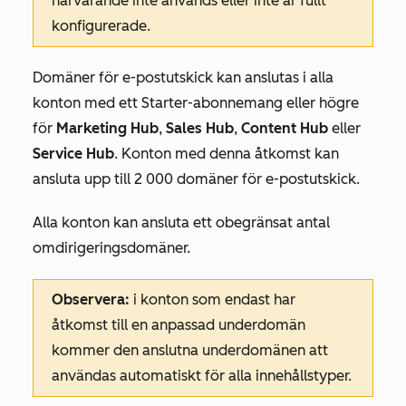
närvarande inte används eller inte är fullt
konfigurerade.
Domäner för e-postutskick kan anslutas i alla
konton med ett
Starter-abonnemang
eller högre
för
Marketing Hub
,
Sales Hub
,
Content Hub
eller
Service Hub
. Konton med denna åtkomst kan
ansluta upp till 2 000 domäner för e-postutskick.
Alla konton kan ansluta ett obegränsat antal
omdirigeringsdomäner.
Observera:
i konton som endast har
åtkomst till en anpassad underdomän
kommer den anslutna underdomänen att
användas automatiskt för alla innehållstyper.