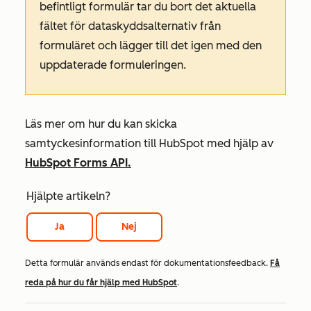
befintligt formulär tar du bort det aktuella
fältet för dataskyddsalternativ från
formuläret och lägger till det igen med den
uppdaterade formuleringen.
Läs mer om hur du kan skicka
samtyckesinformation till HubSpot med hjälp av
HubSpot Forms API.
Hjälpte artikeln?
Ja
Nej
Detta formulär används endast för dokumentationsfeedback.
Få
reda på hur du får hjälp med HubSpot
.