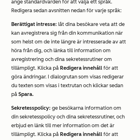
ange standardvärden
för att välja ett språk.
Redigera sedan avsnitten nedan för varje språk:
Berättigat intresse:
låt dina besökare veta att de
kan avregistrera sig från din kommunikation när
som helst om de inte längre är intresserade av att
höra från dig, och länka till information om
avregistrering och dina sekretessrutiner om
tillämpligt. Klicka på
Redigera innehåll
för att
göra ändringar. I dialogrutan som visas redigerar
du texten som visas i textrutan och klickar sedan
på
Spara.
Sekretesspolicy:
ge besökarna information om
din sekretesspolicy och dina sekretessrutiner, och
erbjud en länk till mer information om det är
tillämpligt. Klicka på
Redigera innehåll
för att