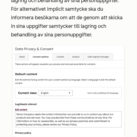
lagring och behandling av sina personuppgifter.
För alternativet implicit samtycke ska du
informera besökarna om att de genom att skicka
in sina uppgifter samtycker till lagring och
behandling av sina personuppgifter.