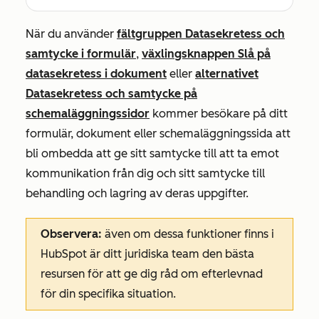
När du använder
fältgruppen Datasekretess och
samtycke i formulär
,
växlingsknappen Slå på
datasekretess
i dokument
eller
alternativet
Datasekretess och samtycke på
schemaläggningssidor
kommer besökare på ditt
formulär, dokument eller schemaläggningssida att
bli ombedda att ge sitt samtycke till att ta emot
kommunikation från dig och sitt samtycke till
behandling och lagring av deras uppgifter.
Observera:
även om dessa funktioner finns i
HubSpot är ditt juridiska team den bästa
resursen för att ge dig råd om efterlevnad
för din specifika situation.