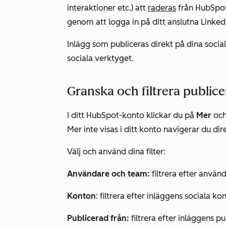
interaktioner etc.) att
raderas
från HubSpot 
genom att logga in på ditt anslutna Linked
Inlägg som publiceras direkt på dina social
sociala verktyget.
Granska och filtrera publice
I ditt HubSpot-konto klickar du på
Mer
och
Mer
inte visas i ditt konto navigerar du dire
Välj och använd dina filter:
Användare och team:
filtrera efter använ
Konton
: filtrera efter inläggens sociala ko
Publicerad från:
filtrera efter inläggens pu