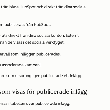
 från både HubSpot och direkt från dina sociala
som publicerats från HubSpot.
ats direkt från dina sociala konton. Externt
nan de visas i det sociala verktyget.
tervall som inläggen publicerades.
ens associerade kampanj.
dare som ursprungligen publicerade ett inlägg.
om visas för publicerade inlägg
sas i tabellen över publicerade inlägg: