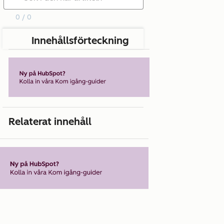
0 / 0
Innehållsförteckning
Relaterat innehåll