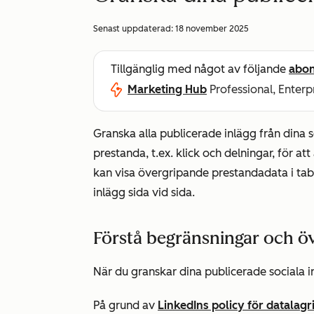
Senast uppdaterad:
18 november 2025
Tillgänglig med något av följande
abo
Marketing Hub
Professional, Enterp
Granska alla publicerade inlägg från dina
prestanda, t.ex. klick och delningar, för 
kan visa övergripande prestandadata i tabe
inlägg sida vid sida.
Förstå begränsningar och 
När du granskar dina publicerade sociala 
På grund av
LinkedIns policy för datalagr