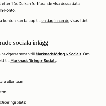
efter 1 år. Du kan fortfarande visa dessa data
In-konto.
a konton kan ta upp till
en dag innan de
visas i det
rade sociala inlägg
 navigerar sedan till
Marknadsföring
>
Socialt
. Om
kt till
Marknadsföring
>
Socialt
.
dare eller team
nton.
bliceringsplats: