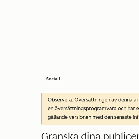
Socialt
Observera: Översättningen av denna art
en översättningsprogramvara och har ev
gällande versionen med den senaste i
Granska dina publicer