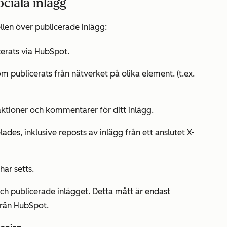
ociala inlägg
llen över publicerade inlägg:
cerats via HubSpot.
om publicerats från nätverket på olika element. (t.ex.
eaktioner och kommentarer för ditt inlägg.
ades, inklusive reposts av inlägg från ett anslutet X-
har setts.
 publicerade inlägget. Detta mått är endast
 från HubSpot.