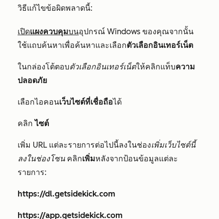
วิธีแก้ไขข้อผิดพลาดนี้:
เปิด
แผงควบคุม
บน
อุปกรณ์ Windows ของคุณจากนั้น
ใช้แถบค้นหาเพื่อค้นหาและเลือก
ตัวเลือกอินเทอร์เน็ต
ในกล่องโต้ตอบ
ตัวเลือกอินเทอร์เน็ต
ให้คลิกแท็บ
ความ
ปลอดภัย
เลือกไอคอน
เว็บไซต์ที่เชื่อถือ
ได้
คลิก
ไซต์
เพิ่ม URL แต่ละรายการต่อไปนี้ลงในช่อง
เพิ่มเว็บไซต์นี้
ลงในช่องโซน
คลิก
เพิ่ม
หลังจากป้อนข้อมูลแต่ละ
รายการ:
https://dl.getsidekick.com
https://app.getsidekick.com