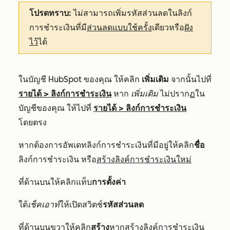
โปรดทราบ:
ไม่สามารถเพิ่มรหัสส่วนลดในลิงก์
การชำระเงินที่มี
ส่วนลดแบบใช้ครั้ง
เดียวหรือ
ฝัง
ไว้
ได้
ในบัญชี HubSpot ของคุณ ให้คลิก
เพิ่มเติม
จากนั้นไปที่
รายได้
>
ลิงก์การชำระเงิน
หาก
เพิ่มเติม
ไม่ปรากฏใน
บัญชีของคุณ ให้ไปที่
รายได้
>
ลิงก์การชำระเงิน
โดยตรง
หากต้องการอัพเดทลิงก์การชำระเงินที่มีอยู่ให้คลิก
ชื่อ
ลิงก์การชำระเงิน หรือ
สร้างลิงค์การชำระเงินใหม่
ที่ด้านบนให้คลิกแท็บ
การตั้งค่า
ใต้
เช็คเอาท์
ให้เปิดสวิตช์
รหัสส่วนลด
ที่ด้านบนขวาให้คลิก
สร้าง
หากสร้างลิงค์การชำระเงิน