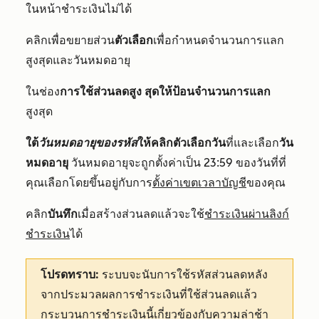
ในหน้าชำระเงินไม่ได้
คลิกเพื่อขยายส่วน
ตัวเลือก
เพื่อกำหนดจำนวนการแลก
สูงสุดและวันหมดอายุ
ในช่อง
การใช้ส่วนลดสูง
สุดให้ป้อนจำนวนการแลก
สูงสุด
ใต้
วันหมดอายุของรหัส
ให้คลิก
ตัวเลือกวัน
ที่และเลือก
วัน
หมดอายุ
วันหมดอายุจะถูกตั้งค่าเป็น 23:59 ของวันที่ที่
คุณเลือกโดยขึ้นอยู่กับการ
ตั้งค่าเขตเวลาบัญชี
ของคุณ
คลิก
บันทึก
เมื่อสร้างส่วนลดแล้วจะใช้
ชำระเงินผ่านลิงก์
ชำระเงิน
ได้
โปรดทราบ:
ระบบจะนับการใช้รหัสส่วนลดหลัง
จากประมวลผลการชำระเงินที่ใช้ส่วนลดแล้ว
กระบวนการชำระเงินนี้เกี่ยวข้องกับความล่าช้า