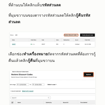
ที่ด้านบนให้คลิ
กแท็บ
รหัสส่วนลด
ที่มุมขวาบนของตารางรหัสส่วนลดให้คลิก
กู้คืนรหัส
ส่วนลด
เลือกช่อง
ทำเครื่องหมาย
ถัดจากรหัสส่วนลดที่ต้องการกู้
คืนแล้วคลิก
กู้คืน
ที่มุมขวาบน