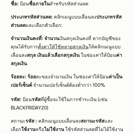
ชื่อ:
ป้อน
ชื่อภายใน
สำหรับรหัสส่วนลด
ประเภทรหัสส่วนลด:
คลิกเมนูแบบเลื่อนลง
ประเภทรหัส
ส่วนลด
และเลือกตัวเลือก:
จำนวนเงินคงที่: จำนวน
เงินสกุลเงินคงที่ หากบัญชีของ
คุณได้รับการ
ตั้งค่าให้ใช้หลายสกุลเงิน
ให้คลิกเมนูแบบ
เลื่อนลง
สกุล
เงินแล้วเลือกสกุลเงิน
ในช่อง
ค่า
ให้ป้อน
ค่า
สกุลเงิน
ร้อยละ: ร้อย
ละของจำนวนเงิน ในช่อง
ค่า
ให้ป้อน
ค่าเป็น
เปอร์เซ็นต์
จำนวนเปอร์เซ็นต์ต้องต่ำกว่า 100%
รหัส
:
ป้อน
รหัส
ที่ผู้ซื้อจะใช้ในการชำระเงิน (
เช่น
BLACKFRIDAY20)
สถานะ
รหัส
:
คลิกเมนูแบบเลื่อนลง
สถานะรหัส
และ
เลือก
ใช้งาน
หรือ
ไม่ใช้งาน
ใช้รหัสส่วนลดที่ไม่ได้ใช้งาน