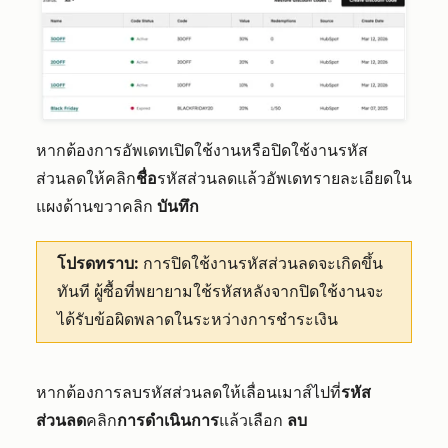
หากต้องการอัพเดทเปิดใช้งานหรือปิดใช้งานรหัส
ส่วนลดให้คลิก
ชื่อ
รหัสส่วนลดแล้วอัพเดทรายละเอียดใน
แผงด้านขวาคลิก
บันทึก
โปรดทราบ:
การปิดใช้งานรหัสส่วนลดจะเกิดขึ้น
ทันที ผู้ซื้อที่พยายามใช้รหัสหลังจากปิดใช้งานจะ
ได้รับข้อผิดพลาดในระหว่างการชำระเงิน
หากต้องการลบรหัสส่วนลดให้เลื่อนเมาส์ไปที่
รหัส
ส่วนลด
คลิก
การดำเนินการ
แล้วเลือก
ลบ