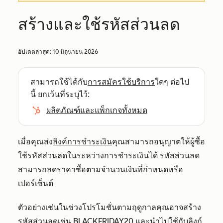
สร้างและใช้รหัสส่วนลด
อัปเดตล่าสุด:
10 มิถุนายน 2026
สามารถใช้ได้กับ
การสมัครใช้บริการ
ใดๆ ต่อไป
นี้ ยกเว้นที่ระบุไว้:
ผลิตภัณฑ์และแพ็กเกจทั้งหมด
เมื่อคุณส่ง
ลิงค์การชำระเงิน
คุณสามารถอนุญาตให้ผู้ซื้อ
ใช้รหัสส่วนลดในระหว่างการชำระเงินได้ รหัสส่วนลด
สามารถลดราคาซื้อตามจำนวนเงินที่กำหนดหรือ
เปอร์เซ็นต์
ตัวอย่างเช่นในช่วงโปรโมชั่นตามฤดูกาลคุณอาจสร้าง
รหัสส่วนลดเช่น BLACKFRIDAY20 และนำไปใช้กับลิงก์