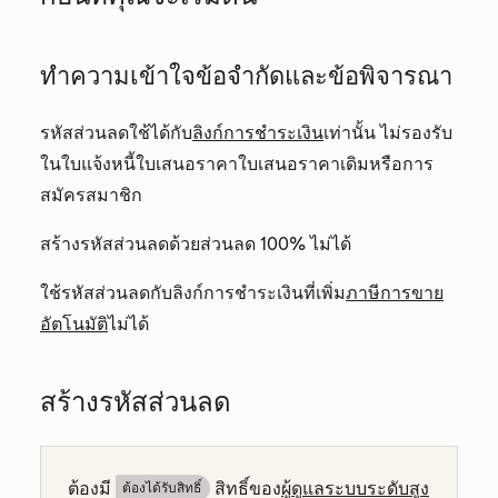
ทำความเข้าใจข้อจำกัดและข้อพิจารณา
รหัสส่วนลดใช้ได้กับ
ลิงก์การชำระเงิน
เท่านั้น ไม่รองรับ
ในใบแจ้งหนี้ใบเสนอราคาใบเสนอราคาเดิมหรือการ
สมัครสมาชิก
สร้างรหัสส่วนลดด้วยส่วนลด 100% ไม่ได้
ใช้รหัสส่วนลดกับลิงก์การชำระเงินที่เพิ่ม
ภาษีการขาย
อัตโนมัติ
ไม่ได้
สร้างรหัสส่วนลด
ต้องมี
สิทธิ์ของ
ผู้ดูแลระบบระดับสูง
ต้องได้รับสิทธิ์​