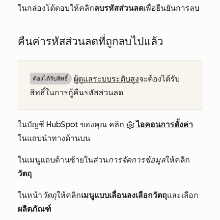
ในกล่องโต้ตอบให้คลิก
ลบรหัสส่วนลด
เพื่อยืนยันการลบ
คืนค่ารหัสส่วนลดที่ถูกลบไปแล้ว
ผู้ดูแลระบบระดับสูง
จะต้องได้รับ
ต้องได้รับสิทธิ์​
สิทธิ์ในการกู้คืนรหัสส่วนลด
ในบัญชี HubSpot ของคุณ คลิก
ไอคอนการตั้งค่า
ในแถบนำทางด้านบน
ในเมนูแถบด้านซ้ายในส่วน
การจัดการข้อมูล
ให้คลิก
วัตถุ
ในหน้า
วัตถุ
ให้คลิก
เมนูแบบเลื่อนลงเลือกวัตถุ
และเลือก
ผลิตภัณฑ์