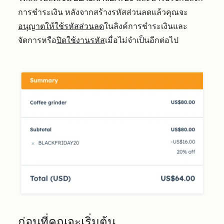
การชำระเงิน หลังจากสร้างรหัสส่วนลดแล้วคุณจะ
อนุญาตให้ใช้รหัสส่วนลด
ในลิงค์การชำระเงินและ
จัดการหรือ
ปิดใช้งานรหัส
เมื่อไม่จำเป็นอีกต่อไป
ก่อนที่คุณจะเริ่มต้น