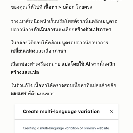
ของคุณ ให้ไปที่
เนื้อหา
>
บล็อก
โดยตรง
วางเมาส์เหนือหน้าเว็บหรือโพสต์จากนั้นคลิกเมนูดรอ
ปดาวน์การ
ดำเนินการ
และเลือก
สร้างตัวแปรภาษา
ในกล่องโต้ตอบให้คลิกเมนูดรอปดาวน์ภาษาการ
เปลี่ยนแปลง
และเลือก
ภาษา
เลือกช่องทำเครื่องหมาย
แปลโดยใช้ AI
จากนั้นคลิก
สร้างและแปล
ในตัวแก้ไขเนื้อหาให้ตรวจสอบเนื้อหาที่แปลแล้วคลิก
เผยแพร่
ที่ด้านบนขวา