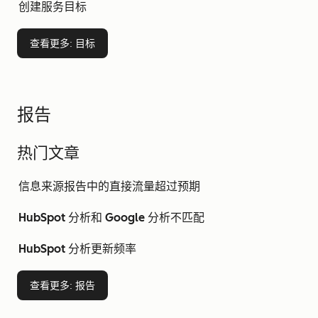
创建服务目标
查看更多
: 目标
报告
热门文章
信息来源报告中的直接流量超过预期
HubSpot 分析和 Google 分析不匹配
HubSpot 分析更新频率
查看更多
: 报告