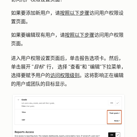
如果要添加新用户，请
按照以下步骤
访问用户权限设
置页面。
如果要编辑现有用户，请
按照以下步骤
访问用户权限
页面。
进入用户权限设置页面后，单击
报告
选项卡。然后，
单击展开 "
目标
"
行，
选择 "
查看
"和 "
编辑
"下拉菜单，
选择要赋予用户的
访问权限级别
。这将影响正在编辑
的用户或团队的目标显示。