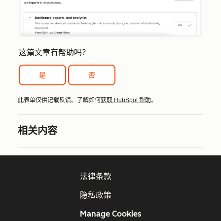
这篇文章有帮助吗？
是
否
此表单仅供记载反馈。了解如何
获取 HubSpot 帮助
。
相关内容
法律条款
隐私政策
Manage Cookies