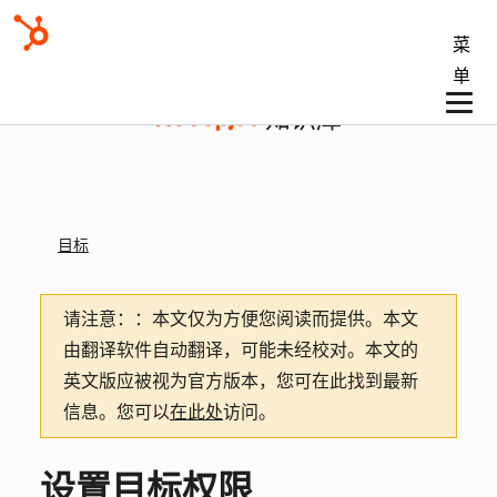
菜
单
知识库
目标
请注意：
：本文仅为方便您阅读而提供。
本文
由翻译软件自动翻译，可能未经校对。本文的
英文版应被视为官方版本，您可在此找到最新
信息。您可以
在此处
访问。
设置目标权限