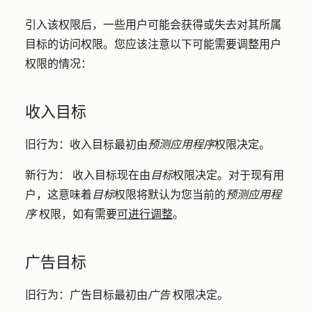
引入该权限后，一些用户可能会获得或失去对其所属
目标的访问权限。您应该注意以下可能需要调整用户
权限的情况：
收入目标
旧行为：
收入目标最初由
预测应用程序
权限决定。
新行为：
收入目标现在由
目标
权限决定。对于现有用
户，这意味着
目标
权限将默认为您当前的
预测应用程
序
权限，如有需要
可进行调整
。
广告目标
旧行为：
广告目标最初由
广告
权限决定。