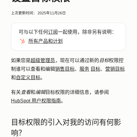
上次更新时间：
2025年11月26日
可与以下任何
订阅
一起使用，除非另有说明：
所有产品和计划
如果您是
超级管理员
，现在可以通过新的
目标
权限控
制谁可以查看和编辑
销售目标
、
服务
目标
、
营销目标
和
自定义目标
。
有关
查看
和
编辑
目标权限的详细信息，请参阅
HubSpot 用户权限指南
。
目标权限的引入对我的访问有何影
响？