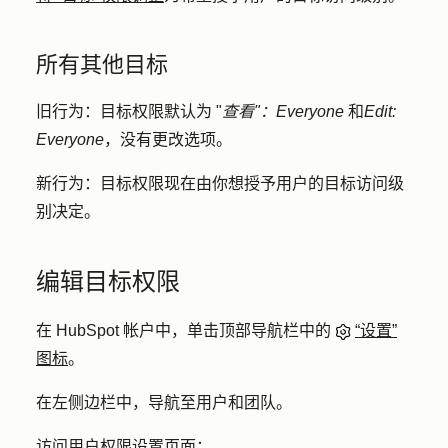
所有其他目标
旧行为：
目标权限默认为 "
查看"：Everyone
和
Edit:
Everyone
，没有更改选项。
新行为：
目标权限现在由你想授予用户的目标访问级
别决定。
编辑目标权限
在 HubSpot 帐户中，单击顶部导航栏中的
“设置”
图标
。
在左侧边栏中，导航至
用户和团队
。
访问用户权限设置页面：