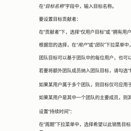
在
“目标名称
”字段中，输入目标
名称
。
要设置目标贡献者：
在“贡献者”下，选择
“仅用户目标
”或
“拥有用
根据您的选择，在
“用户”
或
“团队
”下拉菜单中
团队目标可以基于团队中的每位用户，也可
若要将额外团队成员纳入团队目标，请勾选
如果某用户属于多个团队，则目标仅可应用
如果某用户是其中一个团队的主要成员，则
设置“持续时间”：
在“周期”下拉菜单中，选择希望以此销售目标