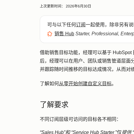
上次更新时间：
2026年6月30日
可与以下任何
订阅
一起使用，除非另有说
销售 Hub
Starter, Professional, Enter
借助销售目标功能，经理可以基于 HubSp
后，经理可以在用户、团队或销售管道层面
并跟踪随时间推移的目标达成情况，从而对
了解如何
从零开始创建自定义目标
。
了解要求
不同订阅层级可访问的目标各不相同：
“Sales Hub”和
“Service Hub
Starter
”仅
提供