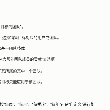
户目标的团队
”。
，选择销售目标对应
的用户
或
团队
。
以基于团队整体。
“包含额外团队成员的贡献”复选框
。
于其所属的其中一个团队。
其目标只能应用于该团队。
按
“每周”、“每月”、“每季度”、“每年”还是“自定义
”进行衡