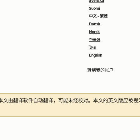
Svenska
Suomi
中文 - 繁體
Dansk
Norsk
한국어
ไทย
English
转到我的帐户
本文由翻译软件自动翻译，可能未经校对。本文的英文版应被视