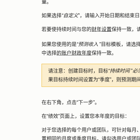
量。
如果选择
“自定义
”，请输入
开始日期
和
结束日
若要使持续时间与您的
财年设置
保持一致，
如果您使用的是
“预测收入
”目标模板，请选
中选择
的账户财政年度
保持一致。
请注意：
创建目标时，目标
“持续时间
”
必
果目标持续时间设置为“季度”，则预测期间
在右下角，点击
“下一步
”。
在“绩效”页面上，设置您本年度的目标：
对于您选择的每个用户或团队，可针对每月
置相同的月度或季度目标，请勾选用户或团