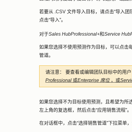
若要从 .CSV 文件导入目标，请点击
“导入团
点击
“导入”
。
对于
Sales Hub
Professional+
和
Service Hub
如果您选择不使用预测作为目标，可以点击
管道
。
请注意：
要查看或编辑团队目标中的用户
Professional
或
Enterprise 席位
，或
Servi
如果您选择不为目标使用预测，且希望为所
左上角的
复选框
，然后点击
“应用销售流程
”。
在对话框中，点击
“选择销售管道
”下拉菜单