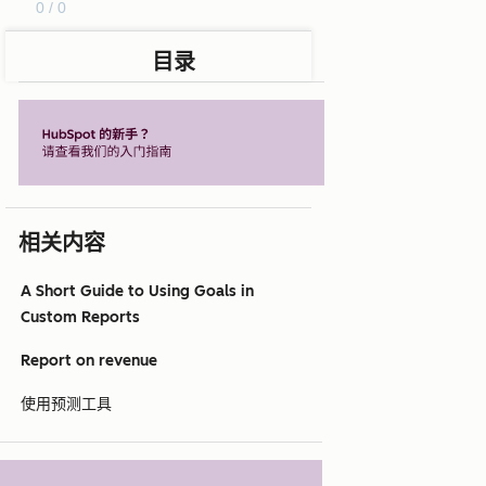
0 / 0
目录
相关内容
A Short Guide to Using Goals in
Custom Reports
Report on revenue
使用预测工具