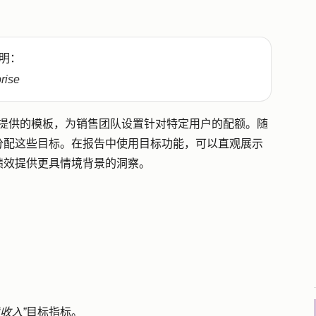
明：
prise
ot 提供的模板，为销售团队设置针对特定用户的配额。随
分配这些目标。在报告中使用目标功能，可以直观展示
绩效提供更具情境背景的洞察。
“收入”
目标指标。