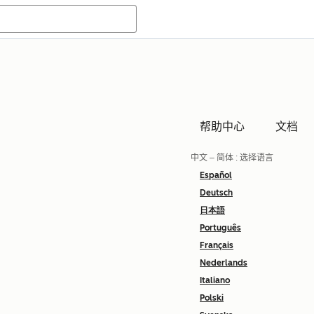
帮助中心
文档
中文 – 简体
: 选择语言
Español
Deutsch
日本語
Português
Français
Nederlands
Italiano
Polski