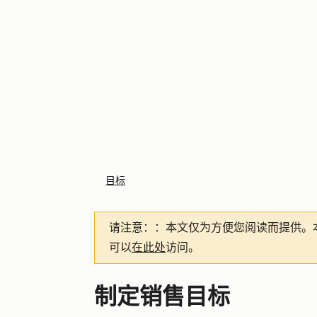
目标
请注意：
：本文仅为方便您阅读而提供。
可以
在此处
访问。
制定销售目标