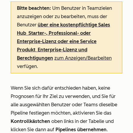
Bitte beachten:
Um Benutzer in Teamzielen
anzuzeigen oder zu bearbeiten, muss der
Benutzer
über eine kostenpflichtige
Sales
Hub
Starter
-,
Professional- oder
Enterprise-Lizenz oder eine
Service
Produkt
Enterprise-Lizenz
und
Berechtigungen
zum Anzeigen/Bearbeiten
verfügen
.
Wenn Sie sich dafür entschieden haben, keine
Prognosen für Ihr Ziel zu verwenden, und Sie für
alle ausgewählten Benutzer oder Teams dieselbe
Pipeline festlegen möchten, aktivieren Sie das
Kontrollkästchen
oben links in der Tabelle und
klicken Sie dann auf
Pipelines übernehmen
.