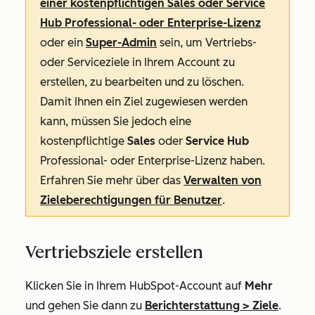
einer kostenpflichtigen Sales
oder Service
Hub
Professional
- oder
Enterprise-Lizenz
oder ein
Super-Admin
sein, um Vertriebs-
oder Serviceziele in Ihrem Account zu
erstellen, zu bearbeiten und zu löschen.
Damit Ihnen ein Ziel zugewiesen werden
kann, müssen Sie jedoch eine
kostenpflichtige
Sales
oder
Service Hub
Professional
- oder
Enterprise
-Lizenz haben.
Erfahren Sie mehr über das
Verwalten von
Zieleberechtigungen für Benutzer
.
Vertriebsziele erstellen
Klicken Sie in Ihrem HubSpot-Account auf
Mehr
und gehen Sie dann zu
Berichterstattung
>
Ziele
.