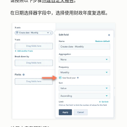
请按照以下步骤
创建自定义报告
。
在
日期选择器
字段中，选择
使用财政年度
复选框。