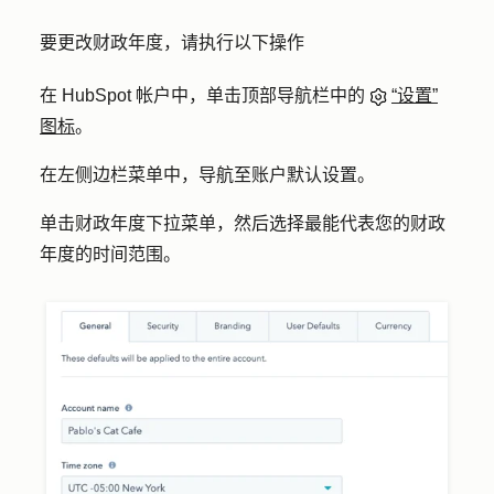
要更改财政年度，请执行以下操作
在 HubSpot 帐户中，单击顶部导航栏中的
“设置”
图标
。
在左侧边栏菜单中，导航至
账户默认设置
。
单击
财政年度
下拉菜单，然后选择最能代表您的财政
年度的
时间范围
。