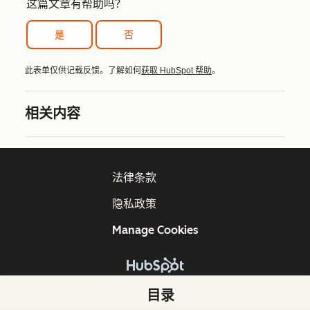
这篇文章有帮助吗？
是
否
此表单仅供记载反馈。了解如何
获取 HubSpot 帮助
。
相关内容
法律条款
隐私政策
Manage Cookies
版权所有 © 2026 HubSpot, Inc.
目录