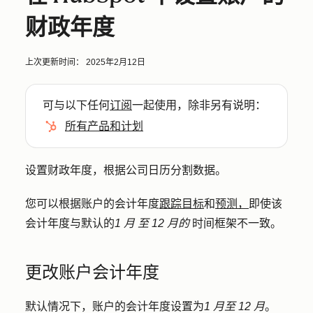
财政年度
上次更新时间：
2025年2月12日
可与以下任何
订阅
一起使用，除非另有说明：
所有产品和计划
设置财政年度，根据公司日历分割数据。
您可以根据账户的会计年度
跟踪目标
和
预测，
即使该
会计年度与默认的
1 月
至 12 月的
时间框架
不一致。
更改账户会计年度
默认情况下，账户的会计年度设置为
1 月至 12 月
。