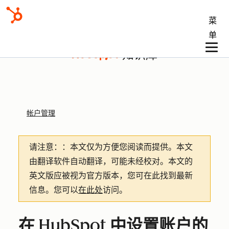
菜
单
知识库
帐户管理
请注意：
：本文仅为方便您阅读而提供。
本文
由翻译软件自动翻译，可能未经校对。本文的
英文版应被视为官方版本，您可在此找到最新
信息。您可以
在此处
访问。
在 HubSpot 中设置账户的