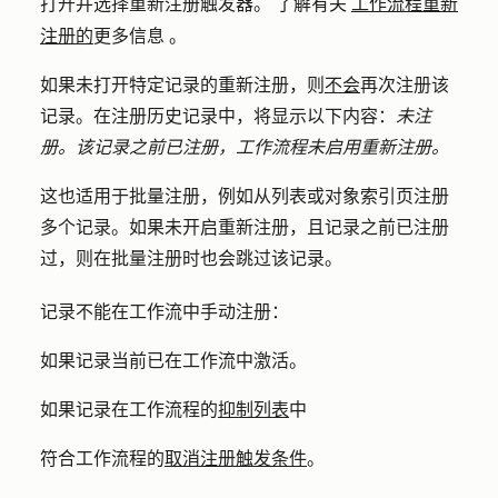
工作流程重新
打开并选择重新注册触发器。 了解有关
注册的
更多信息
。
如果未打开特定记录的重新注册，则
不会
再次注册该
记录。在注册历史记录中，将显示以下内容：
未注
册。该记录之前已注册，工作流程未启用重新注册。
这也适用于批量注册，例如从列表或对象索引页注册
多个记录。如果未开启重新注册，且记录之前已注册
过，则在批量注册时也会跳过该记录。
记录不能在工作流中手动注册：
如果记录当前已在工作流中激活。
如果记录在工作流程的
抑制列表
中
符合工作流程的
取消注册触发条件
。