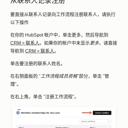
从联系人记录注册
要直接从联系人记录向工作流程注册联系人，请执行
以下操作
在你的 HubSpot 帐户中，单击
更多
，然后导航到
CRM
>
联系人
。如果你的帐户中未显示
更多
，请直接
导航到
CRM
>
联系人
。
单击要注册的联系人
姓名
。
在右侧面板的 "
工作流程成员资格
"部分，单击 "
管
理
"。
在右上角，单击 "
注册工作流程
"。