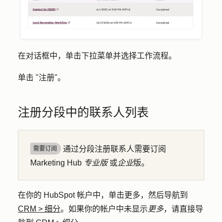
在对话框中，单击
下拉菜单
并选择
工作流程
。
单击 "
注册
"。
注册分段中的联系人列表
通过分段注册联系人需要订阅
需要订阅
Marketing Hub
专业版
或
企业
版。
在你的 HubSpot 帐户中，单击
更多
，然后导航到
CRM
>
细分
。如果你的帐户中未显示
更多
，请直接导