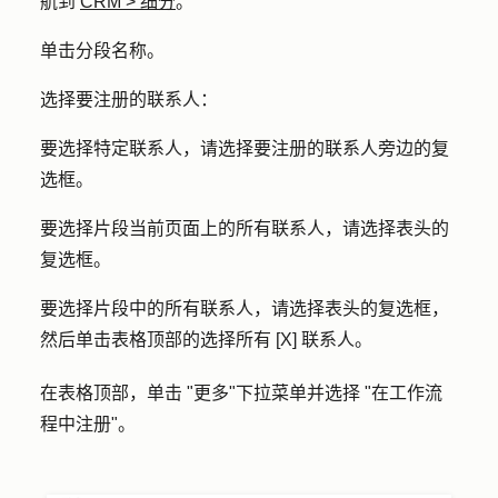
航到
CRM
>
细分
。
单击分段
名称
。
选择要注册的联系人：
要选择特定联系人，请选择要注册的联系人旁边的
复
选框
。
要选择片段当前页面上的所有联系人，请选择表头的
复选框
。
要选择片段中的所有联系人，请选择表头的
复选框
，
然后单击表格顶部的
选择所有 [X] 联系人
。
在表格顶部，单击 "
更多
"下拉菜单并选择 "
在工作流
程中注册
"。