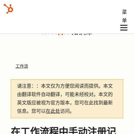
菜
单
知识库
工作流
请注意：
：本文仅为方便您阅读而提供。
本文
由翻译软件自动翻译，可能未经校对。本文的
英文版应被视为官方版本，您可在此找到最新
信息。您可以
在此处
访问。
在工作流程中手动注册记