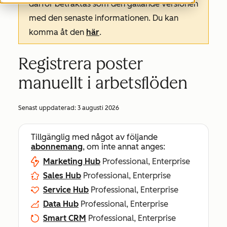
därför betraktas som den gällande versionen
med den senaste informationen. Du kan
komma åt den
här
.
Registrera poster
manuellt i arbetsflöden
Senast uppdaterad:
3 augusti 2026
Tillgänglig med något av följande
abonnemang
, om inte annat anges:
Marketing Hub
Professional, Enterprise
Sales Hub
Professional, Enterprise
Service Hub
Professional, Enterprise
Data Hub
Professional, Enterprise
Smart CRM
Professional, Enterprise