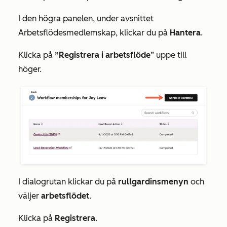
I den högra panelen, under avsnittet
Arbetsflödesmedlemskap
, klickar du på
Hantera
.
Klicka på
”Registrera i arbetsflöde
” uppe till
höger.
I dialogrutan klickar du på
rullgardinsmenyn
och
väljer
arbetsflödet
.
Klicka på
Registrera
.