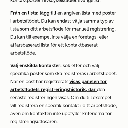
kontaktposter i livscykelstadiet
Evangelist
.
Från en lista: lägg till
en angiven lista med poster
i arbetsflödet. Du kan endast välja samma typ av
lista som ditt arbetsflöde för manuell registrering.
Du kan till exempel inte välja en företags- eller
affärsbaserad lista för ett kontaktbaserat
arbetsflöde.
Välj enskilda kontakter:
sök efter och välj
specifika poster som ska registreras i arbetsflödet.
När en post har registrerats
visas panelen för
arbetsflödets registreringshistorik, där
den
senaste registreringen visas. Om du till exempel
vill registrera en specifik kontakt i ditt arbetsflöde,
även om kontakten inte uppfyller kriterierna för
registreringsutlösaren.