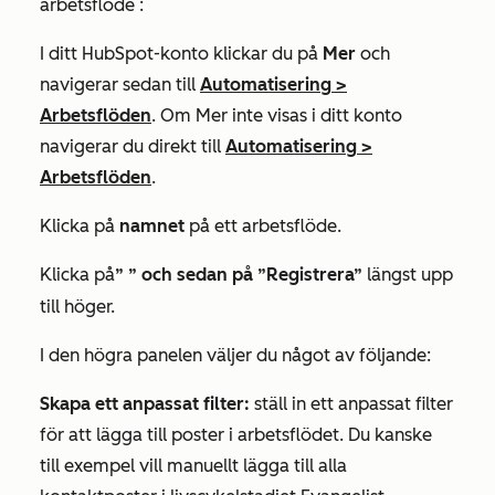
arbetsflöde
:
I ditt HubSpot-konto klickar du på
Mer
och
navigerar sedan till
Automatisering
>
Arbetsflöden
. Om
Mer
inte visas i ditt konto
navigerar du direkt till
Automatisering
>
Arbetsflöden
.
Klicka på
namnet
på ett arbetsflöde.
Klicka på
”
” och sedan på ”Registrera”
längst upp
till höger.
I den högra panelen väljer du något av följande:
Skapa ett anpassat filter:
ställ in ett anpassat filter
för att lägga till poster i arbetsflödet. Du kanske
till exempel vill manuellt lägga till alla