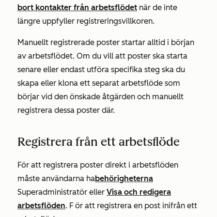
bort kontakter från arbetsflödet
när de inte
längre uppfyller registreringsvillkoren.
Manuellt registrerade poster startar alltid i början
av arbetsflödet. Om du vill att poster ska starta
senare eller endast utföra specifika steg ska du
skapa eller klona ett separat arbetsflöde som
börjar vid den önskade åtgärden och manuellt
registrera dessa poster där.
Registrera från ett arbetsflöde
För att registrera poster direkt i arbetsflöden
måste användarna ha
behörigheterna
Superadministratör eller
Visa
och
redigera
arbetsflöden
.
F
ör att registrera en post inifrån ett