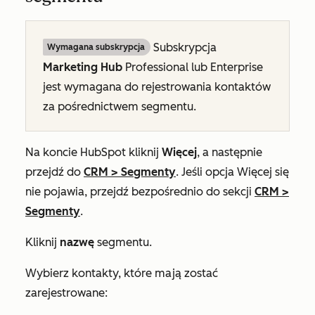
Subskrypcja
Wymagana subskrypcja
Marketing Hub
Professional
lub
Enterprise
jest wymagana do rejestrowania kontaktów
za pośrednictwem segmentu.
Na koncie HubSpot kliknij
Więcej
, a następnie
przejdź do
CRM
>
Segmenty
. Jeśli opcja
Więcej
się
nie pojawia, przejdź bezpośrednio do sekcji
CRM
>
Segmenty
.
Kliknij
nazwę
segmentu.
Wybierz kontakty, które mają zostać
zarejestrowane: