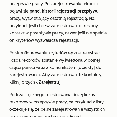
przepływie pracy. Po zarejestrowaniu rekordu
pojawi się
panel historii rejestracji przepływu
pracy, wyświetlający ostatnią rejestrację. Na
przykład, jeśli chcesz zarejestrować określony
kontakt w przepływie pracy, nawet jeśli nie spełnia
on kryteriów wyzwalacza rejestracji.
Po skonfigurowaniu kryteriów ręcznej rejestracji
liczba rekordów zostanie wyświetlona w dolnej
części panelu wraz z komunikatem
[obiekty] do
zarejestrowania
. Aby zarejestrować te kontakty,
kliknij przycisk
Zarejestruj
.
Podczas ręcznego rejestrowania dużej liczby
rekordów w przepływie pracy, na przykład z listy,
oczekuje się, że pełne zarejestrowanie wszystkich
rekordów zajmie trochę czasu. Przed