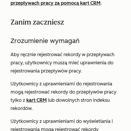
przepływach pracy za pomocą kart CRM
.
Zanim zaczniesz
Zrozumienie wymagań
Aby ręcznie rejestrować rekordy w przepływach
pracy, użytkownicy muszą mieć uprawnienia do
rejestrowania
przepływów pracy.
Użytkownicy z uprawnieniami do
rejestrowania
mogą rejestrować rekordy do przepływów pracy
tylko z
kart CRM
lub dowolnych stron indeksu
rekordów.
Użytkownicy z uprawnieniami do
wyświetlania
i
rejestrowania
mogą rejestrować rekordy