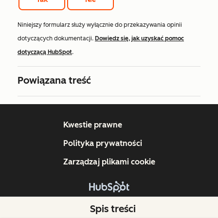
Niniejszy formularz służy wyłącznie do przekazywania opinii
dotyczących dokumentacji.
Dowiedz się, jak uzyskać pomoc
dotyczącą HubSpot
.
Powiązana treść
Kwestie prawne
Polityka prywatności
Zarządzaj plikami cookie
Copyright © 2026 HubSpot, Inc.
Spis treści