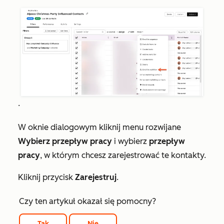
.
W oknie dialogowym kliknij menu rozwijane
Wybierz przepływ pracy
i wybierz
przepływ
pracy
, w którym chcesz zarejestrować te kontakty.
Kliknij przycisk
Zarejestruj
.
Czy ten artykuł okazał się pomocny?
Tak
Nie