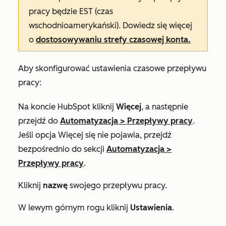
pracy będzie EST (czas
wschodnioamerykański). Dowiedz się więcej
o
dostosowywaniu strefy czasowej konta.
Aby skonfigurować ustawienia czasowe przepływu
pracy:
Na koncie HubSpot kliknij
Więcej
, a następnie
przejdź do
Automatyzacja
>
Przepływy pracy
.
Jeśli opcja
Więcej
się nie pojawia, przejdź
bezpośrednio do sekcji
Automatyzacja
>
Przepływy pracy
.
Kliknij
nazwę
swojego przepływu pracy.
W lewym górnym rogu kliknij
Ustawienia
.