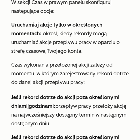
W
sekcji Czas
w prawym panelu skonfiguruj
następujące opcje:
Uruchamiaj akcje tylko w określonych
momentach:
określ, kiedy rekordy mogą
uruchamiać akcje przepływu pracy w oparciu o
strefę czasową Twojego konta.
Czas wykonania przełożonej akcji zależy od
momentu, w którym zarejestrowany rekord dotrze
do danej akcji przepływu pracy:
Jeśli rekord dotrze do akcji poza określonymi
dniami
i
godzinami:
przepływ pracy przełoży akcję
na najwcześniejszy dostępny termin w następnym
dostępnym dniu.
Jeśli rekord dotrze do akcji poza określonymi