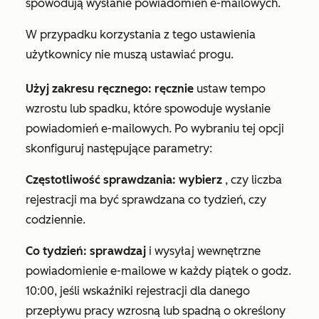
spowodują wysłanie powiadomień e-mailowych.
W przypadku korzystania z tego ustawienia
użytkownicy nie muszą ustawiać progu.
Użyj zakresu ręcznego: ręcznie
ustaw tempo
wzrostu lub spadku, które spowoduje wysłanie
powiadomień e-mailowych. Po wybraniu tej opcji
skonfiguruj następujące parametry:
Częstotliwość sprawdzania: wybierz
, czy liczba
rejestracji ma być sprawdzana co tydzień, czy
codziennie.
Co tydzień: sprawdzaj
i wysyłaj wewnętrzne
powiadomienie e-mailowe w każdy piątek o godz.
10:00, jeśli wskaźniki rejestracji dla danego
przepływu pracy wzrosną lub spadną o określony