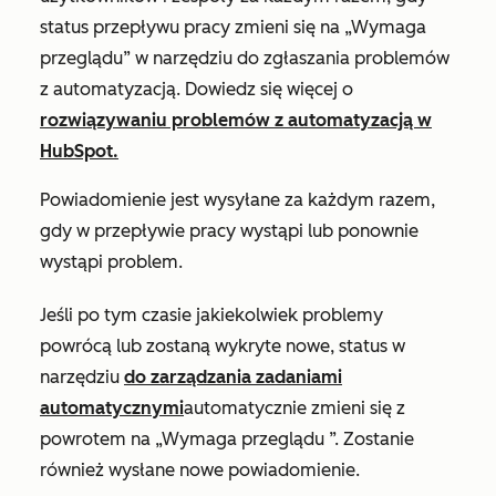
status przepływu pracy zmieni się na
„Wymaga
przeglądu”
w narzędziu do zgłaszania problemów
z automatyzacją. Dowiedz się więcej o
rozwiązywaniu problemów z automatyzacją w
HubSpot.
Powiadomienie jest wysyłane za każdym razem,
gdy w przepływie pracy wystąpi lub ponownie
wystąpi problem.
Jeśli po tym czasie jakiekolwiek problemy
powrócą lub zostaną wykryte nowe, status
w
narzędziu
do zarządzania zadaniami
automatycznymi
automatycznie zmieni się z
powrotem na
„Wymaga przeglądu
”.
Zostanie
również wysłane nowe powiadomienie.