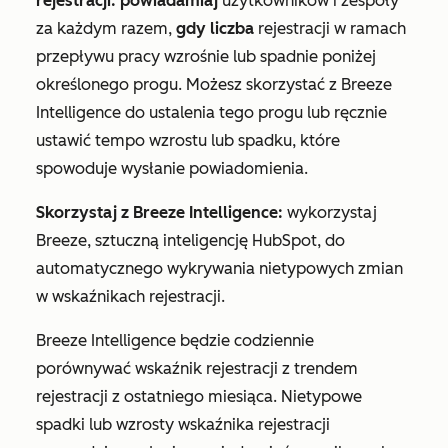
rejestracji: powiadamiaj
użytkowników i zespoły
za każdym razem,
gdy liczba
rejestracji w ramach
przepływu pracy wzrośnie lub spadnie poniżej
określonego progu. Możesz skorzystać z Breeze
Intelligence do ustalenia tego progu lub ręcznie
ustawić tempo wzrostu lub spadku, które
spowoduje wysłanie powiadomienia.
Skorzystaj z Breeze Intelligence:
wykorzystaj
Breeze, sztuczną inteligencję HubSpot, do
automatycznego wykrywania nietypowych zmian
w wskaźnikach rejestracji.
Breeze Intelligence będzie codziennie
porównywać wskaźnik rejestracji z trendem
rejestracji z ostatniego miesiąca. Nietypowe
spadki lub wzrosty wskaźnika rejestracji