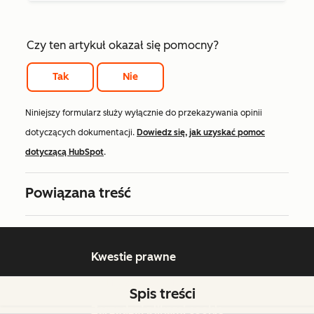
Czy ten artykuł okazał się pomocny?
Tak
Nie
Niniejszy formularz służy wyłącznie do przekazywania opinii
dotyczących dokumentacji.
Dowiedz się, jak uzyskać pomoc
dotyczącą HubSpot
.
Powiązana treść
Kwestie prawne
Polityka prywatności
Spis treści
Zarządzaj plikami cookie