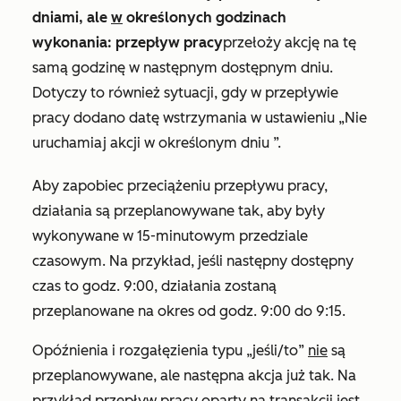
dniami, ale
w
określonych godzinach
wykonania: przepływ pracy
przełoży akcję na tę
samą godzinę w następnym dostępnym dniu.
Dotyczy to również sytuacji, gdy w przepływie
pracy dodano datę wstrzymania w
ustawieniu „Nie
uruchamiaj akcji w określonym dniu
”.
Aby zapobiec przeciążeniu przepływu pracy,
działania są przeplanowywane tak, aby były
wykonywane w 15-minutowym przedziale
czasowym. Na przykład, jeśli następny dostępny
czas to godz. 9:00, działania zostaną
przeplanowane na okres od godz. 9:00 do 9:15.
Opóźnienia i rozgałęzienia typu „jeśli/to”
nie
są
przeplanowywane, ale następna akcja już tak. Na
przykład przepływ pracy oparty na transakcji jest