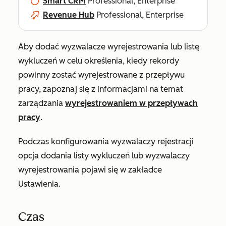
Smart CRM
Professional, Enterprise
Revenue Hub
Professional, Enterprise
Aby dodać wyzwalacze wyrejestrowania lub listę
wykluczeń w celu określenia, kiedy rekordy
powinny zostać wyrejestrowane z przepływu
pracy, zapoznaj się z informacjami na temat
zarządzania
wyrejestrowaniem w przepływach
pracy
.
Podczas konfigurowania wyzwalaczy rejestracji
opcja dodania listy wykluczeń lub wyzwalaczy
wyrejestrowania pojawi się w zakładce
Ustawienia
.
Czas