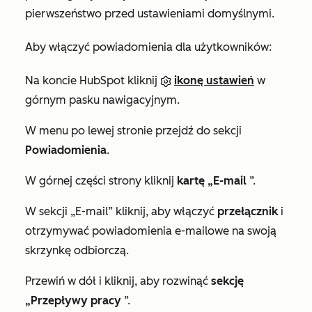
pierwszeństwo przed ustawieniami domyślnymi.
Aby włączyć powiadomienia dla użytkowników:
Na koncie HubSpot kliknij
ikonę ustawień
w
górnym pasku nawigacyjnym.
W menu po lewej stronie przejdź do sekcji
Powiadomienia
.
W górnej części strony kliknij
kartę „E-mail
”.
W sekcji
„E-mail”
kliknij, aby włączyć
przełącznik
i
otrzymywać powiadomienia e-mailowe na swoją
skrzynkę odbiorczą.
Przewiń w dół i kliknij, aby rozwinąć
sekcję
„Przepływy pracy
”.