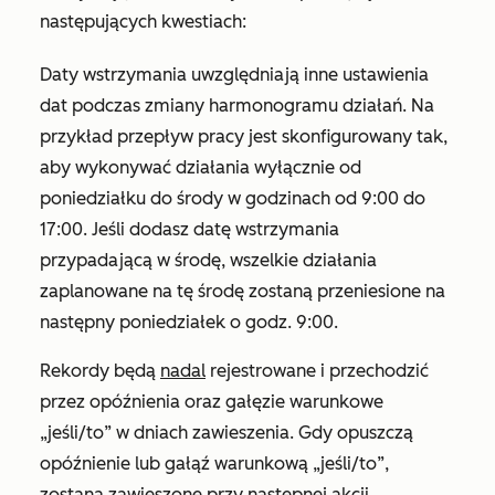
następujących kwestiach:
Daty wstrzymania uwzględniają inne ustawienia
dat podczas zmiany harmonogramu działań. Na
przykład przepływ pracy jest skonfigurowany tak,
aby wykonywać działania wyłącznie od
poniedziałku do środy w godzinach od 9:00 do
17:00. Jeśli dodasz datę wstrzymania
przypadającą w środę, wszelkie działania
zaplanowane na tę środę zostaną przeniesione na
następny poniedziałek o godz. 9:00.
Rekordy będą
nadal
rejestrowane i przechodzić
przez opóźnienia oraz gałęzie warunkowe
„jeśli/to” w dniach zawieszenia. Gdy opuszczą
opóźnienie lub gałąź warunkową „jeśli/to”,
zostaną zawieszone przy następnej akcji.