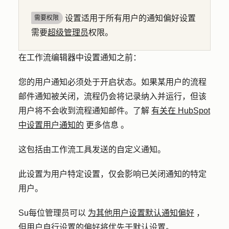
设置适用于所有用户的通知偏好设置
需要权限
需要
超级管理员
权限。
在工作流编辑器中设置通知之前：
您的用户通知必须处于开启状态。如果某用户的流程
邮件通知被关闭，流程仍会将记录纳入并运行，但该
用户将不会收到流程通知邮件。
了解
有关在 HubSpot
中设置用户通知的
更多信息
。
这包括由工作流工具发送的自定义通知。
此设置为用户特定设置，仅会影响已关闭通知的特定
用户。
Su
每位管理员可以
为其他用户设置默认通知偏好
，
但用户自行设置的偏好将优先于默认设置。