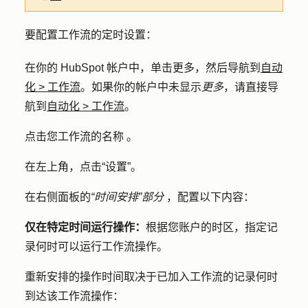
要配置工作流的定时设置：
在你的 HubSpot 帐户中，单击
更多
，然后导航到
自动
化
>
工作流
。如果你的帐户中未显示
更多
，请直接导
航到
自动化
>
工作流
。
点击您工作流
的名称
。
在左上角，点击
“设置
”。
在右侧面板的
“时间安排”部分
，配置以下内容：
仅在特定时间运行操作：
根据您账户的时区，指定记
录何时可以运行工作流操作。
重新安排的操作时间取决于已加入工作流的记录何时
到达该工作流操作：