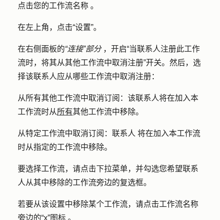
点击您的工作流
名称
。
在左上角，点击
“设置
”。
在右侧面板的
“连接”部分
，开启
“当联系人注册此工作
流时，将其从其他工作流中取消注册
”开关。然后，选
择该联系人应从哪些工作流中取消注册：
从所有其他工作流中取消订阅：
该联系人将在加入本
工作流时从
所有
其他工作流中移除。
从特定工作流中取消订阅：联系人
将在加入本工作流
时从指定的工作流中移除。
要选择工作流，请点击
下拉菜单
，并勾选您希望联系
人从其中移除的工作流旁边的
复选框
。
若要从该设置中移除某个工作流，请点击工作流名称
旁边的“x”图标
。