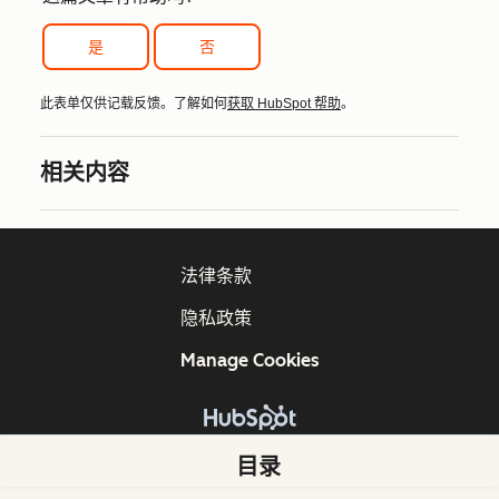
是
否
此表单仅供记载反馈。了解如何
获取 HubSpot 帮助
。
相关内容
法律条款
隐私政策
Manage Cookies
版权所有 © 2026 HubSpot, Inc.
目录