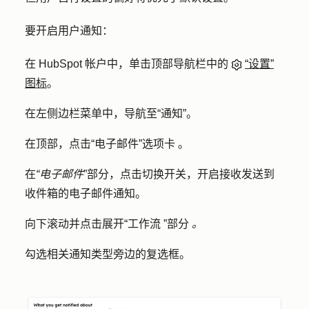
要开启用户通知：
在 HubSpot 帐户中，单击顶部导航栏中的
“设置”
图标
。
在左侧边栏菜单中，导航至
“通知”
。
在顶部，点击
“电子邮件”选项卡
。
在
“电子邮件
”部分，点击切换
开关
，开启接收发送到
收件箱的电子邮件通知。
向下滚动并点击展开
“工作流
”
部分
。
勾选相关通知类型旁边的
复选框
。