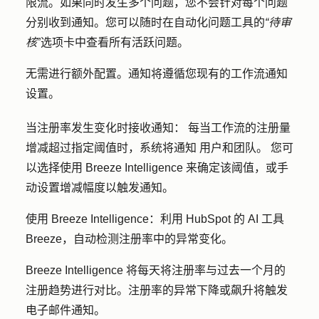
限流。如果同时发生多个问题，您不会针对每个问题
分别收到通知。您可以随时在自动化问题工具的
“待审
核
”选项卡中查看所有活跃问题。
无需进行额外配置。通知将遵循您现有的工作流通知
设置。
当注册率发生变化时接收通知：
每当工作流的注册量
增减超过指定阈值时
，系统将通知
用户和团队
。
您可
以选择使用 Breeze Intelligence 来确定该阈值，或手
动设置增减幅度以触发通知。
使用 Breeze Intelligence：
利用 HubSpot 的 AI 工具
Breeze，自动检测注册率中的异常变化。
Breeze Intelligence 将每天将注册率与过去一个月的
注册趋势进行对比。注册率的异常下降或飙升将触发
电子邮件通知。