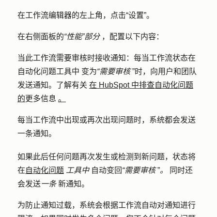
在工作流编辑器的左上角，点击
“设置”
。
在右侧面板的
“性能”部分
，配置以下内容：
当此工作流需要审核时接收通知：
每当工作流状态
在
自动化问题工具中
变为
“需要审核
”时，向用户和团队
发送
通知
。了解有关
在 HubSpot 中排查自动化问题
的
更多信息
。
每当工作流中出现或再次出现问题时，系统都会发送
一条通知。
如果此后任何问题再次发生或检测到新问题，状态将
在
自动化问题
工具中
自动变回
“需要审核
”
。
同时还
会发送
一条
新通知。
为防止通知过载，系统会根据工作流自动对通知进行