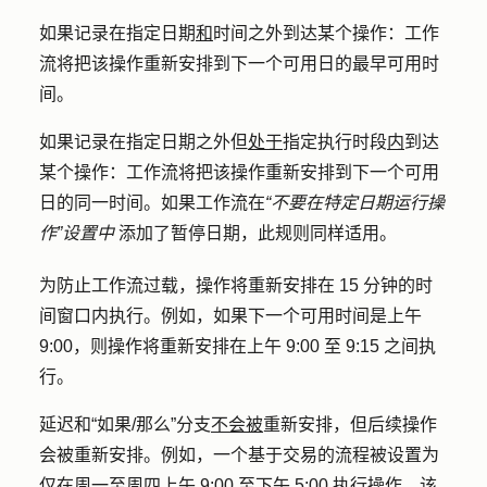
如果记录在指定日期
和
时间之外到达某个操作：
工作
流将把该操作重新安排到下一个可用日的最早可用时
间。
如果记录在指定日期之外但
处于
指定执行时段
内
到达
某个操作：工作流
将
把
该操作重新安排到下一个可用
日的同一时间。如果工作流在
“不要在特定日期运行操
作”设置中
添加了暂停日期，此规则同样适用。
为防止工作流过载，操作将重新安排在 15 分钟的时
间窗口内执行。例如，如果下一个可用时间是上午
9:00，则操作将重新安排在上午 9:00 至 9:15 之间执
行。
延迟和“如果/那么”分支
不会被
重新安排，但后续操作
会被重新安排。例如，一个基于交易的流程被设置为
仅在周一至周四上午 9:00 至下午 5:00 执行操作。该