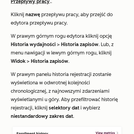
Przepływy pracy
..
Kliknij
nazwę
przepływu pracy, aby przejść do
edytora przepływu pracy.
W prawym górnym rogu edytora kliknij opcję
Historia wydajności
>
Historia zapisów
. Lub, z
menu nawigacji w lewym górnym rogu, kliknij
Widok
>
Historia zapisów
.
W prawym panelu historia rejestracji zostanie
wyświetlona w odwrotnej kolejności
chronologicznej, z najnowszymi zdarzeniami
wyświetlanymi u góry. Aby przefiltrować historię
rejestracji, kliknij
selektory dat
i wybierz
niestandardowy zakres dat
.