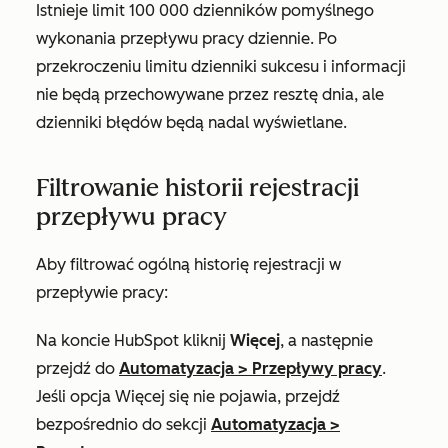
Istnieje limit 100 000 dzienników pomyślnego
wykonania przepływu pracy dziennie. Po
przekroczeniu limitu dzienniki sukcesu i informacji
nie będą przechowywane przez resztę dnia, ale
dzienniki błędów będą nadal wyświetlane.
Filtrowanie historii rejestracji
przepływu pracy
Aby filtrować ogólną historię rejestracji w
przepływie pracy:
Na koncie HubSpot kliknij
Więcej
, a następnie
przejdź do
Automatyzacja
>
Przepływy pracy
.
Jeśli opcja
Więcej
się nie pojawia, przejdź
bezpośrednio do sekcji
Automatyzacja
>