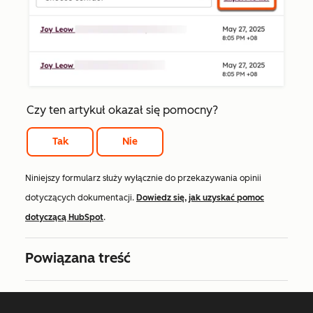
Czy ten artykuł okazał się pomocny?
Tak
Nie
Niniejszy formularz służy wyłącznie do przekazywania opinii
dotyczących dokumentacji.
Dowiedz się, jak uzyskać pomoc
dotyczącą HubSpot
.
Powiązana treść