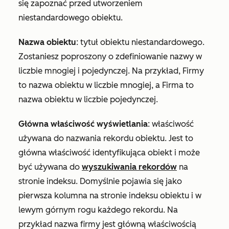
się zapoznać przed utworzeniem
niestandardowego obiektu.
Nazwa obiektu
: tytuł obiektu niestandardowego.
Zostaniesz poproszony o zdefiniowanie nazwy w
liczbie mnogiej i pojedynczej. Na przykład,
Firmy
to nazwa obiektu w liczbie mnogiej, a
Firma
to
nazwa obiektu w liczbie pojedynczej.
Główna właściwość wyświetlania
: właściwość
używana do nazwania rekordu obiektu. Jest to
główna właściwość identyfikująca obiekt i może
być używana do
wyszukiwania rekordów
na
stronie indeksu. Domyślnie pojawia się jako
pierwsza kolumna na stronie indeksu obiektu i w
lewym górnym rogu każdego rekordu. Na
przykład
nazwa firmy
jest główną właściwością