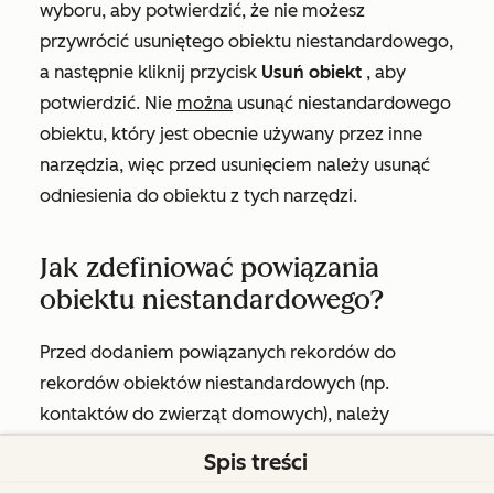
wyboru, aby potwierdzić, że nie możesz
przywrócić usuniętego obiektu niestandardowego,
a następnie kliknij przycisk
Usuń obiekt
, aby
potwierdzić. Nie
można
usunąć niestandardowego
obiektu, który jest obecnie używany przez inne
narzędzia, więc przed usunięciem należy usunąć
odniesienia do obiektu z tych narzędzi.
Jak zdefiniować powiązania
obiektu niestandardowego?
Przed dodaniem powiązanych rekordów do
rekordów obiektów niestandardowych (np.
kontaktów do zwierząt domowych), należy
utworzyć relację powiązania w ustawieniach.
Spis treści
Można ustawić powiązania z obiektami takimi jak