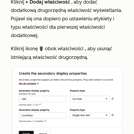
Kliknij
+
Dodaj właściwość
, aby dodać
dodatkową drugorzędną właściwość wyświetlania.
Pojawi się ona dopiero po ustawieniu etykiety i
typu właściwości dla pierwszej właściwości
dodatkowej.
Kliknij ikonę
obok właściwości
,
aby usunąć
delete
istniejącą właściwość drugorzędną.