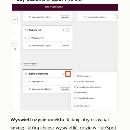
Wyświetl użycie obiektu
: kliknij, aby rozwinąć
sekcję
, którą chcesz wyświetlić, gdzie w HubSpot