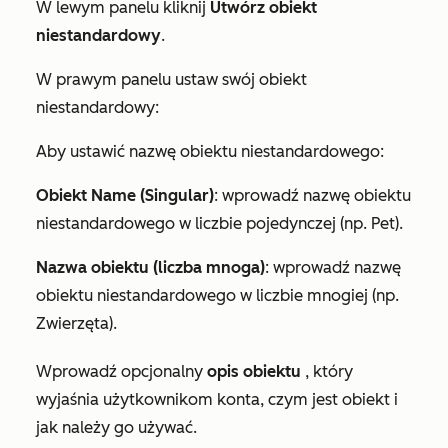
W lewym panelu kliknij
Utwórz obiekt
niestandardowy
.
W prawym panelu ustaw swój obiekt
niestandardowy:
Aby ustawić nazwę obiektu niestandardowego:
Obiekt Name (Singular)
: wprowadź nazwę obiektu
niestandardowego w liczbie pojedynczej (np. Pet).
Nazwa obiektu (liczba mnoga)
: wprowadź nazwę
obiektu niestandardowego w liczbie mnogiej (np.
Zwierzęta).
Wprowadź opcjonalny
opis obiektu
, który
wyjaśnia użytkownikom konta, czym jest obiekt i
jak należy go używać.