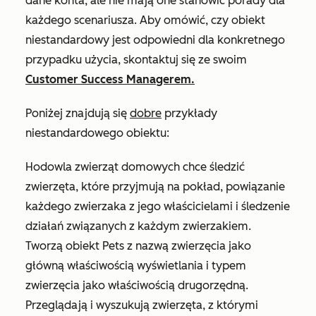
dane konta, ale nie mają one stanowić porady dla
każdego scenariusza. Aby omówić, czy obiekt
niestandardowy jest odpowiedni dla konkretnego
przypadku użycia, skontaktuj się ze swoim
Customer Success Managerem.
Poniżej znajdują się
dobre
przykłady
niestandardowego obiektu:
Hodowla zwierząt domowych chce śledzić
zwierzęta, które przyjmują na pokład, powiązanie
każdego zwierzaka z jego właścicielami i śledzenie
działań związanych z każdym zwierzakiem.
Tworzą obiekt Pets z
nazwą zwierzęcia
jako
główną właściwością wyświetlania i
typem
zwierzęcia
jako właściwością drugorzędną.
Przeglądają i wyszukują zwierzęta, z którymi