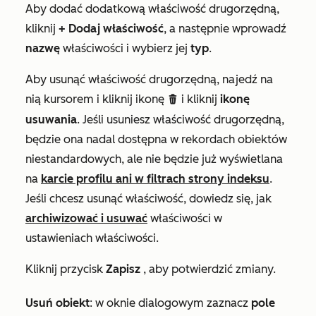
Aby dodać dodatkową właściwość drugorzędną,
kliknij
+ Dodaj właściwość
, a następnie wprowadź
nazwę
właściwości i wybierz jej
typ
.
Aby usunąć właściwość drugorzędną, najedź na
nią kursorem i kliknij ikonę
i kliknij
ikonę
delete
usuwania
. Jeśli usuniesz właściwość drugorzędną,
będzie ona nadal dostępna w rekordach obiektów
niestandardowych, ale nie będzie już wyświetlana
na
karcie profilu ani w filtrach strony indeksu
.
Jeśli chcesz usunąć właściwość, dowiedz się, jak
archiwizować i usuwać
właściwości w
ustawieniach właściwości.
Kliknij przycisk
Zapisz
, aby potwierdzić zmiany.
Usuń obiekt
: w oknie dialogowym zaznacz
pole