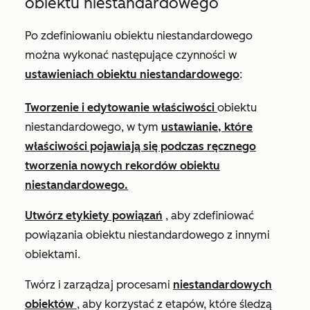
obiektu niestandardowego
Po zdefiniowaniu obiektu niestandardowego
można wykonać następujące czynności w
ustawieniach obiektu niestandardowego
:
Tworzenie i edytowanie właściwości
obiektu
niestandardowego, w tym
ustawianie, które
właściwości pojawiają się podczas ręcznego
tworzenia nowych rekordów obiektu
niestandardowego.
Utwórz etykiety powiązań
, aby zdefiniować
powiązania obiektu niestandardowego z innymi
obiektami.
Twórz i zarządzaj procesami
niestandardowych
obiektów
, aby korzystać z etapów, które śledzą