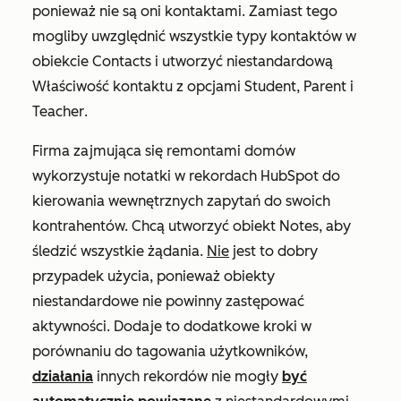
ponieważ nie są oni kontaktami. Zamiast tego
mogliby uwzględnić wszystkie typy kontaktów w
obiekcie Contacts i utworzyć niestandardową
Właściwość
kontaktu
z opcjami
Student
,
Parent
i
Teacher
.
Firma zajmująca się remontami domów
wykorzystuje notatki w rekordach HubSpot do
kierowania wewnętrznych zapytań do swoich
kontrahentów. Chcą utworzyć obiekt Notes, aby
śledzić wszystkie żądania.
Nie
jest to dobry
przypadek użycia, ponieważ obiekty
niestandardowe nie powinny zastępować
aktywności. Dodaje to dodatkowe kroki w
porównaniu do tagowania użytkowników,
działania
innych rekordów nie mogły
być