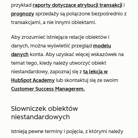
przykład
raporty dotyczące atrybucji transakcji
i
prognozy
sprzedaży są połączone bezpośrednio z
transakcjami, a nie innymi obiektami.
Aby zrozumieć istniejące relacje obiektów i
danych, można wyświetlić przegląd
modelu
danych
konta. Aby uzyskać więcej wskazówek na
temat tego, kiedy należy utworzyć obiekt
niestandardowy, zapoznaj się z
tą lekcją w
HubSpot Academy
lub skontaktuj się ze swoim
Customer Success Managerem.
Słowniczek obiektów
niestandardowych
Istnieją pewne terminy i pojęcia, z którymi należy