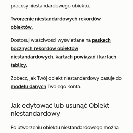
procesy niestandardowego obiektu.
Tworzenie niestandardowych rekordów
obiektów.
Dostosuj właściwości wyświetlane na
paskach
bocznych rekordów obiektów
niestandardowych
,
kartach
powiązań
i
kartach
tablicy.
Zobacz, jak Twój obiekt niestandardowy pasuje do
modelu danych
Twojego konta.
Jak edytować lub usunąć Obiekt
niestandardowy
Po utworzeniu obiektu niestandardowego można