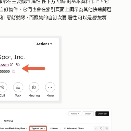
示在主要顯示 屬性 性下方 記錄 的基本資料卡上。它
自訂物件，它們也會在索引頁面上顯示為其他快速篩選
和
電話號碼，
而寵物的自訂次要 屬性 可以是
寵物類