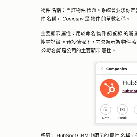
物件 名稱
：自訂物件 標題。系統會要求你
件 名稱，
Company
是 物件 的單數名稱。
主要顯示 屬性
：用於命名 物件 記 記錄 的
搜尋記錄
。預設情況下，它會顯示為 物件 
公司名稱
是公司的主要顯示 屬性。
標籤
： HubSpot CRM 中顯示的 屬性