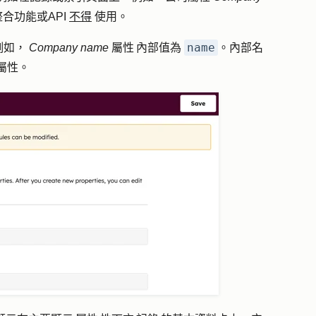
合功能或API
不得
使用。
name
例如，
Company
name
屬性 內部值為
。內部名
屬性。