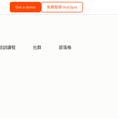
Get a demo
免費取得 HubSpot
培訓課程
社群
部落格