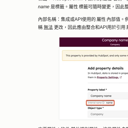
name
是標籤。屬性 標籤可隨時變更，因此整
內部
名稱
：集成或API使用的 屬性 內部值。
稱
無法
更改，因此應由整合和API用於引用 