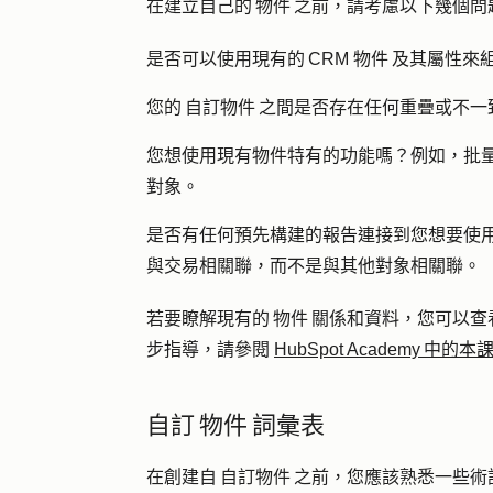
在建立自己的 物件 之前，請考慮以下幾個問
是否可以使用現有的 CRM 物件 及其屬性來
您的 自訂物件 之間是否存在任何重疊或不一
您想使用現有物件特有的功能嗎？例如，批
對象。
是否有任何預先構建的報告連接到您想要使
與交易相關聯，而不是與其他對象相關聯。
若要瞭解現有的 物件 關係和資料，您可以查
步指導，請參閱
HubSpot Academy 中的本
自訂 物件 詞彙表
在創建自 自訂物件 之前，您應該熟悉一些術