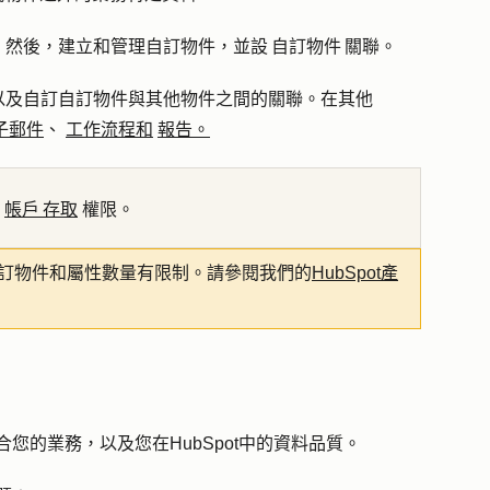
然後，建立和管理自訂物件，並設 自訂物件 關聯。
以及自訂自訂物件與其他物件之間的關聯。在其他
子郵件
、
工作流程和
報告。
帳戶 存取
權限。
自訂物件和屬性數量有限制。請參閱我們的
HubSpot產
合您的業務，以及您在HubSpot中的資料品質。