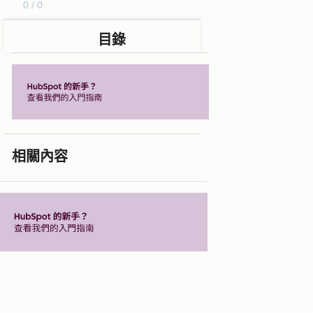
0 / 0
目錄
相關內容