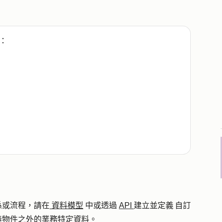
：
係或流程，請在
資料模型
中或透過
API
建立並定義 自訂
定義物件之外的業務特定資料。