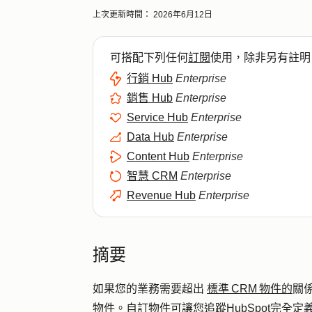
上次更新時間：
2026年6月12日
可搭配下列任何
訂閱
使用，除非另有註明
行銷 Hub
Enterprise
銷售 Hub
Enterprise
Service Hub
Enterprise
Data Hub
Enterprise
Content Hub
Enterprise
智慧 CRM
Enterprise
Revenue Hub
Enterprise
摘要
如果您的業務需要超出
標準 CRM 物件的
關
物件。自訂物件可讓您追蹤HubSpot完全