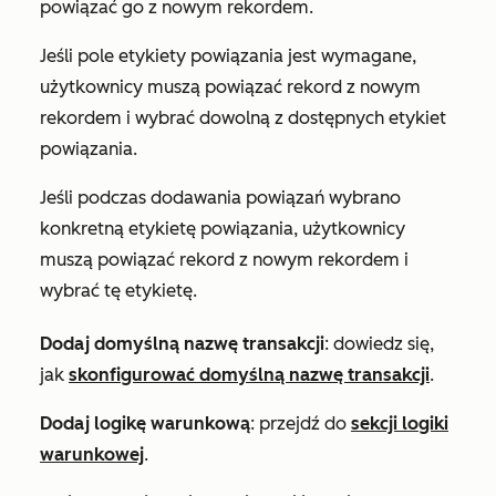
powiązać go z nowym rekordem.
Jeśli pole etykiety powiązania jest wymagane,
użytkownicy muszą powiązać rekord z nowym
rekordem i wybrać dowolną z dostępnych etykiet
powiązania.
Jeśli podczas dodawania powiązań wybrano
konkretną etykietę powiązania, użytkownicy
muszą powiązać rekord z nowym rekordem i
wybrać tę etykietę.
Dodaj domyślną nazwę transakcji
: dowiedz się,
jak
skonfigurować domyślną nazwę transakcji
.
Dodaj logikę warunkową
: przejdź do
sekcji logiki
warunkowej
.