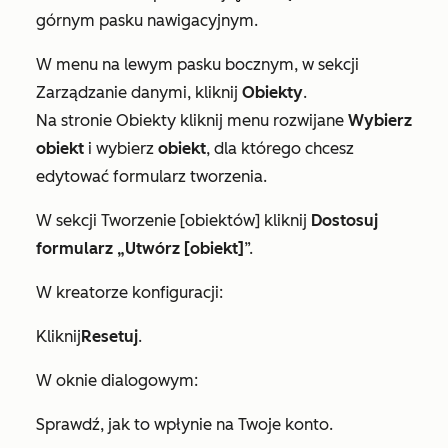
górnym pasku nawigacyjnym.
W menu na lewym pasku bocznym, w sekcji
Zarządzanie danymi
, kliknij
Obiekty
.
Na stronie
Obiekty
kliknij menu rozwijane
Wybierz
obiekt
i wybierz
obiekt
, dla którego chcesz
edytować formularz tworzenia.
W sekcji
Tworzenie [obiektów]
kliknij
Dostosuj
formularz „Utwórz [obiekt]
”.
W kreatorze konfiguracji:
Kliknij
Resetuj
.
W oknie dialogowym:
Sprawdź, jak to wpłynie na Twoje konto.