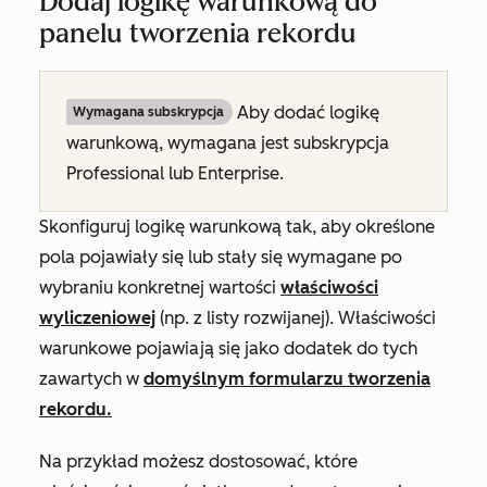
Dodaj logikę warunkową do
panelu tworzenia rekordu
Aby dodać logikę
Wymagana subskrypcja
warunkową, wymagana jest subskrypcja
Professional lub
Enterprise
.
Skonfiguruj logikę warunkową tak, aby określone
pola pojawiały się lub stały się wymagane po
wybraniu konkretnej wartości
właściwości
wyliczeniowej
(np. z listy rozwijanej). Właściwości
warunkowe pojawiają się jako dodatek do tych
zawartych w
domyślnym formularzu tworzenia
rekordu.
Na przykład możesz dostosować, które