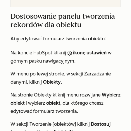
Dostosowanie panelu tworzenia
rekordów dla obiektu
Aby edytować formularz tworzenia obiektu:
Na koncie HubSpot kliknij
ikonę ustawień
w
górnym pasku nawigacyjnym.
W menu po lewej stronie, w sekcji
Zarządzanie
danymi
, kliknij
Obiekty
.
Na stronie
Obiekty
kliknij menu rozwijane
Wybierz
obiekt
i wybierz
obiekt
, dla którego chcesz
edytować formularz tworzenia.
W sekcji
Tworzenie [obiektów]
kliknij
Dostosuj