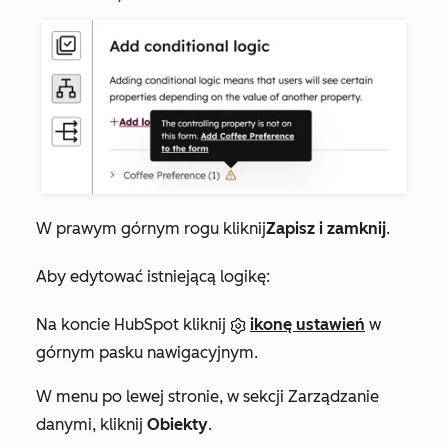
W prawym górnym rogu kliknij
Zapisz i zamknij
.
Aby edytować istniejącą logikę:
Na koncie HubSpot kliknij
ikonę ustawień
w
górnym pasku nawigacyjnym.
W menu po lewej stronie, w sekcji
Zarządzanie
danymi
, kliknij
Obiekty
.