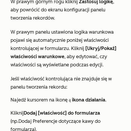
W prawym górnym rogu kliknij
Zastosuj logikę
,
aby powrócić do ekranu konfiguracji panelu
tworzenia rekordów.
W prawym panelu ustawiona logika warunkowa
pojawi się automatycznie poniżej właściwości
kontrolującej w formularzu. Kliknij
[Ukryj/Pokaż]
właściwości warunkowe
, aby edytować, czy
właściwości są wyświetlane podczas edycji.
Jeśli właściwość kontrolująca nie znajduje się w
panelu tworzenia rekordu:
Najedź kursorem na ikonę
ikona działania
.
ostrzegawczą
Kliknij
Dodaj [właściwość] do formularza
(np.
Dodaj Preferencje dotyczące kawy do
formularza
).