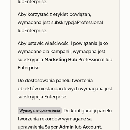
lub
Enterprise
.
Aby korzystać z etykiet powiązań,
wymagana jest subskrypcja
Professional
lub
Enterprise
.
Aby ustawić właściwości i powiązania jako
wymagane dla kampanii, wymagana jest
subskrypcja
Marketing Hub
Professional lub
Enterprise
.
Do dostosowania panelu tworzenia
obiektów niestandardowych wymagana jest
subskrypcja
Enterprise
.
Do konfiguracji panelu
Wymagane uprawnienia
tworzenia rekordów wymagane są
uprawnienia
Super Admin
lub
Account
.