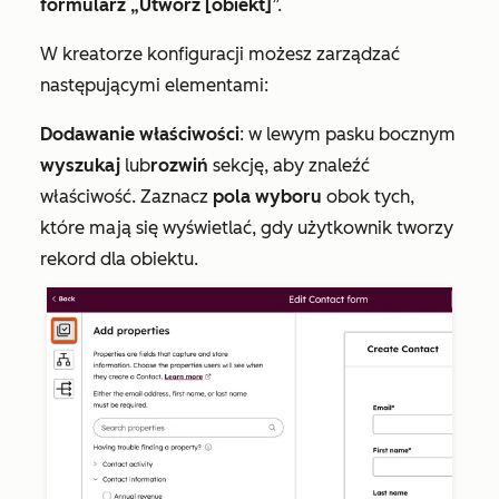
formularz „Utwórz [obiekt]
”.
W kreatorze konfiguracji możesz zarządzać
następującymi elementami:
Dodawanie właściwości
: w lewym pasku bocznym
wyszukaj
lub
rozwiń
sekcję, aby znaleźć
właściwość. Zaznacz
pola wyboru
obok tych,
które mają się wyświetlać, gdy użytkownik tworzy
rekord dla obiektu.