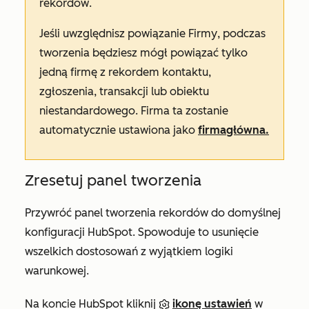
rekordów
.
Jeśli uwzględnisz powiązanie
Firmy
, podczas
tworzenia będziesz mógł powiązać tylko
jedną firmę z rekordem kontaktu,
zgłoszenia, transakcji lub obiektu
niestandardowego. Firma ta zostanie
automatycznie ustawiona jako
firma
główna
.
Zresetuj panel tworzenia
Przywróć panel tworzenia rekordów do domyślnej
konfiguracji HubSpot. Spowoduje to usunięcie
wszelkich dostosowań z wyjątkiem logiki
warunkowej.
Na koncie HubSpot kliknij
ikonę ustawień
w