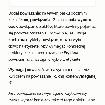
Dodaj
powiązania
: na lewym pasku bocznym
kliknij
ikonę powiązania
. Zaznacz
pola wyboru
obok
powiązań obiektów, które powinny pojawiać
się podczas tworzenia. Domyślnie, jeśli Twoje
konto ma etykiety powiązań, można wybrać
dowolną etykietę. Aby wymagać konkretnej
etykiety, kliknij menu rozwijane
Etykieta
powiązania
, a następnie wybierz
etykietę
.
Wymagaj powiązań
: w prawym panelu najedź
kursorem na powiązanie i kliknij
ikonę wymaganej
.
właściwości
Jeśli powiązanie jest wymagane, użytkownicy
muszą wybrać istniejący rekord tego obiektu, aby