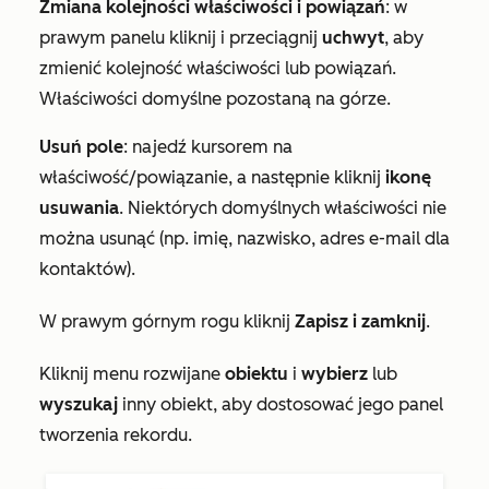
Zmiana kolejności właściwości i powiązań
: w
prawym panelu kliknij i przeciągnij
uchwyt
, aby
zmienić kolejność właściwości lub powiązań.
Właściwości domyślne pozostaną na górze.
Usuń pole
: najedź kursorem na
właściwość/powiązanie, a następnie kliknij
ikonę
usuwania
. Niektórych domyślnych właściwości nie
można usunąć (np.
imię
,
nazwisko,
adres e-mail
dla
kontaktów).
W prawym górnym rogu kliknij
Zapisz i zamknij
.
Kliknij menu rozwijane
obiektu
i
wybierz
lub
wyszukaj
inny obiekt, aby dostosować jego panel
tworzenia rekordu.