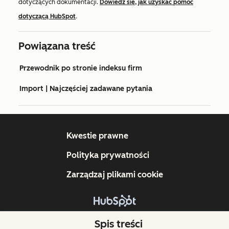
dotyczących dokumentacji.
Dowiedz się, jak uzyskać pomoc
dotyczącą HubSpot
.
Powiązana treść
Przewodnik po stronie indeksu firm
Import | Najczęściej zadawane pytania
Kwestie prawne
Polityka prywatności
Zarządzaj plikami cookie
Copyright © 2026 HubSpot, Inc.
Spis treści