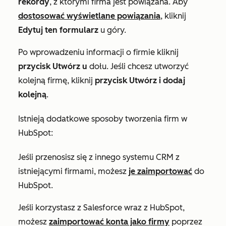
rekordy
, z którymi firma jest powiązana. Aby
dostosować wyświetlane powiązania
, kliknij
Edytuj ten formularz
u góry.
Po wprowadzeniu informacji o firmie kliknij
przycisk Utwórz u
dołu. Jeśli chcesz utworzyć
kolejną firmę, kliknij
przycisk Utwórz i dodaj
kolejną
.
Istnieją dodatkowe sposoby tworzenia firm w
HubSpot:
Jeśli przenosisz się z innego systemu CRM z
istniejącymi firmami, możesz
je zaimportować
do
HubSpot.
Jeśli korzystasz z Salesforce wraz z HubSpot,
możesz
zaimportować konta jako firmy
poprzez