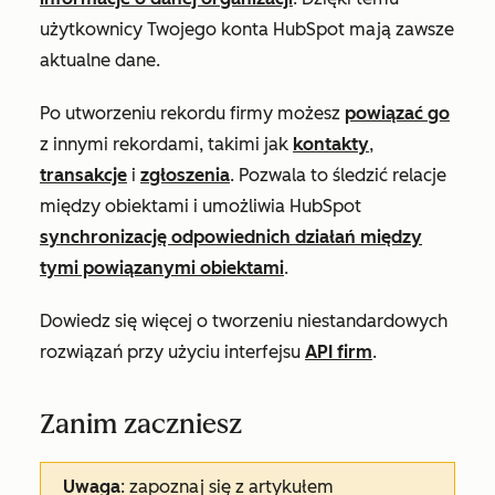
użytkownicy Twojego konta HubSpot mają zawsze
aktualne dane.
Po utworzeniu rekordu firmy możesz
powiązać go
z innymi rekordami, takimi jak
kontakty
,
transakcje
i
zgłoszenia
. Pozwala to śledzić relacje
między obiektami i umożliwia HubSpot
synchronizację odpowiednich działań między
tymi powiązanymi obiektami
.
Dowiedz się więcej o tworzeniu niestandardowych
rozwiązań przy użyciu interfejsu
API firm
.
Zanim zaczniesz
Uwaga
: zapoznaj się z artykułem