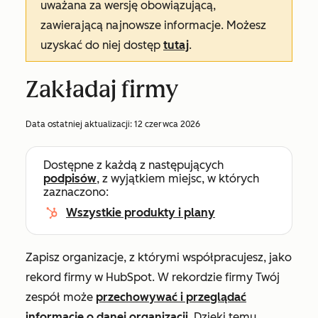
uważana za wersję obowiązującą,
zawierającą najnowsze informacje. Możesz
uzyskać do niej dostęp
tutaj
.
Zakładaj firmy
Data ostatniej aktualizacji:
12 czerwca 2026
Dostępne z każdą z następujących
podpisów
, z wyjątkiem miejsc, w których
zaznaczono:
Wszystkie produkty i plany
Zapisz organizacje, z którymi współpracujesz, jako
rekord firmy w HubSpot. W rekordzie firmy Twój
zespół może
przechowywać i przeglądać
informacje o danej organizacji
. Dzięki temu