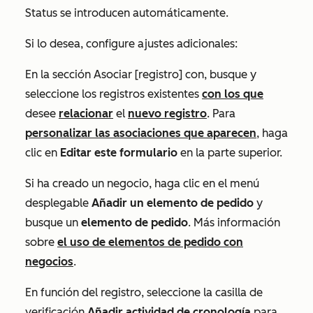
Status
se introducen automáticamente.
Si lo desea, configure ajustes adicionales:
En la
sección Asociar [registro] con
, busque y
seleccione los registros existentes
con los que
desee
relacionar
el
nuevo registro
. Para
personalizar las asociaciones que aparecen
, haga
clic en
Editar este formulario
en la parte superior.
Si ha creado un negocio, haga clic en el menú
desplegable
Añadir un elemento de pedido
y
busque un
elemento de pedido
. Más información
sobre
el uso de elementos de pedido con
negocios
.
En función del registro, seleccione la casilla de
verificación
Añadir actividad de cronología
para