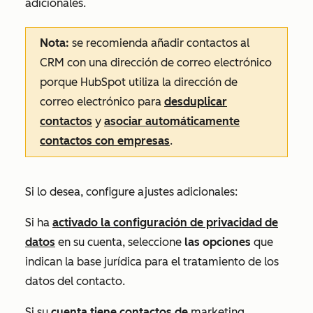
adicionales.
Nota:
se recomienda añadir contactos al
CRM con una dirección de correo electrónico
porque HubSpot utiliza la dirección de
correo electrónico para
desduplicar
contactos
y
asociar automáticamente
contactos con empresas
.
Si lo desea, configure ajustes adicionales:
Si ha
activado la configuración de privacidad de
datos
en su cuenta, seleccione
las opciones
que
indican la base jurídica para el tratamiento de los
datos del contacto.
Si su
cuenta tiene contactos de
marketing,