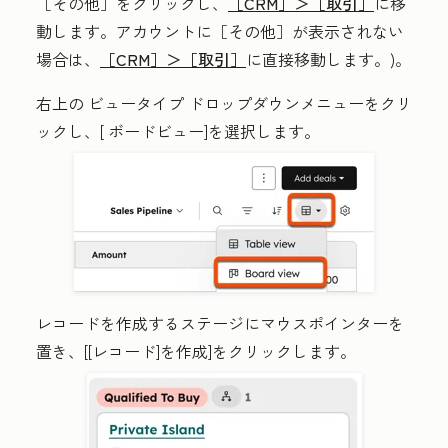
［その他］をクリックし、
［CRM］＞
［取引］
に移
動します。アカウントに
［その他］が表示されない
場合は、
［CRM］＞
［取引］
に直接移動します。)。
右上の
ビュータイプ
ドロップダウンメニューをクリ
ックし、[
ボードビュー
]を選択します。
レコードを作成するステージにマウスポインターを
置き、[
[レコード]を作成]をクリックします
。