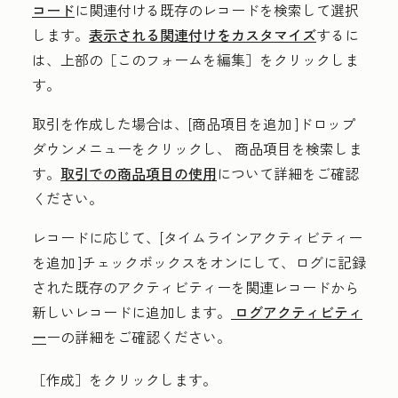
コード
に関連付ける既存のレコードを検索して選択
します。
表示される関連付けをカスタマイズ
するに
は、上部の
［このフォームを編集］をクリックしま
す。
取引を作成した場合は、[
商品項目を追加
]ドロップ
ダウンメニューをクリックし、
商品項目
を検索しま
す。
取引での商品項目の使用
について詳細をご確認
ください。
レコードに応じて、[
タイムラインアクティビティー
を追加
]チェックボックスをオンにして、ログに記録
された既存のアクティビティーを関連レコードから
新しいレコードに追加します。
ログアクティビティ
ー
ーの詳細をご確認ください。
［作成］
をクリックします。