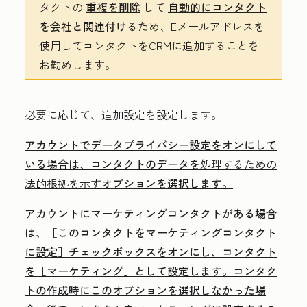
タクトの
重複を削除
して
自動的にコンタクト
を会社と関連付け
るため、Eメールアドレスを
使用してコンタクトをCRMに追加することを
お勧めします。
必要に応じて、追加設定を設定します。
アカウントでデータプライバシー設定をオンにして
いる場合は、コンタクトのデータを
処理するための
法的根拠を示す
オプションを選択します。
アカウントにマーケティングコンタクトがある場合
は、
［このコンタクトをマーケティングコンタクト
に設定］チェックボックスをオンにし、コンタクト
を［マーケティング］として設定します。コンタク
トの作成時にこのオプションを選択しなかった場