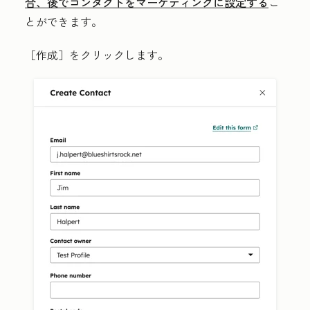
合、
後でコンタクトをマーケティングに設定する
こ
とができます。
［作成］
をクリックします。