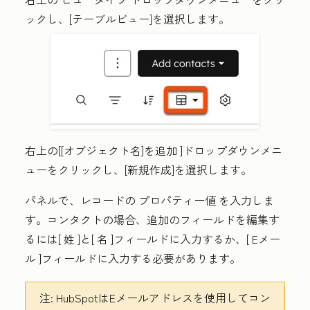
ックし、[
テーブルビュー
]を選択します。
右上の[
[オブジェクト名]を追加
]ドロップダウンメニ
ューをクリックし、[
新規作成]を選択します
。
パネルで、レコードの
プロパティー値
を入力しま
す。コンタクトの場合、追加のフィールドを編集す
るには[
姓
]と[
名
]フィールドに入力するか、[
Eメー
ル
]フィールドに入力する必要があります。
注:
HubSpotはEメールアドレスを使用してコン