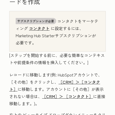
ードを作成
コンタクトをマーケテ
サブスクリプションが必要
ィング
コンタクト
に設定するには、
Marketing Hub
Starter
サブスクリプションが
必要です。
[ステップを開始する前に、必要な簡単なコンテキス
トや前提条件の情報を挿入してください。]
レコードに移動します(例: HubSpotアカウントで、
［その他］をクリックし、
［CRM］＞
［コンタク
ト］
に移動します。アカウントに
［その他］が表示
されない場合は、
［CRM］＞
［コンタクト］
に直接
移動します。)。
右上の
ビュータイプ
ドロップダウンメニューをクリ