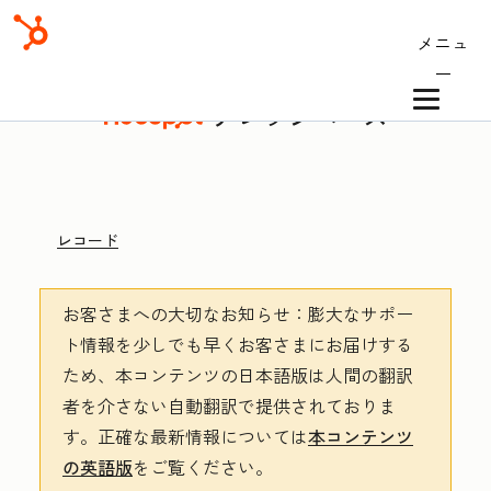
メニュ
ー
ナレッジベース
レコード
お客さまへの大切なお知らせ
：膨大なサポー
ト情報を少しでも早くお客さまにお届けする
ため、本コンテンツの日本語版は人間の翻訳
者を介さない自動翻訳で提供されておりま
す。
正確な最新情報については
本コンテンツ
の英語版
をご覧ください。