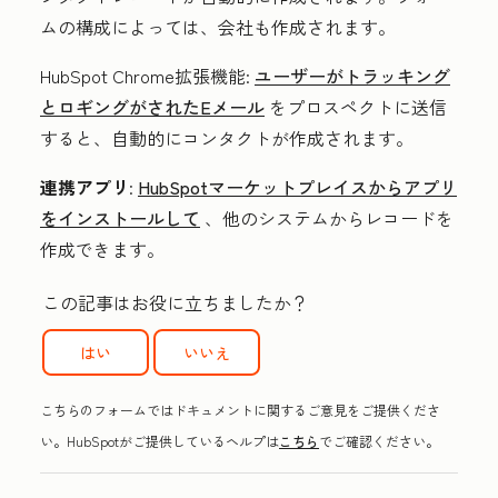
ムの構成によっては、会社も作成されます。
HubSpot Chrome拡張機能
:
ユーザーがトラッキング
とロギングがされたEメール
をプロスペクトに送信
すると、自動的にコンタクトが作成されます。
連携アプリ
:
HubSpotマーケットプレイスからアプリ
をインストールして
、他のシステムからレコードを
作成できます。
この記事はお役に立ちましたか？
はい
いいえ
こちらのフォームではドキュメントに関するご意見をご提供くださ
い。HubSpotがご提供しているヘルプは
こちら
でご確認ください。