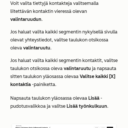
Voit valita tiettyjä kontakteja valitsemalla
liitettävän kontaktin vieressä olevan
valintaruudun
.
Jos haluat valita kaikki segmentin nykyisellä sivulla
olevat yhteystiedot, valitse taulukon otsikossa
oleva
valintaruutu
.
Jos haluat valita kaikki segmentin kontaktit, valitse
taulukon otsikossa oleva
valintaruutu
ja napsauta
sitten taulukon yläosassa olevaa
Valitse kaikki [X]
kontaktia
-painiketta.
Napsauta taulukon yläosassa olevaa
Lisää
-
pudotusvalikkoa ja valitse
Lisää työnkulkuun
.