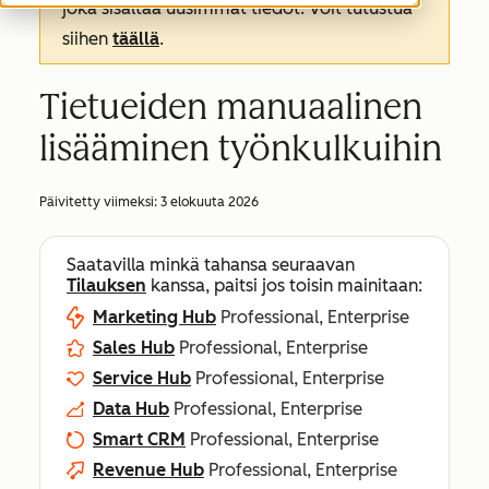
joka sisältää uusimmat tiedot. Voit tutustua
siihen
täällä
.
Tietueiden manuaalinen
lisääminen työnkulkuihin
Päivitetty viimeksi:
3 elokuuta 2026
Saatavilla minkä tahansa seuraavan
Tilauksen
kanssa, paitsi jos toisin mainitaan:
Marketing Hub
Professional, Enterprise
Sales Hub
Professional, Enterprise
Service Hub
Professional, Enterprise
Data Hub
Professional, Enterprise
Smart CRM
Professional, Enterprise
Revenue Hub
Professional, Enterprise