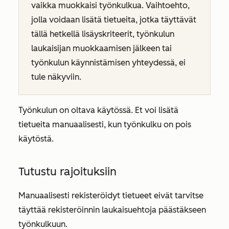
vaikka muokkaisi työnkulkua. Vaihtoehto,
jolla voidaan lisätä tietueita, jotka täyttävät
tällä hetkellä lisäyskriteerit, työnkulun
laukaisijan muokkaamisen jälkeen tai
työnkulun käynnistämisen yhteydessä, ei
tule näkyviin.
Työnkulun on oltava käytössä. Et voi lisätä
tietueita manuaalisesti, kun työnkulku on pois
käytöstä.
Tutustu rajoituksiin
Manuaalisesti rekisteröidyt tietueet eivät tarvitse
täyttää rekisteröinnin laukaisuehtoja päästäkseen
työnkulkuun.