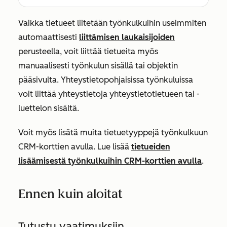
Vaikka tietueet liitetään työnkulkuihin useimmiten
automaattisesti
liittämisen laukaisijoiden
perusteella, voit liittää tietueita myös
manuaalisesti työnkulun sisällä tai objektin
pääsivulta. Yhteystietopohjaisissa työnkuluissa
voit liittää yhteystietoja yhteystietotietueen tai -
luettelon sisältä.
Voit myös lisätä muita tietuetyyppejä työnkulkuun
CRM-korttien avulla. Lue lisää
tietueiden
lisäämisestä työnkulkuihin CRM-korttien avulla
.
Ennen kuin aloitat
Tutustu vaatimuksiin