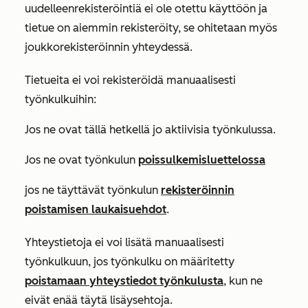
uudelleenrekisteröintiä ei ole otettu käyttöön ja
tietue on aiemmin rekisteröity, se ohitetaan myös
joukkorekisteröinnin yhteydessä.
Tietueita ei voi rekisteröidä manuaalisesti
työnkulkuihin:
Jos ne ovat tällä hetkellä jo aktiivisia työnkulussa.
Jos ne ovat työnkulun
poissulkemisluettelossa
jos ne täyttävät työnkulun
rekisteröinnin
poistamisen laukaisuehdot
.
Yhteystietoja ei voi lisätä manuaalisesti
työnkulkuun, jos työnkulku on määritetty
poistamaan yhteystiedot työnkulusta
, kun ne
eivät enää täytä lisäysehtoja.