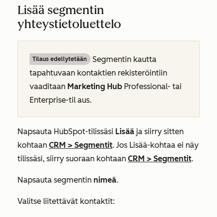
Lisää segmentin
yhteystietoluettelo
Segmentin kautta
Tilaus edellytetään
tapahtuvaan kontaktien rekisteröintiin
vaaditaan
Marketing Hub
Professional- tai
Enterprise-til
aus.
Napsauta HubSpot-tilissäsi
Lisää
ja siirry sitten
kohtaan
CRM
>
Segmentit
. Jos
Lisää
-kohtaa ei näy
tilissäsi, siirry suoraan kohtaan
CRM
>
Segmentit
.
Napsauta segmentin
nimeä
.
Valitse liitettävät kontaktit: