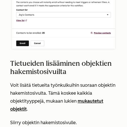
Tietueiden lisääminen objektien
hakemistosivuilta
Voit lisätä tietueita työnkulkuihin suoraan objektin
hakemistosivulta. Tämä koskee kaikkia
objektityyppejä, mukaan lukien
mukautetut
objektit
.
Siirry objektin hakemistosivulle.