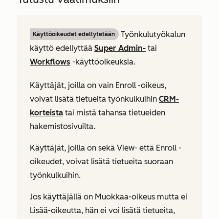
Työnkulutyökalun
Käyttöoikeudet edellytetään
käyttö edellyttää
Super Admin-
tai
Workflows
-käyttöoikeuksia.
Käyttäjät, joilla on vain
Enroll
-oikeus,
voivat lisätä tietueita työnkulkuihin
CRM-
korteista
tai mistä tahansa tietueiden
hakemistosivuilta.
Käyttäjät, joilla on sekä
View-
että
Enroll
-
oikeudet, voivat lisätä tietueita suoraan
työnkulkuihin.
Jos käyttäjällä on
Muokkaa-oikeus
mutta ei
Lisää-oikeutta
, hän ei voi lisätä tietueita,