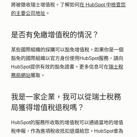
將被徵收瑞士增值稅。了解如何
在 HubSpot 中檢查您
的主要公司地址
。
是否有免繳增值稅的情況？
某些國際組織的採購可以豁免增值稅。如果你是一個
豁免的國際組織以官方身份使用HubSpot服務，請向
HubSpot提供有效的豁免證書。更多信息可在
瑞士稅
務局網站
獲取。
我是一家企業，我可以從瑞士稅務
局獲得增值稅退稅嗎？
HubSpot的服務所收取的增值稅可以通過當地的增值
稅申報，作為進項稅收抵扣退還給您。HubSpot會為