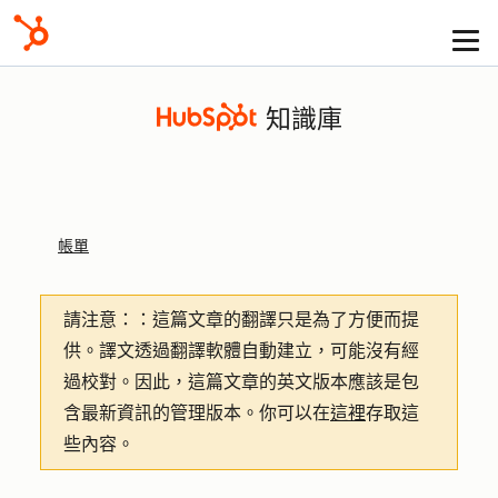
知識庫
帳單
請注意：
：這篇文章的翻譯只是為了方便而提
供。譯文透過翻譯軟體自動建立，可能沒有經
過校對。因此，這篇文章的英文版本應該是包
含最新資訊的管理版本。你可以在
這裡
存取這
些內容。