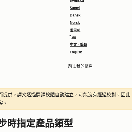
Svenska
Suomi
Dansk
Norsk
한국어
ไทย
中文 - 简体
English
前往我的帳戶
而提供。譯文透過翻譯軟體自動建立，可能沒有經過校對。因此
容。
料同步時指定產品類型