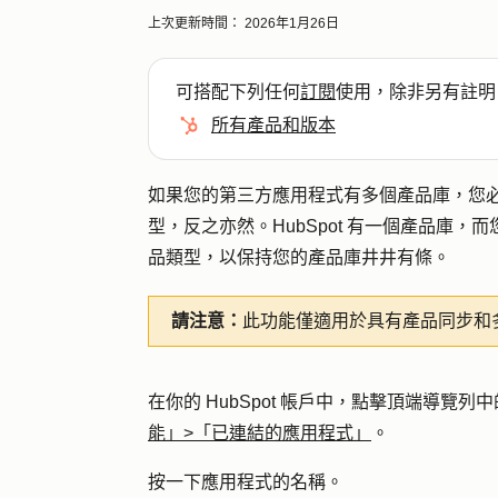
上次更新時間：
2026年1月26日
可搭配下列任何
訂閱
使用，除非另有註明
所有產品和版本
如果您的第三方應用程式有多個產品庫，您必須
型，反之亦然。HubSpot 有一個產品庫
品類型，以保持您的產品庫井井有條。
請注意：
此功能僅適用於具有產品同步和
在你的 HubSpot 帳戶中，點擊頂端導覽列中
能」>「已連結的應用程式」
。
按一下應用程式的
名稱
。