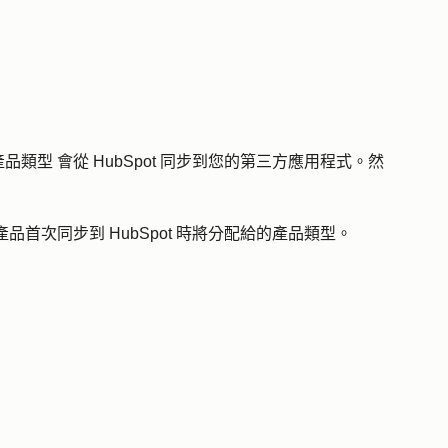
產品類型
會從 HubSpot 同步到您的第三方應用程式。然
首次同步到 HubSpot 時將分配給的
產品類型
。
。