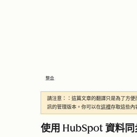
整合
請注意：
：這篇文章的翻譯只是為了方便
訊的管理版本。你可以在
這裡
存取這些內
使用 HubSpot 資