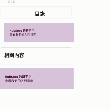
0 / 0
目錄
相關內容