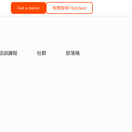
Get a demo
免費取得 HubSpot
培訓課程
社群
部落格