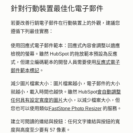
針對行動裝置最佳化電子郵件
若要改善行銷電子郵件在行動裝置上的外觀，建議您
遵循下列最佳實務：
使用回應式電子郵件範本
：回
應
式內容會調整以適應
檢視的螢幕。雖然 HubSpot 的拖放範本預設為反應
式，但建立編碼範本的開發人員需要使用
反應式電子
郵件範本標記
。
減少圖片檔案大小
：圖片檔案越小，電子郵件的大小
就越小，載入時間也越快。雖然 HubSpot
會自動調整
任何具有設定寬度的圖片
大小，以減少檔案大小，但
您也可以使用類似
FastStone Photo Resizer
的服務。
建立可閱讀的連結與按鈕
：任何文字連結與按鈕的寬
度與高度至少要有 57 像素。