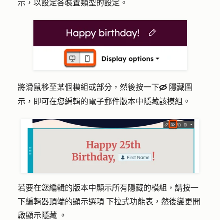
示
，以設定各裝置類型的設定。
將滑鼠移至某個模組或部分，然後按一下
隱藏圖
hide
示
，即可在您編輯的電子郵件版本中隱藏該模組。
若要在您編輯的版本中顯示所有隱藏的模組，請按一
下編輯器頂端的
顯示選項
下拉式功能表，然後變更開
啟
顯示隱藏
。