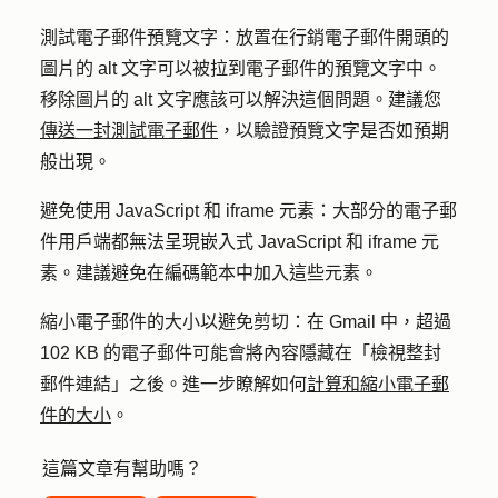
測試電子
郵件
預覽文字
：放置在行銷電子郵件開頭的
圖片的 alt 文字可以被拉到電子郵件的預覽文字中。
移除圖片的 alt 文字應該可以解決這個問題。建議您
傳送一封測試電子郵件
，以驗證預覽文字是否如預期
般出現。
避免使用 JavaScript 和 iframe 元素
：大部分的電子郵
件用戶端都無法呈現嵌入式 JavaScript 和 iframe 元
素。建議避免在編碼範本中加入這些元素。
縮小電子郵件的大小以避免剪切
：在 Gmail 中，超過
102 KB 的電子郵件可能會將內容隱藏在「檢視整封
郵件連結」之後。進一步瞭解如何
計算和縮小電子郵
件的大小
。
這篇文章有幫助嗎？