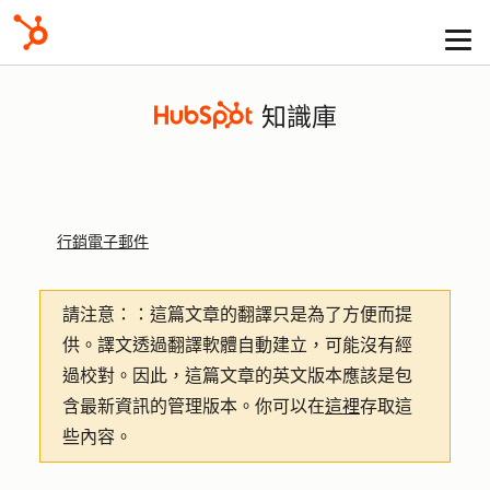
知識庫
行銷電子郵件
請注意：
：這篇文章的翻譯只是為了方便而提
供。譯文透過翻譯軟體自動建立，可能沒有經
過校對。因此，這篇文章的英文版本應該是包
含最新資訊的管理版本。你可以在
這裡
存取這
些內容。