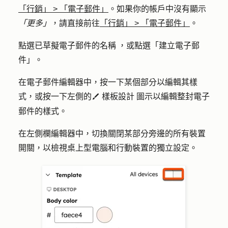
「行銷」
>
「電子郵件」
。如果你的帳戶中沒有顯示
「更多」
，請直接前往
「行銷」
>
「電子郵件」
。
點選已草擬電子郵件的
名稱
，或點選
「建立電子郵
件
」。
在電子郵件編輯器中，按一下某個
部分
以編輯其樣
式，或按一下左側的
樣板設計
圖示以編輯整封電子
styles
郵件的樣式。
在左側欄編輯器中，切換關閉某部分旁邊的
所有裝置
開關，以檢視桌上型電腦和行動裝置的獨立設定。