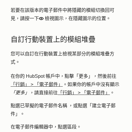
若要在該版本的電子郵件中將隱藏的模組切換回可
見，請按一下
檢視圖示
，在隱藏圖示的位置。
view
自訂行動裝置上的模組堆疊
您可以自訂在行動裝置上檢視某部分的模組堆疊方
式。
在你的 HubSpot 帳戶中，點擊
「更多」
，然後前往
「行銷」
>
「電子郵件」
。如果你的帳戶中沒有顯示
「更多」
，請直接前往
「行銷」
>
「電子郵件」
。
點選已草擬的電子郵件
名稱
，或點選
「建立電子郵
件
」。
在電子郵件編輯器中，
點選區段
。