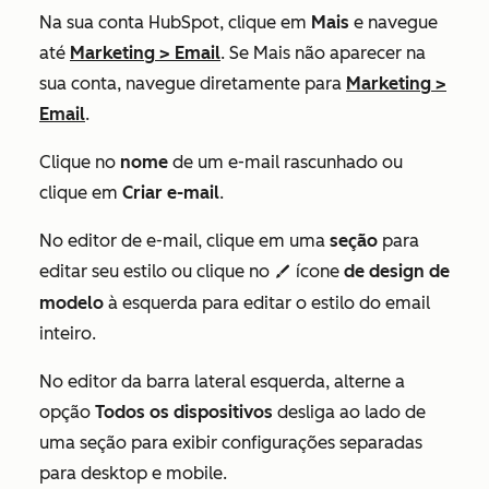
Na sua conta HubSpot, clique em
Mais
e navegue
até
Marketing
>
Email
. Se
Mais
não aparecer na
sua conta, navegue diretamente para
Marketing
>
Email
.
Clique no
nome
de um e-mail rascunhado ou
clique em
Criar e-mail
.
No editor de e-mail, clique em uma
seção
para
editar seu estilo ou clique no
ícone
de design de
styles
modelo
à esquerda para editar o estilo do email
inteiro.
No editor da barra lateral esquerda, alterne a
opção
Todos os dispositivos
desliga ao lado de
uma seção para exibir configurações separadas
para desktop e mobile.