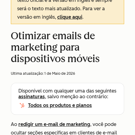
texto oficial é a versão em inglês e sempre
será o texto mais atualizado. Para ver a
versão em inglês,
clique aqui
.
Otimizar emails de
marketing para
dispositivos móveis
Ultima atualização:
1 de Maio de 2026
Disponível com qualquer uma das seguintes
assinaturas
, salvo menção ao contrário:
Todos os produtos e planos
Ao
redigir um e-mail de marketing
, você pode
ocultar seções específicas em clientes de e-mail