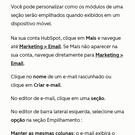
Você pode personalizar como os módulos de uma
seção serão empilhados quando exibidos em um
dispositivo móvel.
Na sua conta HubSpot, clique em
Mais
e navegue
até
Marketing
>
Email
. Se
Mais
não aparecer na
sua conta, navegue diretamente para
Marketing
>
Email
.
Clique no
nome
de um e-mail rascunhado ou
clique em
Criar e-mail
.
No editor de e-mail, clique em uma
seção
.
No editor de barra lateral esquerda, selecione uma
opção
na seção Empilhamento :
Manter as mesmas colunas
: o e-mail exibirá o