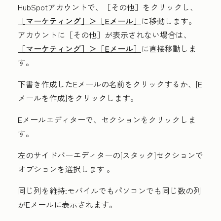
HubSpotアカウントで、
［その他］をクリックし、
［マーケティング］＞
［Eメール］
に移動します。
アカウントに
［その他］が表示されない場合は、
［マーケティング］＞
［Eメール］
に直接移動しま
す。
下書き作成したEメール
の名前
をクリックするか、[
E
メールを作成
]をクリックします。
Eメールエディターで、
セクション
をクリックしま
す。
左のサイドバーエディターの[
スタック
]セクションで
オプションを選択します
。
同じ列を維持
:モバイルでもパソコンでも同じ数の列
がEメールに表示されます。