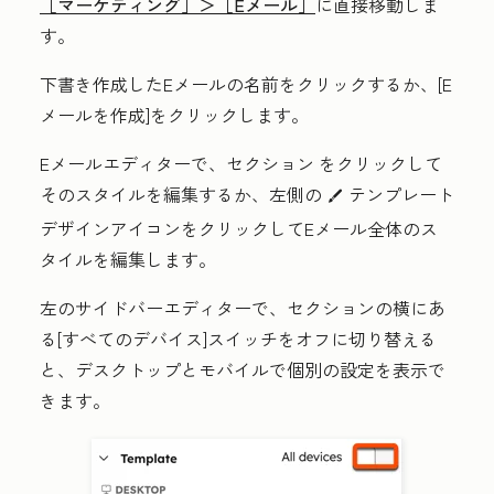
［マーケティング］＞
［Eメール］
に直接移動しま
す。
下書き作成したEメール
の名前
をクリックするか、[
E
メールを作成
]をクリックします。
Eメールエディターで、
セクション
をクリックして
そのスタイルを編集するか、左側の
テンプレート
styles
デザイン
アイコンをクリックしてEメール全体のス
タイルを編集します。
左のサイドバーエディターで、セクションの横にあ
る
[すべてのデバイス
]スイッチをオフに切り替える
と、デスクトップとモバイルで個別の設定を表示で
きます。