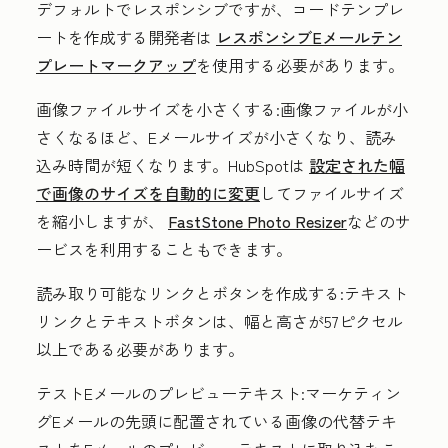
デフォルトでレスポンシブですが、コードテンプレ
ートを作成する開発者は
レスポンシブEメールテン
プレートマークアップ
を使用する必要があります。
画像ファイルサイズを小さくする
:画像ファイルが小
さくなるほど、Eメールサイズが小さくなり、読み
込み時間が短くなります。HubSpotは
設定された幅
で画像のサイズを自動的に変更
してファイルサイズ
を縮小しますが、
FastStone Photo Resizer
などのサ
ービスを利用することもできます。
読み取り可能なリンクとボタンを作成する
:テキスト
リンクとテキストボタンは、幅と高さが57ピクセル
以上である必要があります。
テストEメールのプレビューテキスト
:マーケティン
グEメールの先頭に配置されている画像の代替テキ