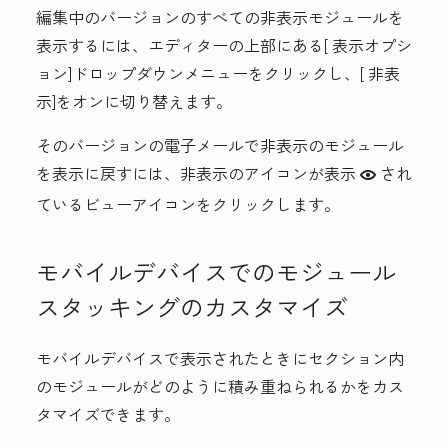
編集中のバージョンのすべての非表示モジュールを
表示するには、エディターの上部にある[
表示オプシ
ョン
]ドロップダウンメニューをクリックし、[
非表
示
]をオンに切り替えます。
そのバージョンの電子メールで非表示のモジュール
を表示に戻すには、非表示の
アイコンが表示
され
view
ているビューアイコンをクリックします。
モバイルデバイスでのモジュール
スタッキングのカスタマイズ
モバイルデバイスで表示されたときにセクション内
のモジュールがどのように積み重ねられるかをカス
タマイズできます。