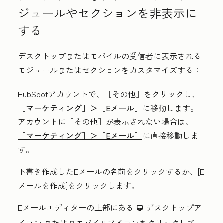
ジュールやセクションを非表示に
する
デスクトップまたはモバイルの受信者に表示される
モジュールまたはセクションをカスタマイズする：
HubSpotアカウントで、
［その他］をクリックし、
［マーケティング］＞
［Eメール］
に移動します。
アカウントに
［その他］が表示されない場合は、
［マーケティング］＞
［Eメール］
に直接移動しま
す。
下書き作成したEメール
の名前
をクリックするか、[
E
メールを作成
]をクリックします。
Eメールエディターの上部にある
デスクトップア
desktop
イコン
または
モバイルアイコンをクリックして
、