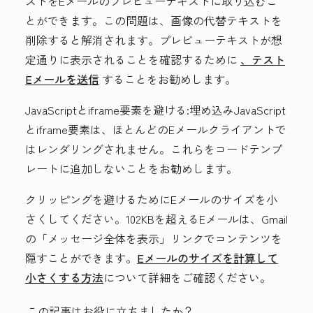
ストをEメールのプレビューテキストに取り込むこ
とができます。この問題は、画像の代替テキストを
削除すると解消されます。プレビューテキストが想
定通りに表示されることを確認するために
、テスト
Eメールを送信
することをお勧めします。
JavaScriptとiframe要素を避ける
:埋め込みJavaScript
とiframe要素は、ほとんどのEメールクライアントで
はレンダリングされません。これらをコードテンプ
レートに追加しないことをお勧めします。
クリッピングを避けるためにEメールのサイズを小
さく
してください。102KBを超えるEメールは、Gmail
の「メッセージ全体を表示」リンクでコンテンツを
隠すことができます。
Eメールのサイズを計算して
小さくする方法
について詳細をご確認ください。
この記事はお役に立ちましたか？