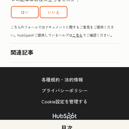
はい
いいえ
こちらのフォームではドキュメントに関するご意見をご提供くださ
い。HubSpotがご提供しているヘルプは
こちら
でご確認ください。
関連記事
各種規約・法的情報
プライバシーポリシー
Cookie設定を管理する
Copyright © 2026 HubSpot, Inc.
目次