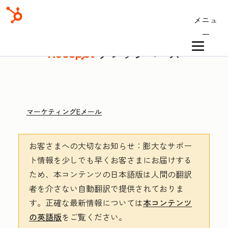
メニュ
ー
ナレッジベース
マーケティングEメール
お客さまへの大切なお知らせ
：膨大なサポー
ト情報を少しでも早くお客さまにお届けする
ため、本コンテンツの日本語版は人間の翻訳
者を介さない自動翻訳で提供されておりま
す。
正確な最新情報については
本コンテンツ
の英語版
をご覧ください。