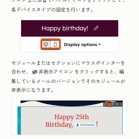
mobile
各デバイスタイプの設定を行います。
モジュールまたはセクションにマウスポインターを
合わせ、
非表示アイコン
をクリックすると、編
hide
集しているメールのバージョンでそのモジュールが
非表示になります。