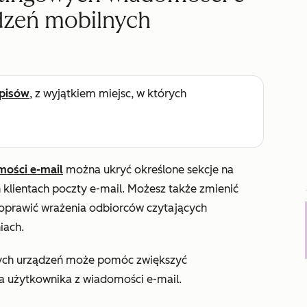
dzeń mobilnych
pisów
, z wyjątkiem miejsc, w których
mości e-mail
można ukryć określone sekcje na
klientach poczty e-mail. Możesz także zmienić
poprawić wrażenia odbiorców czytających
iach.
ych urządzeń może pomóc zwiększyć
a użytkownika z wiadomości e-mail.