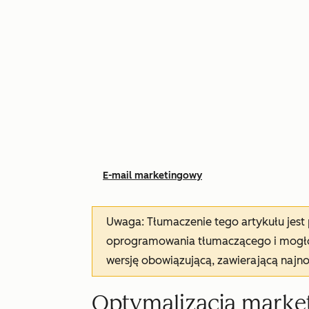
E-mail marketingowy
Uwaga: Tłumaczenie tego artykułu jes
oprogramowania tłumaczącego i mogło 
wersję obowiązującą, zawierającą najn
Optymalizacja marke