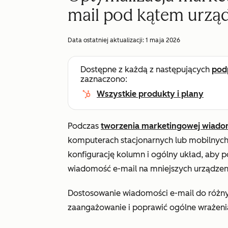
mail pod kątem urzą
Data ostatniej aktualizacji:
1 maja 2026
Dostępne z każdą z następujących
pod
zaznaczono:
Wszystkie produkty i plany
Podczas
tworzenia marketingowej wiado
komputerach stacjonarnych lub mobilnych 
konfigurację kolumn i ogólny układ, aby 
wiadomość e-mail na mniejszych urządzen
Dostosowanie wiadomości e-mail do różn
zaangażowanie i poprawić ogólne wrażeni