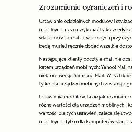
Zrozumienie ograniczeń i r
Ustawianie oddzielnych modułów i stylizac
mobilnych można wykonać tylko w edytorze
wiadomości e-mail utworzonych przy uży
będą musieli ręcznie dodać wszelkie dost
Następujące klienty poczty e-mail nie o
kątem urządzeń mobilnych: Yahoo! Mail na
niektóre wersje Samsung Mail. W tych kli
tylko dla urządzeń mobilnych zostaną zig
Ustawienia modułów, takie jak rozmiar czc
różne wartości dla urządzeń mobilnych i 
wartości dla tych ustawień, zaleca się ut
mobilnych i tylko dla komputerów stacjon