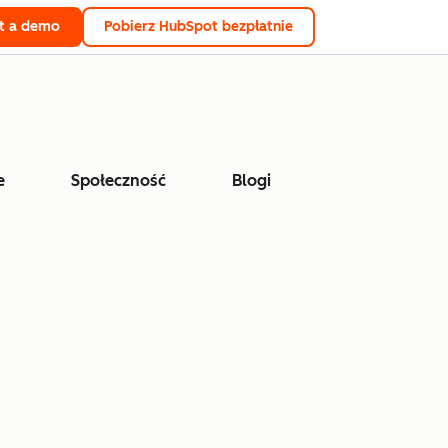
t a demo
Pobierz HubSpot bezpłatnie
e
Społeczność
Blogi