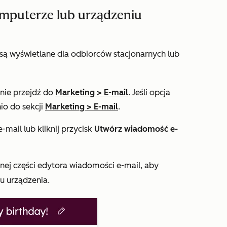
omputerze lub urządzeniu
są wyświetlane dla odbiorców stacjonarnych lub
pnie przejdź do
Marketing
>
E-mail
. Jeśli opcja
io do sekcji
Marketing
>
E-mail
.
mail lub kliknij przycisk
Utwórz wiadomość e-
nej części edytora wiadomości e-mail, aby
u urządzenia.