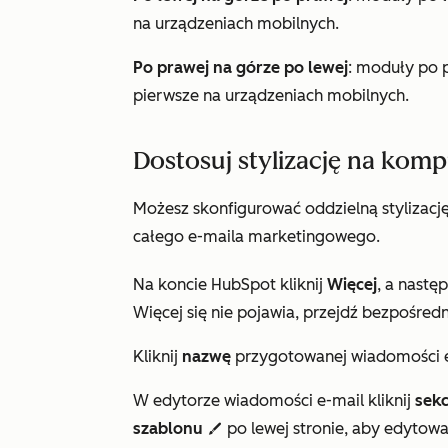
na urządzeniach mobilnych.
Po prawej na górze po lewej
: moduły po p
pierwsze na urządzeniach mobilnych.
Dostosuj stylizację na kom
Możesz skonfigurować oddzielną stylizację
całego e-maila marketingowego.
Na koncie HubSpot kliknij
Więcej
, a nastę
Więcej
się nie pojawia, przejdź bezpośredn
Kliknij
nazwę
przygotowanej wiadomości e-
W edytorze wiadomości e-mail kliknij
sekc
szablonu
po lewej stronie, aby edytowa
styles