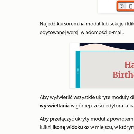
Najedź kursorem na moduł lub sekcję i klik
edytowanej wersji wiadomości e-mail.
Aby wyświetlić wszystkie ukryte moduły dl
wyświetlania
w górnej części edytora, a 
Aby przełączyć ukryty moduł z powrotem n
kliknij
ikonę widoku
w miejscu, w który
view