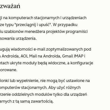
ozważań
ji na komputerach stacjonarnych i urządzeniach
 typu "przeciągnij i upuść". W przypadku
ciu szablonów menedżera projektów programiści
osowania urządzenia.
bsługują wiadomości e-mail zoptymalizowanych pod
 Androida, AOL Mail na Androida, Gmail IMAP i
entach ukryte moduły będą widoczne, a konfiguracje
norowane.
ionki lub wypełnienie, nie mogą być ustawione na
komputerów stacjonarnych. Aby użyć różnych
worzenie oddzielnych modułów tylko dla urządzeń
arnych z tą samą zawartością.