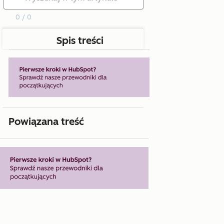
0 / 0
Spis treści
Powiązana treść