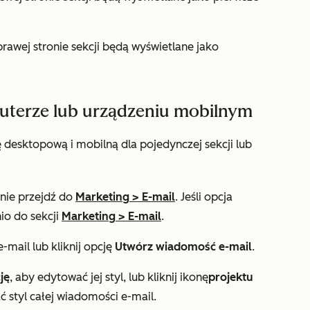
rawej stronie sekcji będą wyświetlane jako
puterze lub urządzeniu mobilnym
 desktopową i mobilną dla pojedynczej sekcji lub
pnie przejdź do
Marketing
>
E-mail
. Jeśli opcja
io do sekcji
Marketing
>
E-mail
.
mail lub kliknij opcję
Utwórz wiadomość e-mail
.
ję
, aby edytować jej styl, lub kliknij ikonę
projektu
ć styl całej wiadomości e-mail.