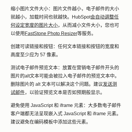
缩小图片文件大小
：图片文件越小，电子邮件的大小
就越小，加载时间也就越快。HubSpot
会自动调整任
何设定宽度的图片大小
，从而减小文件大小，您也可
以使用
FastStone Photo Resizer
等服务。
创建可读链接和按钮
：任何文本链接和按钮的宽度和
高度至少应为 57 像素。
测试电子邮件预览文本
：放置在营销电子邮件开头的
图片的alt文本可能会被拉入电子邮件的预览文本中。
删除图片的 alt 文本可以解决这个问题。建议
发送测
试邮件
，以验证预览文本是否如预期般显示。
避免使用 JavaScript 和 iframe 元素
：大多数电子邮件
客户端都无法呈现嵌入式 JavaScript 和 iframe 元素。
建议避免在编码模板中添加这些元素。