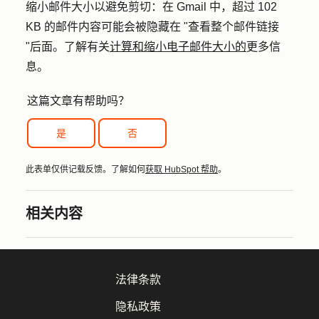
缩小邮件大小以避免剪切
：在 Gmail 中，超过 102
KB 的邮件内容可能会被隐藏在 "查看整个邮件链接
"后面。了解有关
计算和缩小电子邮件大小的
更多信
息。
这篇文章有帮助吗？
是
否
此表单仅供记载反馈。了解如何
获取 HubSpot 帮助
。
相关内容
法律条款
隐私政策