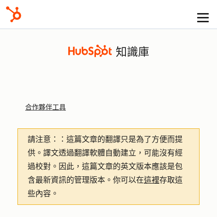
知識庫
合作夥伴工具
請注意：
：這篇文章的翻譯只是為了方便而提
供。譯文透過翻譯軟體自動建立，可能沒有經
過校對。因此，這篇文章的英文版本應該是包
含最新資訊的管理版本。你可以在
這裡
存取這
些內容。