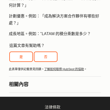
何計算？」
計劃優惠
。例如：「成為解決方案合作夥伴有哪些好
處？」
成長地區。
例如："LATAM 的積分乘數是多少？
這篇文章有幫助嗎？
是
否
此表單僅供記載意見回饋。
了解如何取得 HubSpot 的協助
。
相關內容
法律條款