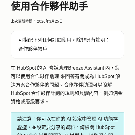
使用合作夥伴助手
上次更新時間：
2026年3月25日
可搭配下列任何
訂閱
使用，除非另有註明：
合作夥伴帳戶
在 HubSpot 的 AI 會話助理
Breeze Assistant
內，您
可以使用合作夥伴助理
來回答有關成為 HubSpot 解
決方案合作夥伴的問題。合作夥伴助理可以瞭解
HubSpot 合作夥伴計劃的規則和具體內容，例如佣金
資格或層級要求。
請注意
：你可以在你的 AI 設定中
管理 AI 功能存
取權
，並設定要分享的資料。請檢閱 HubSpot