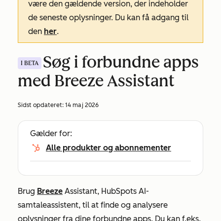
være den gældende version, der indeholder
de seneste oplysninger. Du kan få adgang til
den
her
.
Søg i forbundne apps
I BETA
med Breeze Assistant
Sidst opdateret:
14 maj 2026
Gælder for:
Alle produkter og abonnementer
Brug
Breeze
Assistant, HubSpots AI-
samtaleassistent, til at finde og analysere
oplysninger fra dine forbundne apps. Du kan f.eks.