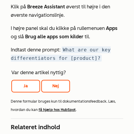
Klik på
Breeze Assistant
øverst til højre i den
øverste navigationslinje.
I højre panel skal du klikke på rullemenuen
Apps
og slå
Brug alle apps som kilder
til.
Indtast denne prompt:
What are our key
differentiators for [product]?
Var denne artikel nyttig?
Ja
Nej
Denne formular bruges kun til dokumentationsfeedback. Læs,
hvordan du kan
få hjælp hos HubSpot
.
Relateret indhold