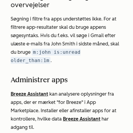
overvejelser
Søgning i filtre fra apps understøttes ikke. For at
filtrere app-resultater skal du bruge appens
søgesyntaks. Hvis du f.eks. vil søge
i Gmail efter
ulæste e-mails fra John Smith i sidste måned,
skal
du bruge
m:john is:unread
older_than:1m
.
Administrer apps
Breeze Assistant
kan analysere oplysninger fra
apps, der er mærket "for Breeze" i App
Marketplace. Installer eller afinstaller apps for at
kontrollere, hvilke data
Breeze Assistant
har
adgang til.