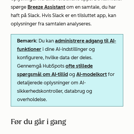
spørge
Breeze Assistant
om en samtale, du har
haft på Slack. Hvis Slack er en tilsluttet app, kan
oplysninger fra samtalen analyseres.
Bemærk
: Du kan
administrere adgang til AI-
funktioner
i dine AI-indstillinger og
konfigurere, hvilke data der deles.
Gennemgå HubSpots
ofte stillede
spørgsmål om AI-tillid
og
AI-modelkort
for
detaljerede oplysninger om AI-
sikkerhedskontroller, databrug og
overholdelse.
Før du går i gang