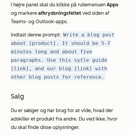
I højre panel skal du klikke på rullemenuen
Apps
og markere
afkrydsningsfeltet
ved siden af
Teams-
og
Outlook-apps
.
Indtast denne prompt:
Write a blog post
about [product]. It should be 5-7
minutes long and about five
paragraphs. Use this sytle guide
[link], and our blog [link] with
other blog posts for reference.
Salg
Du er sælger og har brug for at vide, hvad der
adskiller et produkt fra andre. Du ved ikke, hvor
du skal finde disse oplysninger.