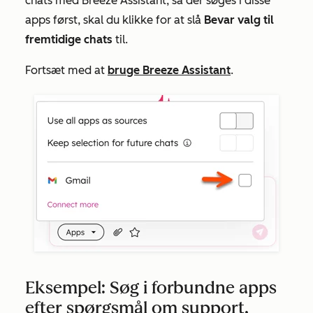
chats med Breeze Assistant, så der søges i disse
apps først, skal du klikke for at slå
Bevar valg til
fremtidige chats
til.
Fortsæt med at
bruge Breeze Assistant
.
Eksempel: Søg i forbundne apps
efter spørgsmål om support,