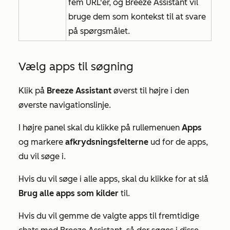
fem URL'er, og Breeze Assistant vil
bruge dem som kontekst til at svare
på spørgsmålet.
Vælg apps til søgning
Klik på
Breeze Assistant
øverst til højre i den
øverste navigationslinje.
I højre panel skal du klikke på rullemenuen
Apps
og markere
afkrydsningsfelterne
ud for de apps,
du vil søge i.
Hvis du vil søge i alle apps, skal du klikke for at slå
Brug alle apps som kilder
til.
Hvis du vil gemme de valgte apps til fremtidige