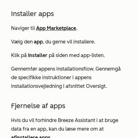
Installer apps
Naviger til
App Marketplace
.
Vælg den
app
, du gerne vil installere.
Klik på
Installer
på siden med app-listen.
Gennemfør appens installationsflow. Gennemgå
de specifikke instruktioner i appens
installationsvejledning i afsnittet
Oversigt
.
Fjernelse af apps
Hvis du vil forhindre Breeze Assistant i at bruge
data fra en app, kan du læse mere om at
afinstallere apps
.