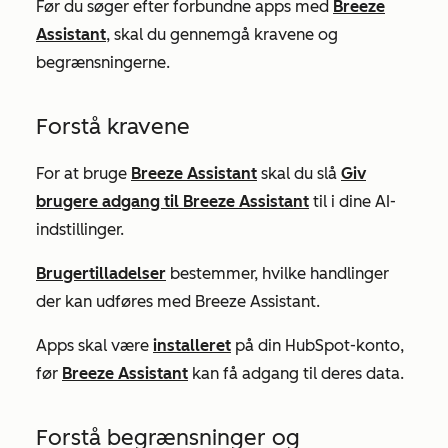
Før du søger efter forbundne apps med
Breeze
Assistant
, skal du gennemgå kravene og
begrænsningerne.
Forstå kravene
For at bruge
Breeze Assistant
skal du slå
Giv
brugere adgang til Breeze Assistant
til i dine AI-
indstillinger.
Brugertilladelser
bestemmer, hvilke handlinger
der kan udføres med Breeze Assistant.
Apps skal være
installeret
på din HubSpot-konto,
før
Breeze Assistant
kan få adgang til deres data.
Forstå begrænsninger og