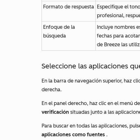
Formato de respuesta
Especifique el tono
profesional, respue
Enfoque de la
Incluye nombres es
búsqueda
fechas para acotar
de Breeze las util
Seleccione las aplicaciones q
En la barra de navegación superior, haz cli
derecha.
En el panel derecho, haz clic en el menú 
verificación
situadas junto a las aplicacio
Para buscar en todas las aplicaciones, puls
aplicaciones como fuentes
.