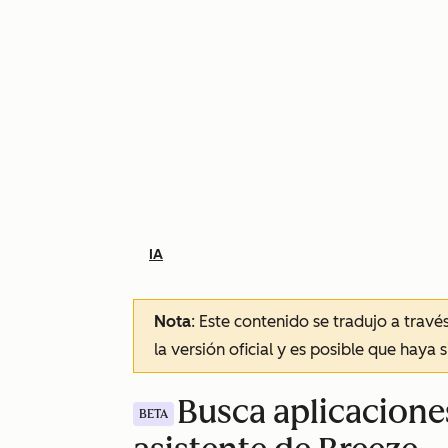
IA
Nota
: Este contenido se tradujo a trav
la versión oficial y es posible que haya 
Busca aplicacione
BETA