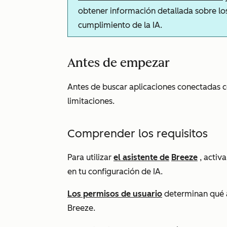
obtener información detallada sobre los
cumplimiento de la IA.
Antes de empezar
Antes de buscar aplicaciones conectadas 
limitaciones.
Comprender los requisitos
Para utilizar
el asistente de
Breeze
, activ
en tu configuración de IA.
Los permisos de usuario
determinan qué a
Breeze.