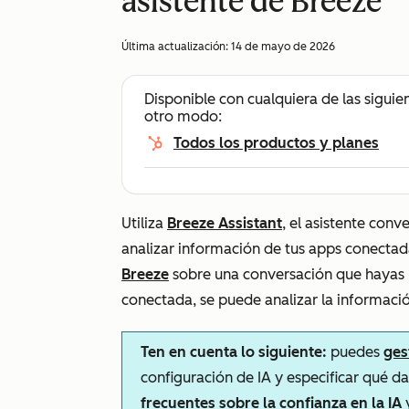
asistente de Breeze
Última actualización:
14 de mayo de 2026
Disponible con cualquiera de las siguie
otro modo:
Todos los productos y planes
Utiliza
Breeze Assistant
, el asistente con
analizar información de tus apps conecta
Breeze
sobre una conversación que hayas m
conectada, se puede analizar la informaci
Ten en cuenta lo siguiente:
puedes
ges
configuración de IA y especificar qué d
frecuentes sobre la confianza en la IA