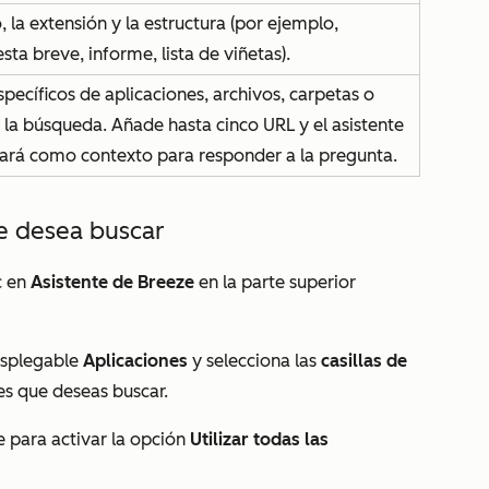
, la extensión y la estructura (por ejemplo,
sta breve, informe, lista de viñetas).
pecíficos de aplicaciones, archivos, carpetas o
 la búsqueda. Añade hasta cinco URL y el asistente
izará como contexto para responder a la pregunta.
ue desea buscar
c en
Asistente de Breeze
en la parte superior
desplegable
Aplicaciones
y selecciona las
casillas de
nes que deseas buscar.
e para activar la opción
Utilizar todas las