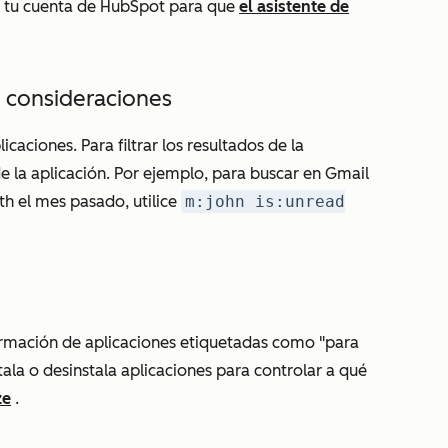
 tu cuenta de HubSpot para que
el asistente de
 consideraciones
licaciones. Para filtrar los resultados de la
 de la aplicación. Por ejemplo, para buscar en
Gmail
ith el mes pasado
, utilice
m:john is:unread
rmación de aplicaciones etiquetadas como "para
tala o desinstala aplicaciones para controlar a qué
ze
.