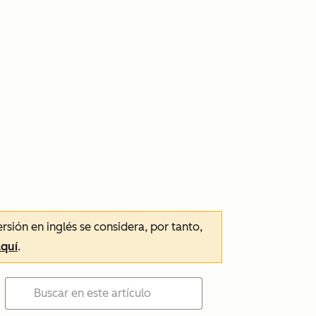
ersión en inglés se considera, por tanto,
aquí
.