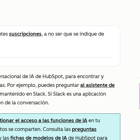
ntes
suscripciones
, a no ser que se indique de
versacional de IA de HubSpot, para encontrar y
das. Por ejemplo, puedes preguntar
al asistente de
antenido en Slack. Si Slack es una aplicación
ón de la conversación.
tionar el acceso a las funciones de IA
en tu
atos se comparten. Consulta las
preguntas
y las
fichas de modelos de IA
de HubSpot para