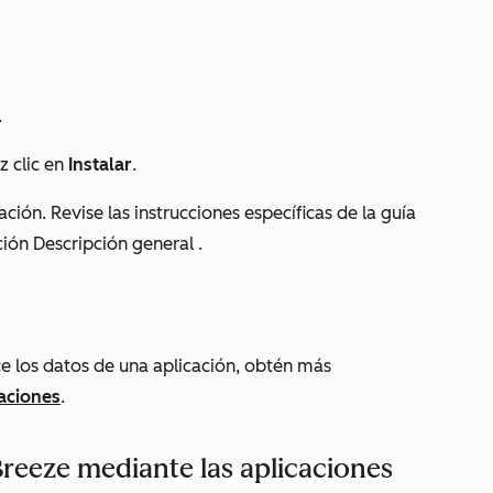
.
z clic en
Instalar
.
ación. Revise las instrucciones específicas de la guía
cción
Descripción general
.
ice los datos de una aplicación, obtén más
caciones
.
Breeze mediante las aplicaciones