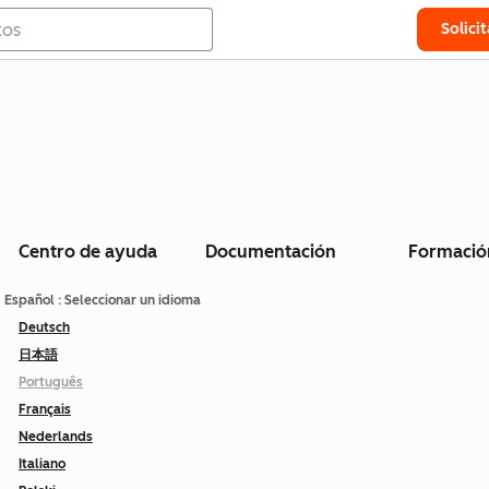
Solici
Centro de ayuda
Documentación
Formació
Español
: Seleccionar un idioma
Deutsch
日本語
Português
Français
Nederlands
Italiano