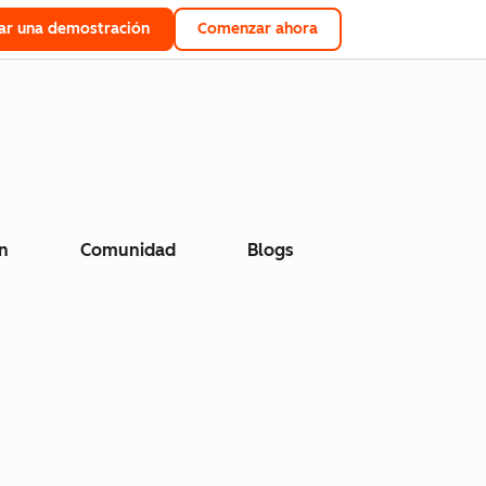
tar una demostración
Comenzar ahora
n
Comunidad
Blogs