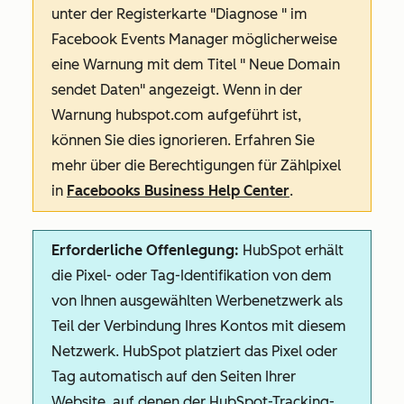
unter der Registerkarte
"Diagnose
" im
Facebook Events Manager möglicherweise
eine Warnung mit dem Titel "
Neue Domain
sendet Daten"
angezeigt. Wenn in der
Warnung
hubspot.com
aufgeführt ist,
können Sie dies ignorieren. Erfahren Sie
mehr über die Berechtigungen für Zählpixel
in
Facebooks Business Help Center
.
Erforderliche Offenlegung:
HubSpot erhält
die Pixel- oder Tag-Identifikation von dem
von Ihnen ausgewählten Werbenetzwerk als
Teil der Verbindung Ihres Kontos mit diesem
Netzwerk. HubSpot platziert das Pixel oder
Tag automatisch auf den Seiten Ihrer
Website, auf denen der HubSpot-Tracking-