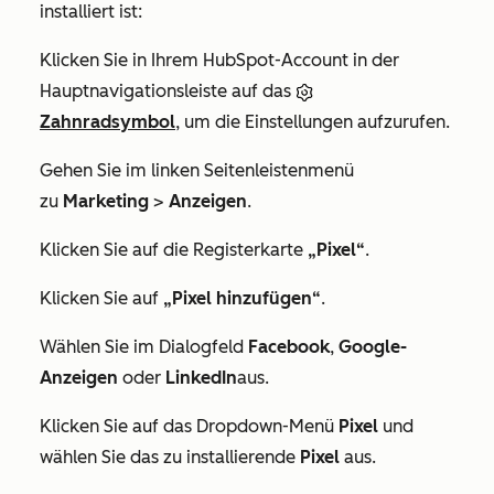
installiert ist:
Klicken Sie in Ihrem HubSpot-Account in der
Hauptnavigationsleiste auf das
Zahnradsymbol
, um die Einstellungen aufzurufen.
Gehen Sie im linken Seitenleistenmenü
zu
Marketing
>
Anzeigen
.
Klicken Sie auf die Registerkarte
„Pixel“
.
Klicken Sie auf
„Pixel hinzufügen“
.
Wählen Sie im Dialogfeld
Facebook
,
Google-
Anzeigen
oder
LinkedIn
aus.
Klicken Sie auf das Dropdown-Menü
Pixel
und
wählen Sie das zu installierende
Pixel
aus.