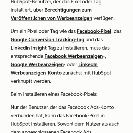
HubSpot-Benutzer, der das Pixel oder Tag
installiert, über
Berechtigungen zum
Veröffentlichen
von Werbeanzeigen
verfügen.
Um ein Pixel oder Tag wie das
Facebook-Pixel
, das
Google Conversion Tracking-Tag
und das
LinkedIn Insight Tag
zu installieren, muss das
entsprechende
Facebook Werbeanzeigen
-,
Google Werbeanzeigen
- oder
LinkedIn
Werbeanzeigen-Konto
zunächst
mit HubSpot
verknüpft
werden.
Beim Installieren eines Facebook-Pixels:
Nur der Benutzer, der das Facebook Ads-Konto
verbunden hat, kann das Facebook-Pixel in
HubSpot installieren. Sowohl dem Nutzer
als auch
dem
angeschlossenen Facebook Ads