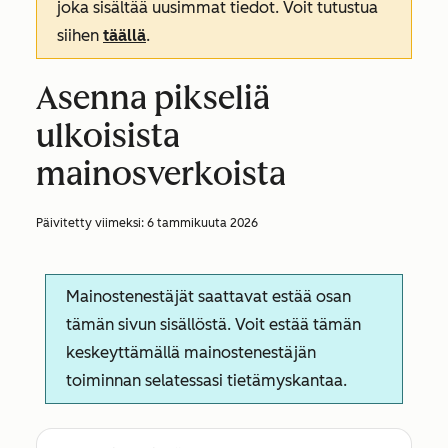
joka sisältää uusimmat tiedot. Voit tutustua
siihen
täällä
.
Asenna pikseliä
ulkoisista
mainosverkoista
Päivitetty viimeksi:
6 tammikuuta 2026
Mainostenestäjät saattavat estää osan
tämän sivun sisällöstä. Voit estää tämän
keskeyttämällä mainostenestäjän
toiminnan selatessasi tietämyskantaa.