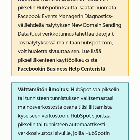
pikselin HubSpotin kautta, saatat huomata
Facebook Events Managerin
Diagnostics-
välilehdellä
hälytyksen
New Domain Sending
Data (Uusi verkkotunnus lähettää tietoja
).
Jos hälytyksessä mainitaan
hubspot.com
,
voit huoletta sivuuttaa sen. Lue lisää
pikseliliikenteen käyttöoikeuksista
Facebookin Business Help Centeristä
.
Välttämätön ilmoitus:
HubSpot saa pikselin
tai tunnisteen tunnistuksen valitsemastasi
mainosverkostosta osana tilisi liittämistä
kyseiseen verkostoon. HubSpot sijoittaa
pikselin tai tunnisteen automaattisesti
verkkosivustosi sivuille, joilla HubSpotin