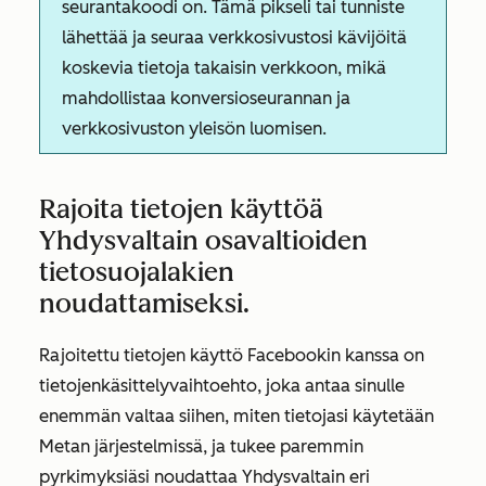
seurantakoodi on. Tämä pikseli tai tunniste
lähettää ja seuraa verkkosivustosi kävijöitä
koskevia tietoja takaisin verkkoon, mikä
mahdollistaa konversioseurannan ja
verkkosivuston yleisön luomisen.
Rajoita tietojen käyttöä
Yhdysvaltain osavaltioiden
tietosuojalakien
noudattamiseksi.
Rajoitettu tietojen käyttö
Facebookin kanssa on
tietojenkäsittelyvaihtoehto, joka antaa sinulle
enemmän valtaa siihen, miten tietojasi käytetään
Metan järjestelmissä, ja tukee paremmin
pyrkimyksiäsi noudattaa Yhdysvaltain eri