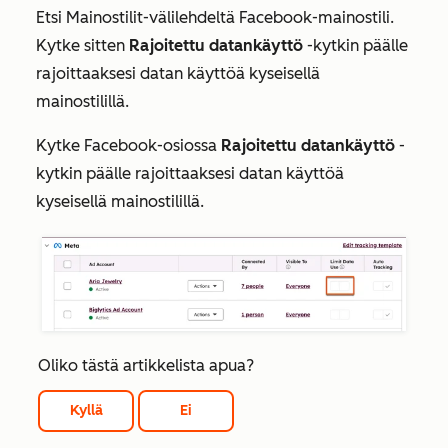
Etsi
Mainostilit-välilehdeltä
Facebook-mainostili.
Kytke sitten
Rajoitettu datankäyttö
-kytkin päälle
rajoittaaksesi datan käyttöä kyseisellä
mainostilillä.
Kytke
Facebook-osiossa
Rajoitettu datankäyttö
-
kytkin päälle rajoittaaksesi datan käyttöä
kyseisellä mainostilillä.
Oliko tästä artikkelista apua?
Kyllä
Ei