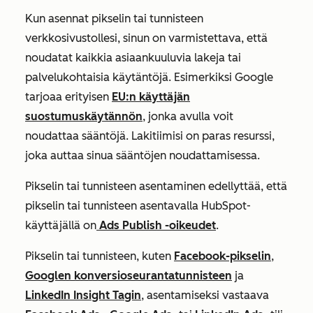
Kun asennat pikselin tai tunnisteen
verkkosivustollesi, sinun on varmistettava, että
noudatat kaikkia asiaankuuluvia lakeja tai
palvelukohtaisia käytäntöjä. Esimerkiksi Google
tarjoaa erityisen
EU:n käyttäjän
suostumuskäytännön
, jonka avulla voit
noudattaa sääntöjä. Lakitiimisi on paras resurssi,
joka auttaa sinua sääntöjen noudattamisessa.
Pikselin tai tunnisteen asentaminen edellyttää, että
pikselin tai tunnisteen asentavalla HubSpot-
käyttäjällä on
Ads
Publish
-oikeudet
.
Pikselin tai tunnisteen, kuten
Facebook-pikselin
,
Googlen konversioseurantatunnisteen
ja
LinkedIn Insight Tagin
, asentamiseksi vastaava