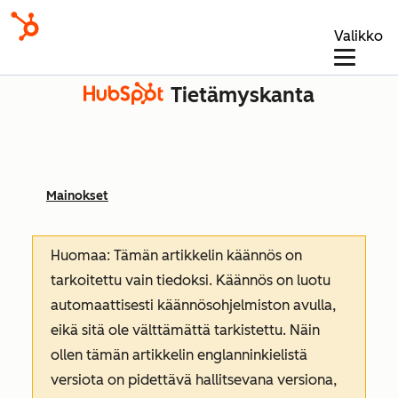
Valikko
Tietämyskanta
Mainokset
Huomaa: Tämän artikkelin käännös on
tarkoitettu vain tiedoksi. Käännös on luotu
automaattisesti käännösohjelmiston avulla,
eikä sitä ole välttämättä tarkistettu. Näin
ollen tämän artikkelin englanninkielistä
versiota on pidettävä hallitsevana versiona,