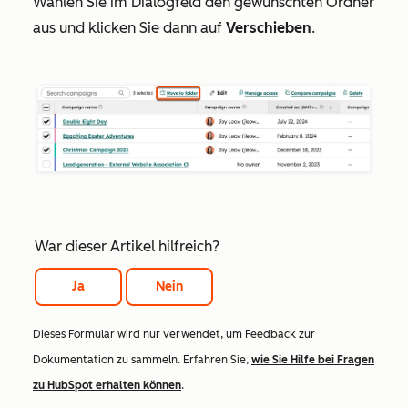
Wählen Sie im Dialogfeld den gewünschten Ordner
aus und klicken Sie dann auf
Verschieben
.
War dieser Artikel hilfreich?
Ja
Nein
Dieses Formular wird nur verwendet, um Feedback zur
Dokumentation zu sammeln. Erfahren Sie,
wie Sie Hilfe bei Fragen
zu HubSpot erhalten können
.