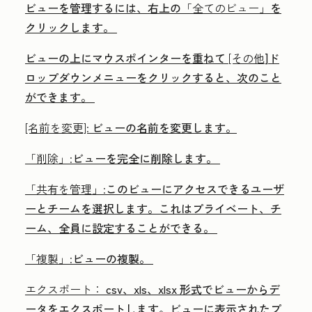
ビューを管理するには、右上の
「全てのビュー」
を
クリックします。
ビューの上にマウスポインターを重ねて
[その他
]ド
ロップダウンメニューをクリックすると、次のこと
ができます。
[名前を変更]:
ビューの名前を変更します。
「削除」:
ビューを完全に削除します。
「共有を管理」:
このビューにアクセスできるユーザ
ーとチームを選択します。これは
プライベート
、
チ
ーム
、
全員
に設定することができる。
「複製」:
ビューの複製。
エクスポート：
csv、xls、xlsx 形式でビューからデ
ータをエクスポートします。ビューに表示されたプ