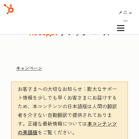
メニュ
ー
ナレッジベース
キャンペーン
お客さまへの大切なお知らせ
：膨大なサポー
ト情報を少しでも早くお客さまにお届けする
ため、本コンテンツの日本語版は人間の翻訳
者を介さない自動翻訳で提供されておりま
す。
正確な最新情報については
本コンテンツ
の英語版
をご覧ください。