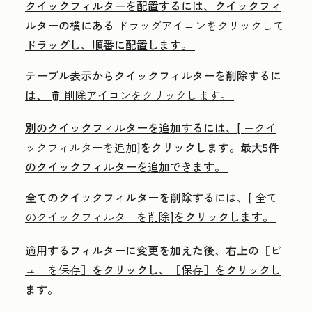
クイックフィルターを配置するには、クイックフィ
ルターの横にある
ドラッグアイコンをクリックして
ドラッグし、順番に配置します。
テーブル表示からクイックフィルターを削除するに
は、
削除アイコンをクリックします
。
delete
別のクイックフィルターを追加するには、[
+クイ
ックフィルターを追加
]をクリックします。最大5件
のクイックフィルターを追加できます。
全てのクイックフィルターを削除するには、[
全て
のクイックフィルターを削除
]をクリックします。
適用するフィルターに変更を加えた後、右上の
［ビ
ューを保存］
をクリックし、
［保存］
をクリックし
ます。