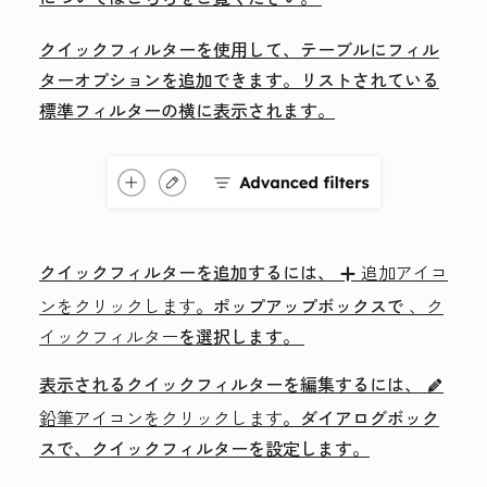
クイックフィルターを使用して、テーブルにフィル
ターオプションを追加できます。リストされている
標準フィルターの横に表示されます。
クイックフィルターを追加するには、
追加アイコ
addIcon
ンをクリックします
。ポップアップボックスで
、ク
イックフィルター
を選択します。
表示されるクイックフィルターを編集するには、
edit
鉛筆アイコンをクリックします
。ダイアログボック
スで、クイックフィルターを設定します。