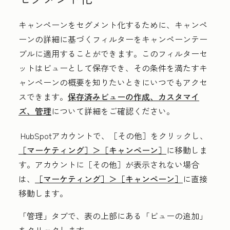
キャンペーンをセグメント化するために、キャンペ
ーンの詳細に基づくフィルターをキャンペーンテー
ブルに適用することができます。このフィルターセ
ットはビューとして保存でき、その条件を満たすキ
ャンペーンの概要を知りたいときにいつでもアクセ
スできます。
保存済みビューの作成、カスタマイ
ズ、管理
について詳細をご確認ください。
HubSpotアカウントで、
［その他］をクリックし、
［マーケティング］＞
［キャンペーン］
に移動しま
す。アカウントに
［その他］が表示されない場合
は、
［マーケティング］＞
［キャンペーン］
に直接
移動します。
「管理」
タブで、表の上部にある「
ビューの追加」