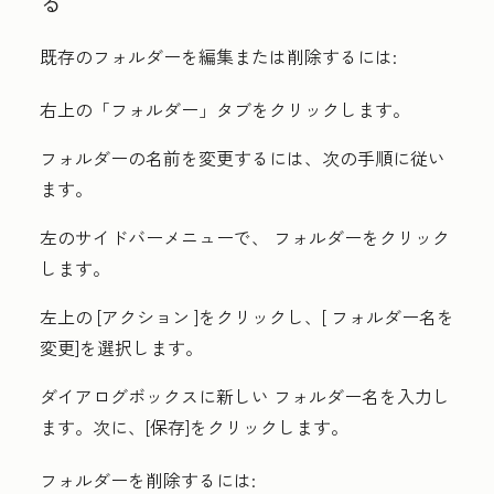
る
既存のフォルダーを編集または削除するには:
右上の「
フォルダー」
タブをクリックします。
フォルダーの名前を変更するには、次の手順に従い
ます。
左のサイドバーメニューで、
フォルダー
をクリック
します。
左上の
[アクション
]をクリックし、[
フォルダー名を
変更
]を選択します。
ダイアログボックスに新しい
フォルダー名
を入力し
ます。次に、[
保存
]をクリックします。
フォルダーを削除するには: