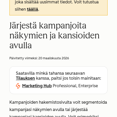
joka sisältää uusimmat tiedot. Voit tutustua
siihen
täällä
.
Järjestä kampanjoita
näkymien ja kansioiden
avulla
Päivitetty viimeksi:
20 maaliskuuta 2026
Saatavilla minkä tahansa seuraavan
Tilauksen
kanssa, paitsi jos toisin mainitaan:
Marketing Hub
Professional, Enterprise
Kampanjoiden hakemistosivulta voit segmentoida
kampanjasi näkymien avulla tai järjestää
kampanjasi kansioiden avulla. Voit esimerkiksi