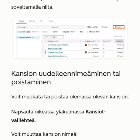
soveltamalla niitä.
Kansion uudelleennimeäminen tai
poistaminen
Voit muokata tai poistaa olemassa olevan kansion:
Napsauta oikeassa yläkulmassa
Kansiot-
välilehteä
.
Voit muuttaa kansion nimeä: