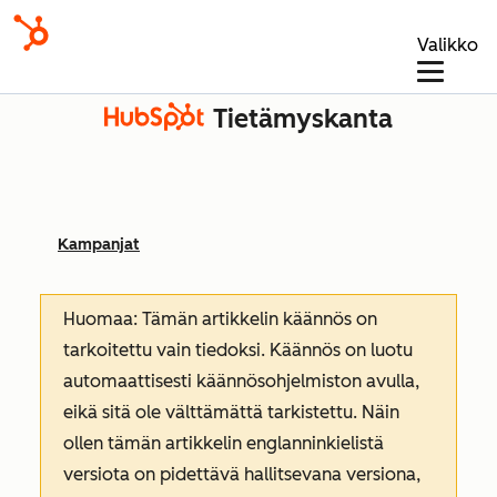
Valikko
Tietämyskanta
Kampanjat
Huomaa: Tämän artikkelin käännös on
tarkoitettu vain tiedoksi. Käännös on luotu
automaattisesti käännösohjelmiston avulla,
eikä sitä ole välttämättä tarkistettu. Näin
ollen tämän artikkelin englanninkielistä
versiota on pidettävä hallitsevana versiona,