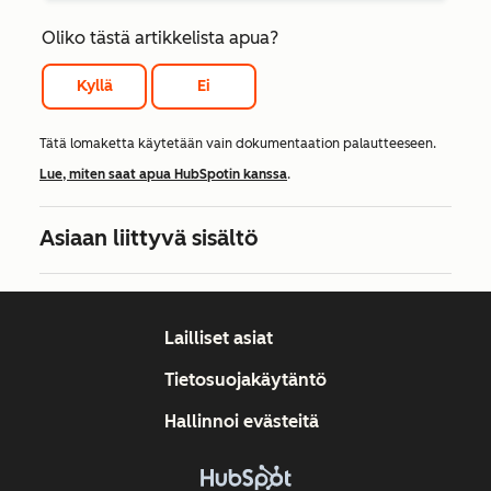
Oliko tästä artikkelista apua?
Kyllä
Ei
Tätä lomaketta käytetään vain dokumentaation palautteeseen.
Lue, miten saat apua HubSpotin kanssa
.
Asiaan liittyvä sisältö
Lailliset asiat
Tietosuojakäytäntö
Hallinnoi evästeitä