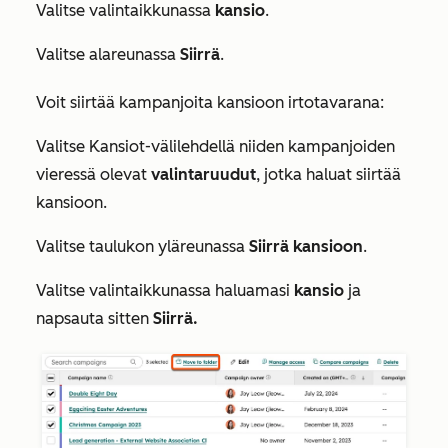
Valitse valintaikkunassa
kansio
.
Valitse alareunassa
Siirrä
.
Voit siirtää kampanjoita kansioon irtotavarana:
Valitse
Kansiot-välilehdellä
niiden kampanjoiden
vieressä olevat
valintaruudut
, jotka haluat siirtää
kansioon.
Valitse taulukon yläreunassa
Siirrä kansioon
.
Valitse valintaikkunassa haluamasi
kansio
ja
napsauta sitten
Siirrä.