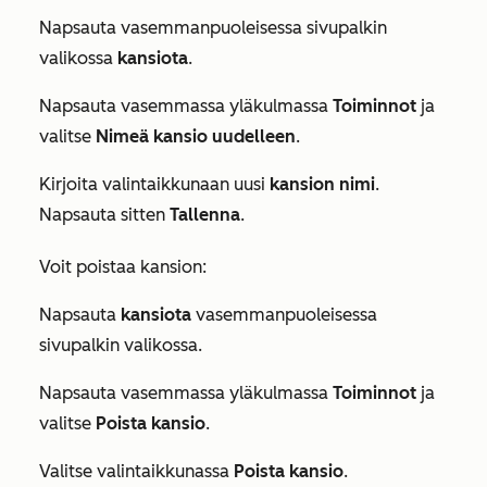
Napsauta vasemmanpuoleisessa sivupalkin
valikossa
kansiota
.
Napsauta vasemmassa yläkulmassa
Toiminnot
ja
valitse
Nimeä kansio uudelleen
.
Kirjoita valintaikkunaan uusi
kansion nimi
.
Napsauta sitten
Tallenna
.
Voit poistaa kansion:
Napsauta
kansiota
vasemmanpuoleisessa
sivupalkin valikossa.
Napsauta vasemmassa yläkulmassa
Toiminnot
ja
valitse
Poista kansio
.
Valitse valintaikkunassa
Poista kansio
.