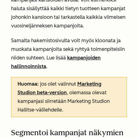
haluta sisällyttää kaikki tietyn tuotteen kampanjat
johonkin kansioon tai tarkastella kaikkia viimeisen
vuosineljänneksen kampanjoita.
Samalta hakemistosivulta voit myös kloonata ja
muokata kampanjoita sekä ryhtyä toimenpiteisiin
niiden suhteen. Lue lisää
kampanjoiden
hallinnoinnista
.
Huomaa:
jos olet valinnut
Marketing
Studion beta-version
, olemassa olevat
kampanjasi siirretään Marketing Studion
Hallitse-välilehdelle
.
Segmentoi kampanjat näkymien