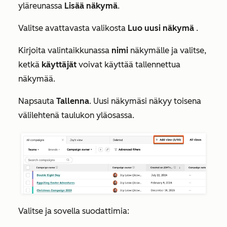
yläreunassa
Lisää näkymä
.
Valitse avattavasta valikosta
Luo uusi näkymä
.
Kirjoita valintaikkunassa
nimi
näkymälle ja valitse,
ketkä
käyttäjät
voivat käyttää tallennettua
näkymää.
Napsauta
Tallenna
. Uusi näkymäsi näkyy toisena
välilehtenä taulukon yläosassa.
Valitse ja sovella suodattimia: