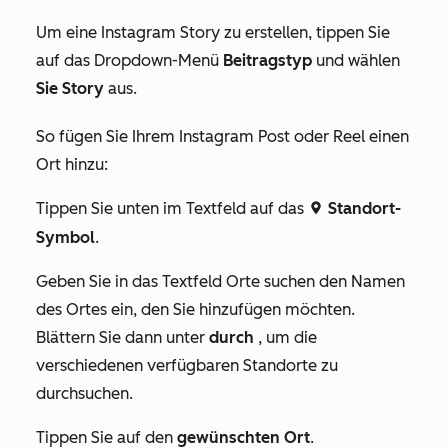
Um eine Instagram Story zu erstellen, tippen Sie
auf das Dropdown-Menü
Beitragstyp
und wählen
Sie Story
aus.
So fügen Sie Ihrem Instagram Post oder Reel einen
Ort hinzu:
Tippen Sie unten im Textfeld auf das
Standort-
location
Symbol
.
Geben Sie in das Textfeld
Orte suchen
den Namen
des Ortes ein, den Sie hinzufügen möchten.
Blättern Sie dann unter
durch
, um die
verschiedenen verfügbaren Standorte zu
durchsuchen.
Tippen Sie auf den
gewünschten Ort
.