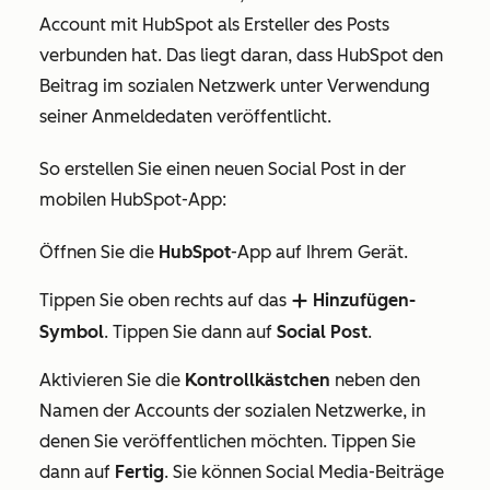
Account mit HubSpot als Ersteller des Posts
verbunden hat
.
Das liegt daran, dass Hub
Spot
den
Beitrag im sozialen Netzwerk unter Verwendung
seiner Anmeldedaten veröffentlicht
.
So erstellen Sie einen neuen Social Post in der
mobilen HubSpot-App:
Öffnen Sie die
HubSpot
-App auf Ihrem Gerät.
Tippen Sie oben rechts auf das
Hinzufügen-
add
Symbol
. Tippen Sie dann auf
Social Post
.
Aktivieren Sie die
Kontrollkästchen
neben den
Namen der Accounts der sozialen Netzwerke, in
denen Sie veröffentlichen möchten. Tippen Sie
dann auf
Fertig
. Sie können Social Media-Beiträge