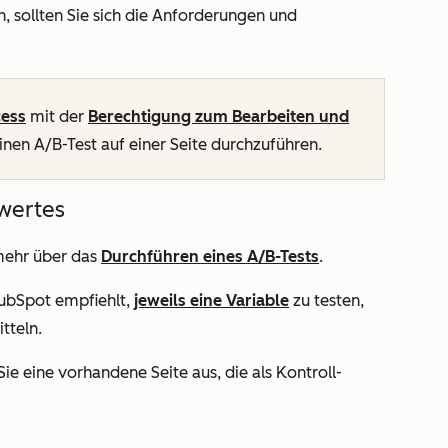
n, sollten Sie sich die Anforderungen und
cess
mit der
Berechtigung zum Bearbeiten und
inen A/B-Test auf einer Seite durchzuführen.
wertes
mehr über das
Durchführen eines A/B-Tests
.
HubSpot empfiehlt,
jeweils eine Variable
zu testen,
tteln.
ie eine vorhandene Seite aus, die als Kontroll-