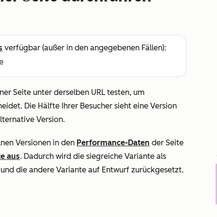
s
verfügbar (außer in den angegebenen Fällen):
e
ner Seite unter derselben URL testen, um
eidet. Die Hälfte Ihrer Besucher sieht eine Version
lternative Version.
lnen Versionen in den
Performance-Daten
der Seite
te aus
. Dadurch wird die siegreiche Variante als
t und die andere Variante auf Entwurf zurückgesetzt.