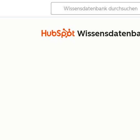
Wissensdatenb