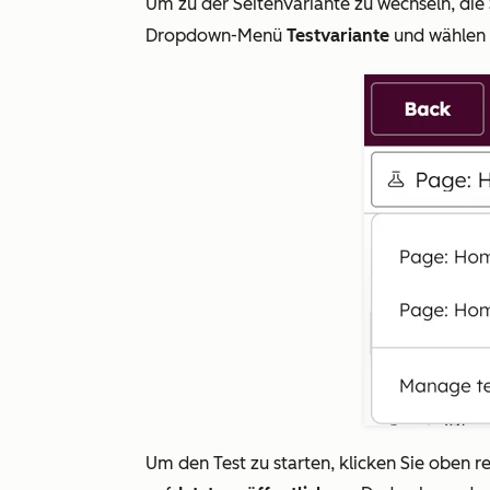
Um zu der Seitenvariante zu wechseln, die 
Dropdown-Menü
Testvariante
und wählen 
Um den Test zu starten, klicken Sie oben r