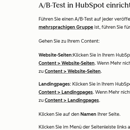
A/B-Test in HubSpot einrich
Führen Sie einen A/B-Test auf jeder veröffe
mehrsprachigen Gruppe
ist, führen Sie f
Gehen Sie zu Ihrem Content:
Website-Seiten
:Klicken Sie in Ihrem HubS
Content
>
Website-Seiten
. Wenn
Mehr
nich
zu
Content
>
Website-Seiten
.
Landingpages
: Klicken Sie in Ihrem HubS
Content
>
Landingpages
. Wenn
Mehr
nich
zu
Content
>
Landingpages
.
Klicken Sie auf den
Namen
Ihrer Seite.
Klicken Sie im Menü der Seitenleiste links 