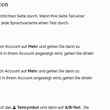
ten
ntlichten Seite durch. Wenn Ihre Seite Teil einer
ür jede Sprachvariante einen Test durch.
pot-Account auf
Mehr
und gehen Sie dann zu
t in Ihrem Account angezeigt wird, gehen Sie direkt
pot-Account auf
Mehr
und gehen Sie dann zu
t in Ihrem Account angezeigt wird, gehen Sie direkt
auf das
Testsymbol
und dann auf
A/B-Test
. Sie
testIcon