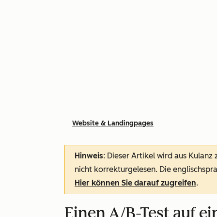
Website & Landingpages
Hinweis
: Dieser Artikel wird aus Kulanz
nicht korrekturgelesen. Die englischspra
Hier können Sie darauf zugreifen
.
Einen A/B-Test auf ei