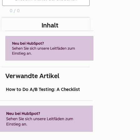
0 / 0
Inhalt
Verwandte Artikel
How to Do A/B Testing: A Checklist