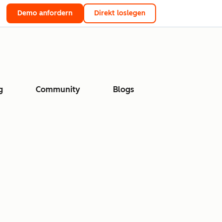
Demo anfordern
Direkt loslegen
g
Community
Blogs