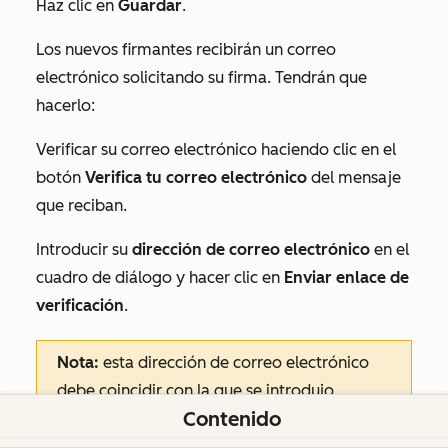
Haz clic en
Guardar
.
Los nuevos firmantes recibirán un correo
electrónico solicitando su firma. Tendrán que
hacerlo:
Verificar su correo electrónico haciendo clic en el
botón
Verifica tu correo electrónico
del mensaje
que reciban.
Introducir su
dirección de correo electrónico
en el
cuadro de diálogo y hacer clic en
Enviar enlace de
verificación
.
Nota:
esta dirección de correo electrónico
debe
coincidir con la que se introdujo
Contenido
anteriormente en el paso
Añadir firmante
.