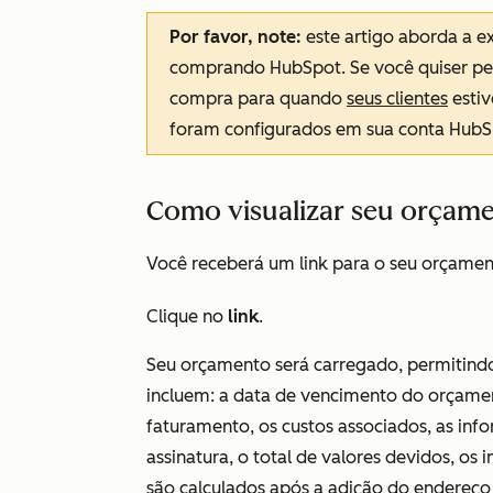
Por favor, note:
este artigo aborda a e
comprando HubSpot. Se você quiser pers
compra para quando
seus clientes
estiv
foram configurados em sua conta HubS
Como visualizar seu orçam
Você receberá um link para o seu orçament
Clique no
link
.
Seu orçamento será carregado, permitindo
incluem: a data de vencimento do orçamen
faturamento, os custos associados, as inf
assinatura, o total de valores devidos, os
são calculados após a adição do endereç