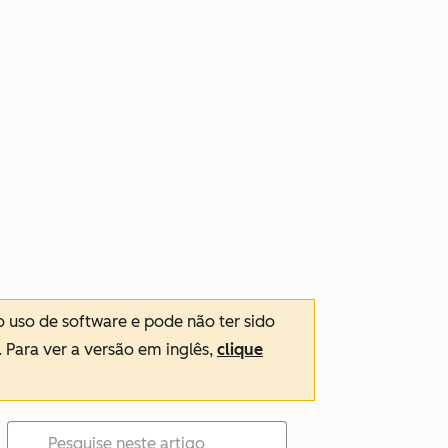
o uso de software e pode não ter sido
. Para ver a versão em inglês,
clique