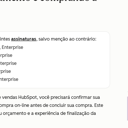
intes
assinaturas
, salvo menção ao contrário:
, Enterprise
erprise
nterprise
rprise
Enterprise
 vendas HubSpot, você precisará confirmar sua
compra on-line antes de concluir sua compra. Este
u orçamento e a experiência de finalização da