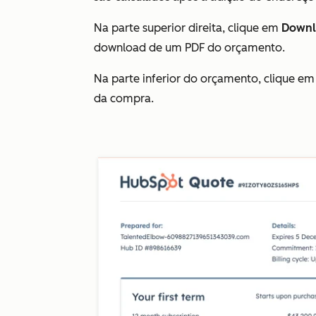
Na parte superior direita, clique em
Downl
download de um PDF do orçamento.
Na parte inferior do orçamento, clique e
da compra.