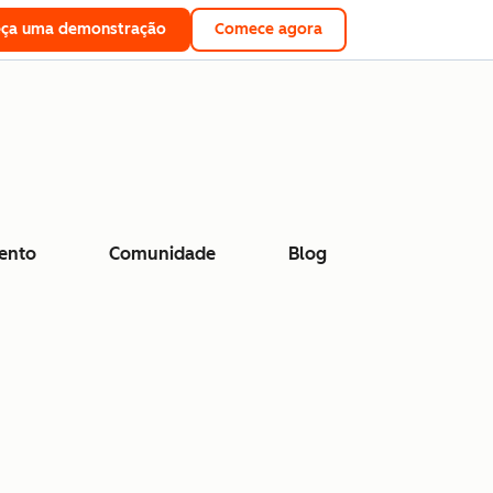
eça uma demonstração
Comece agora
ento
Comunidade
Blog