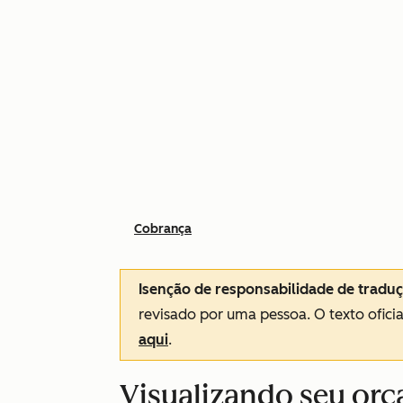
Cobrança
Isenção de responsabilidade de tradu
revisado por uma pessoa.
O texto ofici
aqui
.
Visualizando seu or