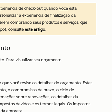
xperiência de check-out quando
você
está
onalizar a experiência de finalização da
erem comprando seus produtos e serviços, que
pot, consulte
este artigo
.
ento
o. Para visualizar seu orçamento:
 que você revise os detalhes do orçamento. Estes
to, o compromisso de prazo, o ciclo de
ormações sobre renovações, os detalhes da
 impostos devidos e os termos legais. Os impostos
o da empresa.