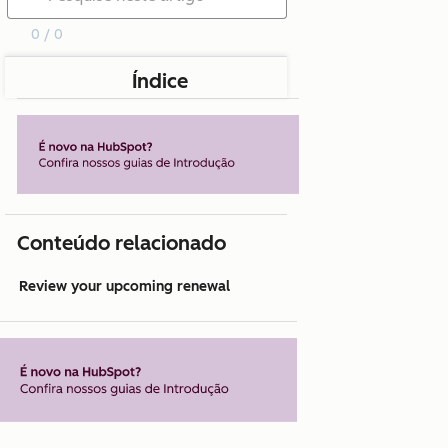
0 / 0
Índice
Conteúdo relacionado
Review your upcoming renewal