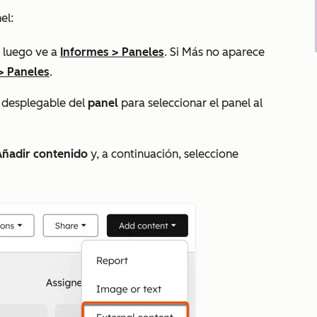
el:
 luego ve a
Informes
>
Paneles
. Si
Más
no aparece
>
Paneles
.
ú desplegable del
panel
para seleccionar el panel al
Añadir contenido
y, a continuación, seleccione