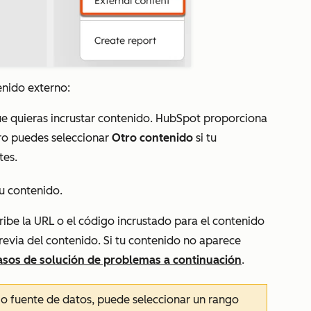
enido externo:
ue quieras incrustar contenido. HubSpot proporciona
ro puedes seleccionar
Otro contenido
si tu
tes.
tu contenido.
cribe la URL o el código incrustado para el contenido
revia del contenido. Si tu contenido no aparece
asos de solución de problemas a continuación
.
 fuente de datos, puede seleccionar un
rango