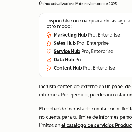
Última actualización:
19 de noviembre de 2025
Disponible con cualquiera de las siguie
otro modo:
Marketing Hub
Pro, Enterprise
Sales Hub
Pro, Enterprise
Service Hub
Pro, Enterprise
Data Hub
Pro
Content Hub
Pro, Enterprise
Incrusta contenido externo en un panel de
informes. Por ejemplo, puedes incrustar u
El contenido incrustado cuenta con el lím
no
cuenta para tu límite de informes pers
límites en
el catálogo de servicios Produ