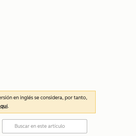
ersión en inglés se considera, por tanto,
aquí
.