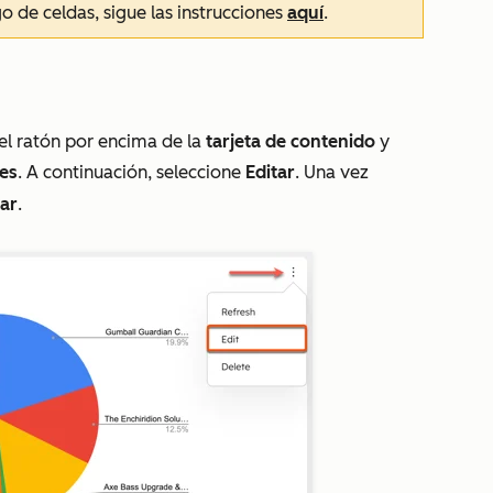
o de celdas
, sigue las instrucciones
aquí
.
 el ratón por encima de la
tarjeta de contenido
y
les
. A continuación, seleccione
Editar
. Una vez
ar
.