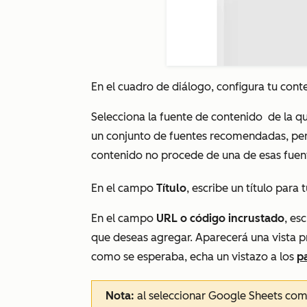
En el cuadro de diálogo, configura tu cont
Selecciona la fuente de contenido
de la q
un conjunto de fuentes recomendadas, pe
contenido no procede de una de esas fuen
En el campo
Título
, escribe un título para 
En el campo
URL o código incrustado
, es
que deseas agregar. Aparecerá una vista p
como se esperaba, echa un vistazo a los
p
Nota:
al seleccionar
Google Sheets
como