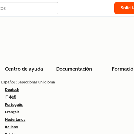
Solici
Centro de ayuda
Documentación
Formació
Español
: Seleccionar un idioma
Deutsch
日本語
Português
Français
Nederlands
Italiano