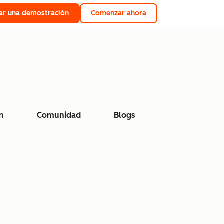
tar una demostración
Comenzar ahora
n
Comunidad
Blogs