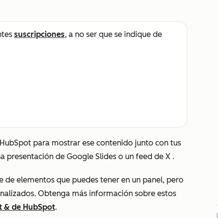
ntes
suscripciones
, a no ser que se indique de
 HubSpot para mostrar ese contenido junto con tus
na presentación de Google Slides o un feed de
X
.
ite de elementos que puedes tener en un panel, pero
onalizados. Obtenga más información sobre estos
ct & de HubSpot
.