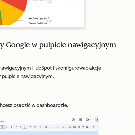
y Google w pulpicie nawigacyjnym
 nawigacyjnym HubSpot i skonfigurować akcje
 pulpicie nawigacyjnym.
chcesz osadzić w dashboardzie.