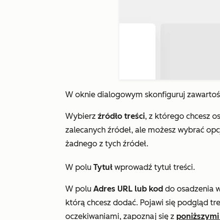
W oknie dialogowym skonfiguruj zawartoś
Wybierz
źródło treści
, z którego chcesz 
zalecanych źródeł, ale możesz wybrać op
żadnego z tych źródeł.
W polu
Tytuł
wprowadź tytuł treści.
W polu
Adres URL lub kod
do osadzenia w
którą chcesz dodać. Pojawi się podgląd treś
oczekiwaniami, zapoznaj się z
poniższymi