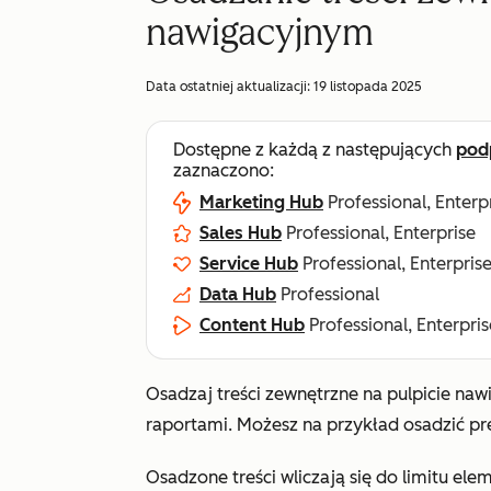
nawigacyjnym
Data ostatniej aktualizacji:
19 listopada 2025
Dostępne z każdą z następujących
pod
zaznaczono:
Marketing Hub
Professional, Enterp
Sales Hub
Professional, Enterprise
Service Hub
Professional, Enterpris
Data Hub
Professional
Content Hub
Professional, Enterpris
Osadzaj treści zewnętrzne na pulpicie na
raportami. Możesz na przykład osadzić pr
Osadzone treści wliczają się do limitu el