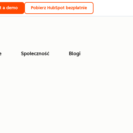
t a demo
Pobierz HubSpot bezpłatnie
e
Społeczność
Blogi