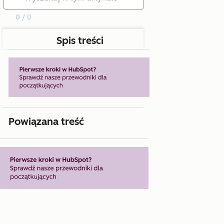
0 / 0
Spis treści
Powiązana treść