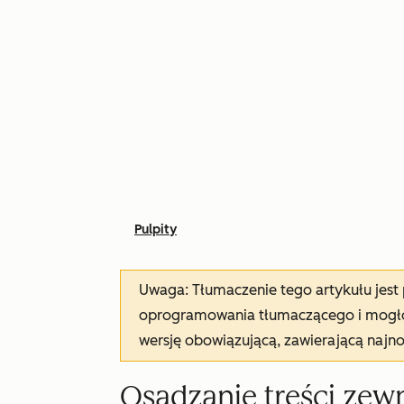
Pulpity
Uwaga: Tłumaczenie tego artykułu jes
oprogramowania tłumaczącego i mogło 
wersję obowiązującą, zawierającą najn
Osadzanie treści zew