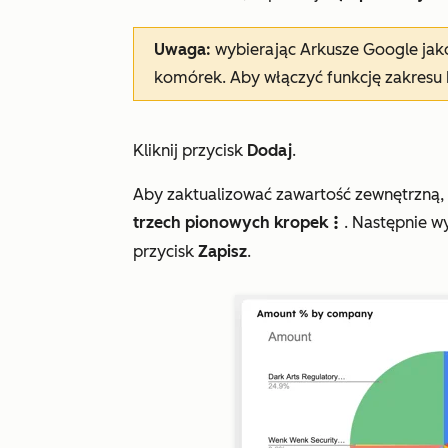
Uwaga:
wybierając
Arkusze Google
jak
komórek. Aby włączyć funkcję
zakresu
Kliknij przycisk
Dodaj
.
Aby zaktualizować zawartość zewnętrzną,
trzech pionowych kropek
. Następnie w
verticalMenuvt
przycisk
Zapisz
.