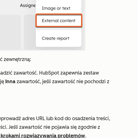
ć zewnętrzną:
osadzić zawartość. HubSpot zapewnia zestaw
cję
Inna
zawartość, jeśli zawartość nie pochodzi z
prowadź adres URL lub kod do osadzenia treści,
ci. Jeśli zawartość nie pojawia się zgodnie z
 krokami rozwiązywania problemów
.