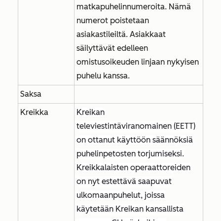
matkapuhelinnumeroita. Nämä
numerot poistetaan
asiakastileiltä. Asiakkaat
säilyttävät edelleen
omistusoikeuden linjaan nykyisen
puhelu kanssa.
Saksa
Kreikka
Kreikan
televiestintäviranomainen (EETT)
on ottanut käyttöön säännöksiä
puhelinpetosten torjumiseksi.
Kreikkalaisten operaattoreiden
on nyt estettävä saapuvat
ulkomaanpuhelut, joissa
käytetään Kreikan kansallista