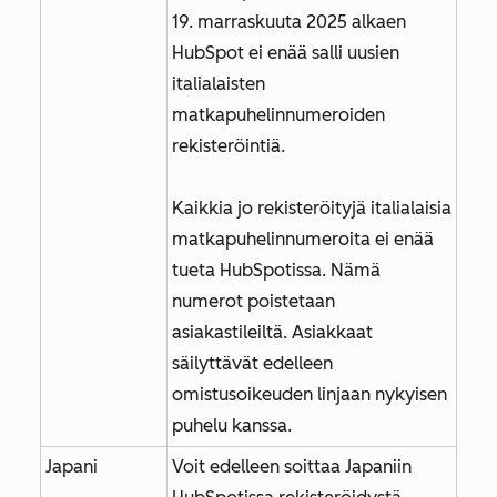
19. marraskuuta 2025 alkaen
HubSpot ei enää salli uusien
italialaisten
matkapuhelinnumeroiden
rekisteröintiä.
Kaikkia jo rekisteröityjä italialaisia
matkapuhelinnumeroita ei enää
tueta HubSpotissa. Nämä
numerot poistetaan
asiakastileiltä. Asiakkaat
säilyttävät edelleen
omistusoikeuden linjaan nykyisen
puhelu kanssa.
Japani
Voit edelleen soittaa Japaniin