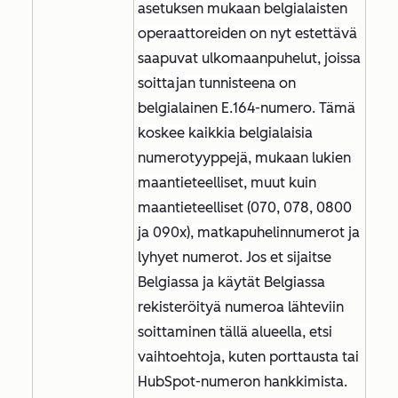
asetuksen mukaan belgialaisten
operaattoreiden on nyt estettävä
saapuvat ulkomaanpuhelut, joissa
soittajan tunnisteena on
belgialainen E.164-numero. Tämä
koskee kaikkia belgialaisia
numerotyyppejä, mukaan lukien
maantieteelliset, muut kuin
maantieteelliset (070, 078, 0800
ja 090x), matkapuhelinnumerot ja
lyhyet numerot. Jos et sijaitse
Belgiassa ja käytät Belgiassa
rekisteröityä numeroa lähteviin
soittaminen tällä alueella, etsi
vaihtoehtoja, kuten porttausta tai
HubSpot-numeron hankkimista.