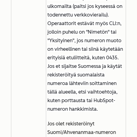
ulkomailta (paitsi jos kyseessä on
todennettu verkkovierailu).
Operaattorit estävät myös CLI:n,
jolloin puhelu on "Nimetön" tai
"Yksityinen", jos numeron muoto
on virheellinen tai siinä käytetään
erityisiä etuliitteitä, kuten 0435.
Jos et sijaitse Suomessa ja käytät
rekisteröityä suomalaista
numeroa lähteviin soittaminen
tällä alueella, etsi vaihtoehtoja,
kuten porttausta tai HubSpot-
numeron hankkimista.
Jos olet rekisteröinyt
Suomi/Ahvenanmaa-numeron