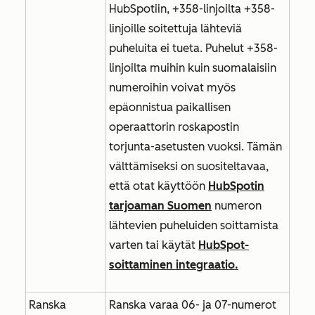
HubSpotiin, +358-linjoilta +358-
linjoille soitettuja lähteviä
puheluita ei tueta. Puhelut +358-
linjoilta muihin kuin suomalaisiin
numeroihin voivat myös
epäonnistua paikallisen
operaattorin roskapostin
torjunta-asetusten vuoksi. Tämän
välttämiseksi on suositeltavaa,
että otat käyttöön
HubSpotin
tarjoaman Suomen
numeron
lähtevien puheluiden soittamista
varten tai käytät
HubSpot-
soittaminen integraatio.
Ranska
Ranska varaa 06- ja 07-numerot