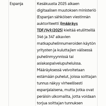
Espanja
Kesäkuusta 2025 alkaen
digitaalisen muutoksen ministeriö
(Espanjan sähköisen viestinnän
auktoriteetti )
(määräys
TDF/149/2025
) kieltää etuliitteillä
346 ja 347 alkavien
matkapuhelinnumeroiden käytön
yritysten ja kuluttajien välisessä
puhelinmyynnissä tai
asiakaspalvelupuheluissa.
Määräyksessä velvoitetaan
estämään puhelut, joissa soittajan
tunnus näkyy virheellisesti
espanjalaisena, mutta jotka ovat
peräisin ulkomailta, jotta voidaan
torjua soittajan tunnuksen