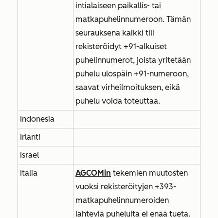
intialaiseen paikallis- tai
matkapuhelinnumeroon. Tämän
seurauksena kaikki tili
rekisteröidyt +91-alkuiset
puhelinnumerot, joista yritetään
puhelu ulospäin +91-numeroon,
saavat virheilmoituksen, eikä
puhelu voida toteuttaa.
Indonesia
Irlanti
Israel
Italia
AGCOMin
tekemien muutosten
vuoksi rekisteröityjen +393-
matkapuhelinnumeroiden
lähteviä puheluita ei enää tueta.