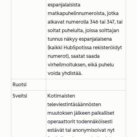
espanjalaisista
matkapuhelinnumeroista, jotka
alkavat numerolla 346 tai 347, tai
soitat puheluita, joissa soittajan
tunnus näkyy espanjalaisena
(kaikki HubSpotissa rekisteröidyt
numerot), saatat saada
virheilmoituksen, eikä puhelu
voida yhdistää.
Ruotsi
Sveitsi
Kotimaisten
televiestintäsäännösten
muutoksen jälkeen paikalliset
operaattorit todennäköisesti
estävät tai anonymisoivat nyt