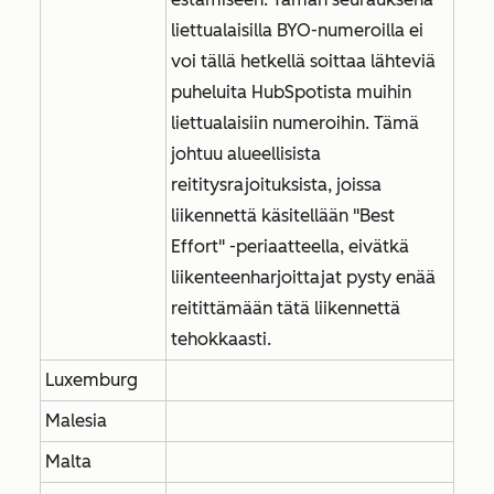
liettualaisilla BYO-numeroilla ei
voi tällä hetkellä soittaa lähteviä
puheluita HubSpotista muihin
liettualaisiin numeroihin. Tämä
johtuu alueellisista
reititysrajoituksista, joissa
liikennettä käsitellään "Best
Effort" -periaatteella, eivätkä
liikenteenharjoittajat pysty enää
reitittämään tätä liikennettä
tehokkaasti.
Luxemburg
Malesia
Malta