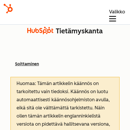
Valikko
Tietämyskanta
Soittaminen
Huomaa: Tämän artikkelin käännös on
tarkoitettu vain tiedoksi. Käännös on luotu
automaattisesti käännösohjelmiston avulla,
eikä sitä ole välttämättä tarkistettu. Näin
ollen tämän artikkelin englanninkielistä
versiota on pidettävä hallitsevana versiona,