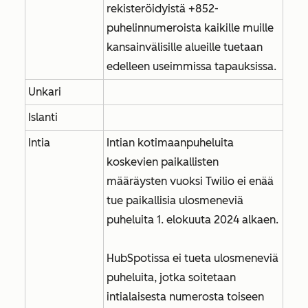
rekisteröidyistä +852-
puhelinnumeroista kaikille muille
kansainvälisille alueille tuetaan
edelleen useimmissa tapauksissa.
Unkari
Islanti
Intia
Intian kotimaanpuheluita
koskevien paikallisten
määräysten vuoksi Twilio ei enää
tue paikallisia ulosmeneviä
puheluita 1. elokuuta 2024 alkaen.
HubSpotissa ei tueta ulosmeneviä
puheluita, jotka soitetaan
intialaisesta numerosta toiseen