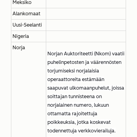
Meksiko
Alankomaat
Uusi-Seelanti
Nigeria
Norja
Norjan Auktoriteetti (Nkom) vaatii
puhelinpetosten ja väärennösten
torjumiseksi norjalaisia
operaattoreita estämään
saapuvat ulkomaanpuhelut, joissa
soittajan tunnisteena on
norjalainen numero, lukuun
ottamatta rajoitettuja
poikkeuksia, jotka koskevat
todennettuja verkkovierailuja.