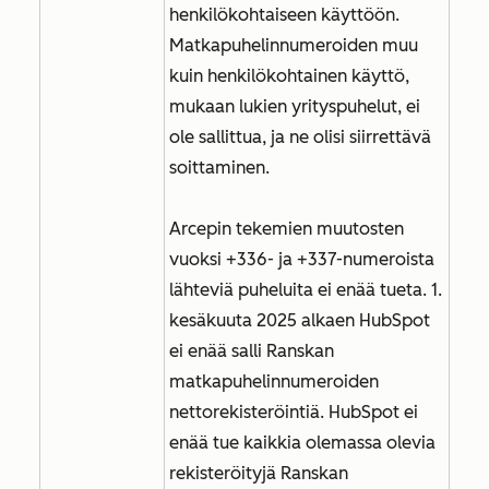
henkilökohtaiseen käyttöön.
Matkapuhelinnumeroiden muu
kuin henkilökohtainen käyttö,
mukaan lukien yrityspuhelut, ei
ole sallittua, ja ne olisi siirrettävä
soittaminen.
Arcepin tekemien muutosten
vuoksi +336- ja +337-numeroista
lähteviä puheluita ei enää tueta. 1.
kesäkuuta 2025 alkaen HubSpot
ei enää salli Ranskan
matkapuhelinnumeroiden
nettorekisteröintiä. HubSpot ei
enää tue kaikkia olemassa olevia
rekisteröityjä Ranskan