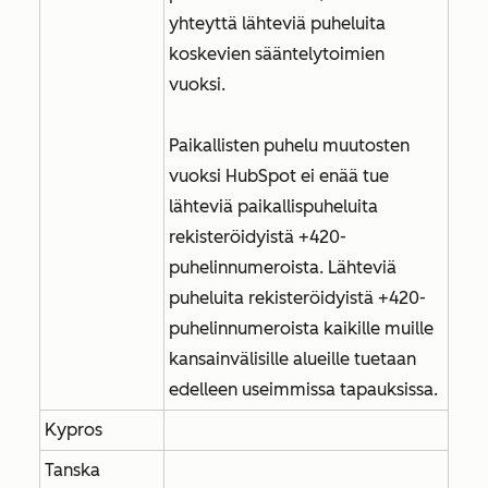
yhteyttä lähteviä puheluita
koskevien sääntelytoimien
vuoksi.
Paikallisten puhelu muutosten
vuoksi HubSpot ei enää tue
lähteviä paikallispuheluita
rekisteröidyistä +420-
puhelinnumeroista. Lähteviä
puheluita rekisteröidyistä +420-
puhelinnumeroista kaikille muille
kansainvälisille alueille tuetaan
edelleen useimmissa tapauksissa.
Kypros
Tanska