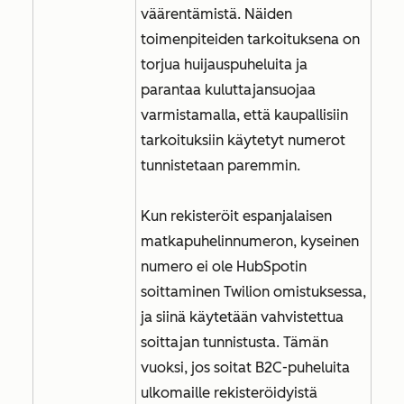
väärentämistä. Näiden
toimenpiteiden tarkoituksena on
torjua huijauspuheluita ja
parantaa kuluttajansuojaa
varmistamalla, että kaupallisiin
tarkoituksiin käytetyt numerot
tunnistetaan paremmin.
Kun rekisteröit espanjalaisen
matkapuhelinnumeron, kyseinen
numero ei ole HubSpotin
soittaminen Twilion omistuksessa,
ja siinä käytetään vahvistettua
soittajan tunnistusta. Tämän
vuoksi, jos soitat B2C-puheluita
ulkomaille rekisteröidyistä