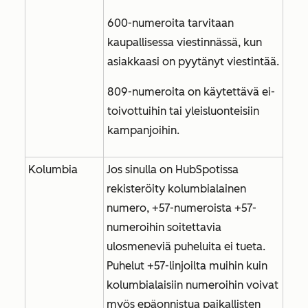
600-numeroita tarvitaan
kaupallisessa viestinnässä, kun
asiakkaasi on pyytänyt viestintää.
809-numeroita on käytettävä ei-
toivottuihin tai yleisluonteisiin
kampanjoihin.
Kolumbia
Jos sinulla on HubSpotissa
rekisteröity kolumbialainen
numero, +57-numeroista +57-
numeroihin soitettavia
ulosmeneviä puheluita ei tueta.
Puhelut +57-linjoilta muihin kuin
kolumbialaisiin numeroihin voivat
myös epäonnistua paikallisten