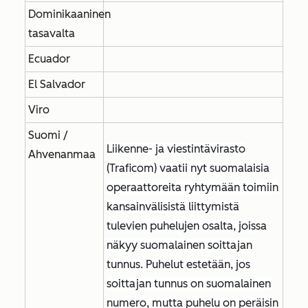
Dominikaaninen
tasavalta
Ecuador
El Salvador
Viro
Suomi /
Liikenne- ja viestintävirasto
Ahvenanmaa
(Traficom) vaatii nyt suomalaisia
operaattoreita ryhtymään toimiin
kansainvälisistä liittymistä
tulevien puhelujen osalta, joissa
näkyy suomalainen soittajan
tunnus. Puhelut estetään, jos
soittajan tunnus on suomalainen
numero, mutta puhelu on peräisin